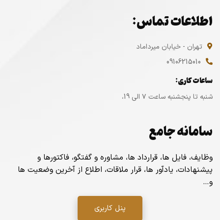
اطلاعات تماس:
تهران - خیابان میرداماد
09106215010
ساعات کاری:
شنبه تا پنجشنبه ساعت ۷ الی 19،
سامانه جامع
وظایف، فایل ها، قرارداد ها، مشاوره و گفتگو، فاکتورها و
پیشنهادات، یادآور ها، قرار ملاقات، اطلاع از آخرین وضعیت ها
و…
پنل کاربری