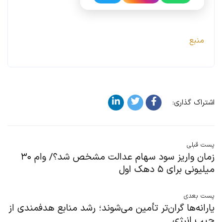
منبع
اشتراک گذاری:
پست قبلی
زمان واریز سود سهام عدالت مشخص شد؟/ وام ۳۰
میلیونی برای ۵ دهک اول
پست بعدی
یارانه‌ها گران‌تر تأمین می‌شوند؛ رشد منابع هدفمندی از
جیب انرژی