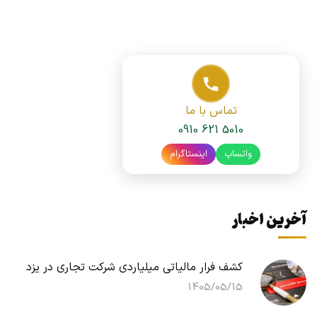
تماس با ما
0910 621 5010
واتساپ
اینستاگرام
آخرین اخبار
کشف فرار مالیاتی میلیاردی شرکت تجاری در یزد
1405/05/15