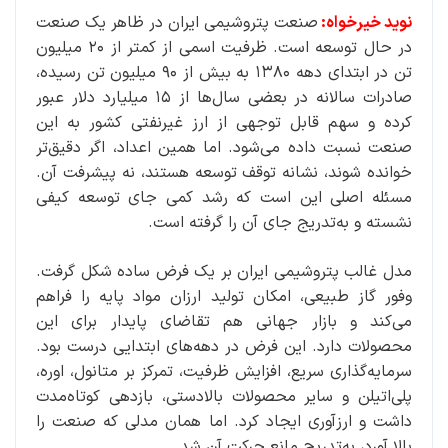
نوید خیرخواه:
صنعت پتروشیمی ایران در ظاهر یک صنعت
در حال توسعه است. ظرفیت اسمی از کمتر از ۲۰ میلیون
تن در ابتدای دهه ۱۳۸۰ به بیش از ۹۰ میلیون تن رسیده،
صادرات سالانه در بعضی سال‌ها از ۱۵ میلیارد دلار عبور
کرده و سهم قابل‌ توجهی از ارز غیرنفتی کشور به این
صنعت نسبت داده می‌شود. اما همین اعداد، اگر دقیق‌تر
خوانده شوند، نشانه توقف توسعه هستند، نه پیشرفت آن.
مسئله اصلی این است که رشد کمی جای توسعه کیفی
نشسته و به‌تدریج جای آن را گرفته است.
مدل غالب پتروشیمی ایران بر یک فرض ساده شکل گرفت.
وفور گاز طبیعی، امکان تولید ارزان مواد پایه را فراهم
می‌کند و بازار جهانی هم تقاضای پایدار برای این
محصولات دارد. این فرض در دهه‌های ابتدایی درست بود.
سرمایه‌گذاری سریع، افزایش ظرفیت، تمرکز بر متانول، اوره،
پلی‌اتیلن و سایر محصولات بالادستی، بازدهی کوتاه‌مدت
داشت و ارزآوری ایجاد کرد. اما همان مدلی که صنعت را
بالا آورد، به‌تدریج مانع حرکت آن شد.