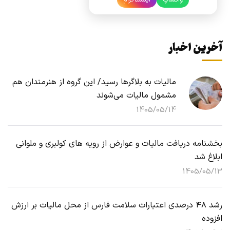
واتساپ
اینستاگرام
آخرین اخبار
مالیات به بلاگرها رسید/ این گروه از هنرمندان هم
مشمول مالیات می‌شوند
1405/05/14
بخشنامه دریافت مالیات و عوارض از رویه های کولبری و ملوانی
ابلاغ شد
1405/05/13
رشد ۴۸ درصدی اعتبارات سلامت فارس از محل مالیات بر ارزش
افزوده