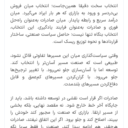
انتخاب سخت دقیقا همین‌جاست؛ انتخاب میان فروش
بی‌دردسر و ورود به بازاری که هر بار ایراد می‌گیرد. میان
درآمد سریع و رابطه پایدار. میان صادرات به‌عنوان راه‌حل
فوری و صادرات به‌عنوان فرایند یادگیری. این انتخاب،
انتخاب بنگاه تنها نیست؛ حاصل سیاست صنعتی، ساختار
قراردادها و نحوه توزیع ریسک است.
وقتی سیاست‌گذاری میان این مسیرها تفاوتی قائل نشود،
طبیعی است که صنعت مسیر آسان‌تر را انتخاب کند.
توسعه اما با آسان‌سازی جلو نمی‌رود. با تغییر ترجیح‌ها
جلو می‌رود. با گران‌کردن مسیرهای کم‌عمق و قابل‌
دفاع‌کردن مسیرهای بلندمدت.
صادرات اگر قرار است نقشی در توسعه داشته باشد، باید از
جایگاه آخر خط خارج شود. نه مقصد نهایی، بلکه بخشی
از مسیر ارتقا. بازاری که صنعت را مجبور کند خودش را
ببیند، اصلاح کند و جلو برود. اگر این اتفاق نیفتد، صادرات
هرچقدر هم ادامه پیدا کند، صنعت را فقط سرپا نگه