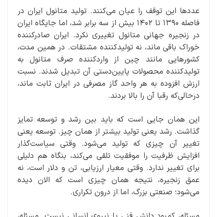
عددها این توقف را عیان می‌کنند. تولید متانول ایران در
فاصله ۱۳۹۰ تا ۱۴۰۲ بیش از سه برابر شد، اما جایگاه ایران
در زنجیره جهانی متانول تغییری نکرد. ایران صادرکننده
خوراک باقی ماند، نه تولیدکننده مشتقات. در همین مدت،
کشورهایی مانند چین از واردکننده صرف متانول به
تولیدکننده محصولات پایین‌دستی آن تبدیل شدند. نسبت
ارزش افزوده به هر واحد گاز مصرفی در ایران ثابت ماند،
درحالی‌که رقبا آن را بالا بردند.
این همان جایی است که باید بین رشد و توسعه تمایز
گذاشت. رشد یعنی تولید بیشتر از همان چیز. توسعه یعنی
تغییر آن چیزی که تولید می‌شود. وقتی سیاست‌گذار
افزایش ظرفیت را موفقیت تلقی می‌کند، بنگاه هم دلیلی
برای تغییر ندارد. وقتی معیار ارزیابی، تن و دلار است، نه
عمق زنجیره، نتیجه همان چیزی است که الان دیده
می‌شود؛ صنعتی بزرگ، اما از درون تکراری.
مسئله، کمبود دانش فنی یا نیروی انسانی نیست. مسئله،