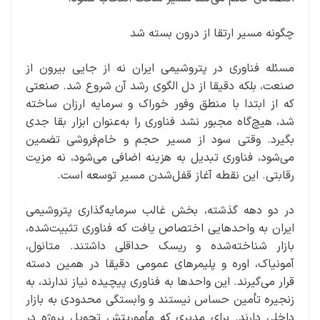
‌چگونه مسیر ارتقا از درون بسته شد
مسئله فناوری در پتروشیمی ایران نه از جایی بیرون از
صنعت، بلکه دقیقا از دل الگوی رشد آن شروع شد. صنعتی
که از ابتدا با منطق وفور خوراک و سرمایه ارزان ساخته
شد، هیچ‌گاه مجبور نشد فناوری را به‌عنوان ابزار بقا جدی
بگیرد. وقتی سود از مسیر حجم و خام‌فروشی تضمین
می‌شود، فناوری تبدیل به هزینه اضافی می‌شود، نه مزیت
رقابتی. این نقطه آغاز قفل‌شدن مسیر توسعه است.
در دو دهه گذشته، بخش غالب سرمایه‌گذاری پتروشیمی
ایران به واحدهایی اختصاص یافت که فناوری تثبیت‌شده،
بازار شناخته‌شده و ریسک حداقلی داشتند. متانول،
آمونیاک، اوره و پلیمرهای عمومی دقیقا در همین دسته
قرار می‌گیرند. این واحدها به فناوری پیچیده نیاز ندارند، به
زنجیره تأمین حساس نیستند و وابستگی محدودی به بازار
داخلی دارند. برای مدیری که مأموریتش تحویل پروژه در