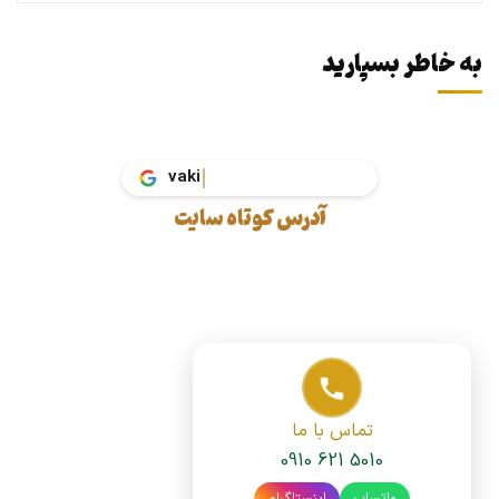
به خاطر بسپارید
vak
آدرس کوتاه سایت
تماس با ما
0910 621 5010