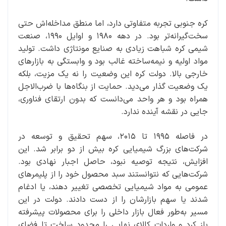
کره جنوبی تجربه متفاوتی دارد، اما منطق مداخله‌اش حتی
سخت‌گیرانه‌تر بود. در دهه ۱۹۸۰ و اوایل ۱۹۹۰، صنعت
شیمی کره شباهت زیادی به صنایع مونتاژی داشت. تولید
مواد اولیه و نیمه‌ساخته غالب بود و وابستگی به بازارهای
خارجی بالا. دولت کره این وضعیت را نه یک مزیت، بلکه
یک وضعیت گذار می‌دید. حمایت از بنگاه‌ها با ضرب‌الاجل
همراه بود و هر واحد می‌دانست که بدون ارتقای فناوری،
جایی در نقشه آینده ندارد.
در فاصله ۱۹۹۵ تا ۲۰۱۵، سهم تحقیق و توسعه در
شرکت‌های بزرگ شیمیایی کره بیش از دو برابر شد. این
افزایش، نتیجه توصیه نبود، حاصل اجبار نهادی بود.
شرکت‌هایی که نتوانستند سبد محصول خود را از پلیمرهای
عمومی به مواد شیمیایی تخصصی تغییر دهند، یا ادغام
شدند یا سهم بازارشان را از دست دادند. دولت در این
مسیر به‌طور فعال بازار داخلی را برای محصولات پیشرفته
باز کرد و واردات کالای نهایی را محدود ساخت تا فضای