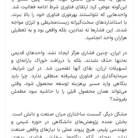
این‌گونه عوض کرد: ارتقای فناوری شرط ادامه فعالیت شد.
واحدهایی که نتوانستند بهره‌وری فناوری خود را بالا ببرند،
با استانداردهای سخت‌گیرانه زیست‌محیطی و انرژی مواجه
شدند. این فشارها نه نمادین، بلکه واقعی بود و به تعطیلی
هزاران واحد انجامید.
در ایران، چنین فشاری هرگز ایجاد نشد. واحدهای قدیمی
نه‌تنها حذف نشدند، بلکه با دریافت خوراک یارانه‌ای و
تسهیلات ارزان، بقای آنها تضمین شد. در این شرایط،
سرمایه‌گذاری در فناوری پیشرفته منطقی ندارد. چرا باید
بنگاهی وارد مسیر پرهزینه توسعه محصول شود، وقتی
می‌تواند همان محصول قبلی را با حاشیه سود مطمئن
بفروشد؟
مشکل دیگر، گسست ساختاری میان صنعت و دانش است.
بخش عمده پژوهش‌های دانشگاهی در حوزه شیمی و
مهندسی پلیمر، هیچ پیوند عملی با نیازهای واقعی صنعت
ندارد. به‌جای آنکه بنگاه‌ها سفارش فناوری بدهند،