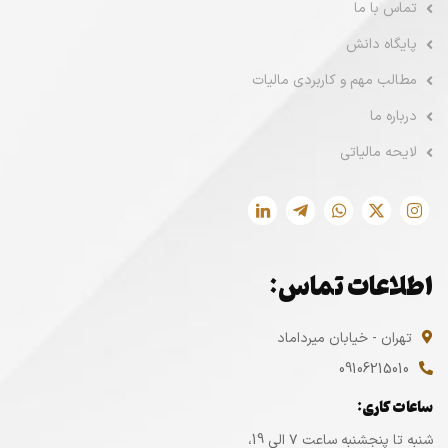
تماس با ما
پایگاه دانش
مطالب مهم و کاربردی مالیات
درباره ما
لایحه مالیاتی
اطلاعات تماس:
تهران - خیابان میرداماد
09106215010
ساعات کاری:
شنبه تا پنجشنبه ساعت ۷ الی 19،