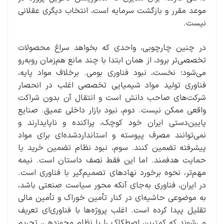
موعد مقرر و بازگشت سرمایه است، انتخاب دیگری عقلانی
نیست.
در چنین چارچوبی، واحدی که بخواهد سراغ محصولات
تخصصی‌تر برود، از همان ابتدا با چند مانع هم‌زمان روبه‌رو
می‌شود؛ نخست، نبود فناوری بومی. برخلاف مواد پایه،
فناوری تولید مواد شیمیایی تخصصی اغلب در انحصار
شرکت‌های صاحب دانش است و انتقال آن بدون شراکت
واقعی ممکن نیست. دوم، نبود بازار داخلی عمیق. صنایع
پایین‌دستی ایران خود کوچک، پراکنده و ناپایدارند و
نمی‌توانند مصرف پیوسته و استانداردشده‌ای برای مواد
پیشرفته تضمین کنند. سوم، نبود نظام تضمین خرید یا
حمایت هدفمند. اما این فقط نصف داستان است. نیمه
مهم‌تر، نحوه برخورد نهادهای تصمیم‌گیر با فناوری است.
در ایران، فناوری به‌جای آنکه محور سیاست صنعتی باشد،
به موضوعی حاشیه‌ای در کنار تأمین خوراک و تأمین مالی
تقلیل پیدا کرده است. اغلب پروژه‌ها با فناوری‌ای تعریف
می‌شوند که کمترین اصطکاک را با نظام مجوزدهی، تحریم