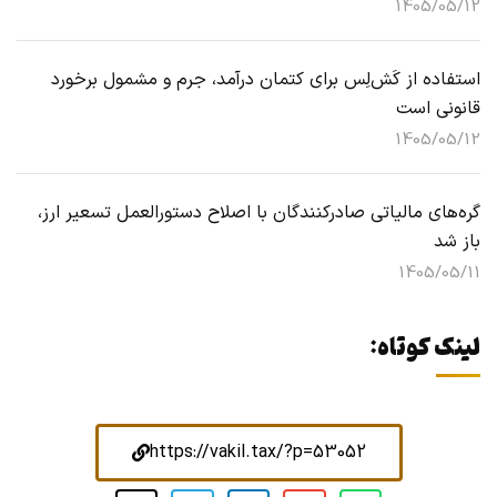
1405/05/12
استفاده از کَش‌لِس برای کتمان درآمد، جرم و مشمول برخورد
قانونی است
1405/05/12
گره‌های مالیاتی صادرکنندگان با اصلاح دستورالعمل تسعیر ارز،
باز شد
1405/05/11
لینک کوتاه:
https://vakil.tax/?p=53052