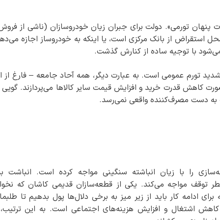
ات پنهان تورمی». دولت برای جبران زیان خودروسازان (ناشی از فروش 
محل استقراض از بانک مرکزی است، یا اینکه به خودروساز اجازه می‌دهد
 نمی‌شود با توجیه ساده از کنارش گذشت.
شدید تورم عمومی است. به عبارت دیگر، همه آحاد جامعه – فارغ از ای
ورت کاهش قدرت خرید و افزایش قیمت سایر کالاها می‌پردازند. گویی 
ت به دست مصرف‌کننده واقعی نمی‌رسد.
ازی را با زیان انباشته سنگینی مواجه کرده است. انباشت ب
 خطر توقف مواجه می‌کند. یکی از قطعه‌سازان قدیمی کاشان که نخو
ی ادامه کار باید از زیر میز به برخی دلال‌ها پول بدهیم تا طلبمان
کاهش اشتغال و افزایش هزینه‌های اجتماعی است. به این ترتیب،