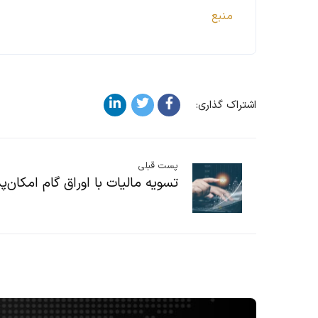
منبع
اشتراک گذاری:
پست قبلی
تسویه مالیات با اوراق گام امکان‌پ