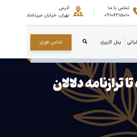
تماس با ما
آدرس
09106215010
تهران، خیابان میرداماد
تماس فوری
یاتی
پنل کاربری
ترازنامه دلالان