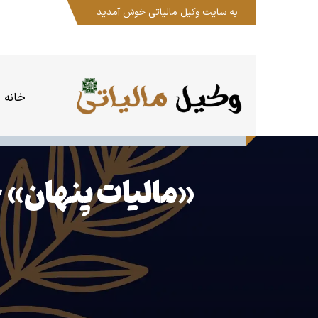
به سایت
وکیل مالیاتی
خوش آمدید
خانه
«مالیات پنهان» خ