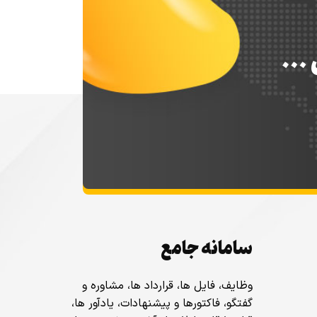
س …
سامانه جامع
وظایف، فایل ها، قرارداد ها، مشاوره و
گفتگو، فاکتورها و پیشنهادات، یادآور ها،