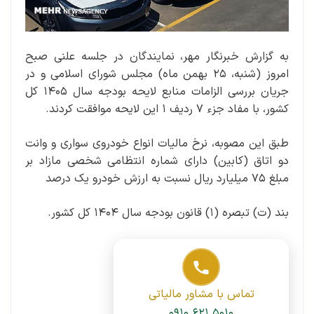
به گزارش خبرنگار مهر، نمایندگان در جلسه علنی صبح
امروز (شنبه، ۲۵ بهمن ماه) مجلس شورای اسلامی و در
جریان بررسی الزامات منابع لایحه بودجه سال ۱۴۰۵ کل
کشور، با مفاد جزء ۷ ردیف ۱ این لایحه موافقت کردند.
طبق این مصوبه، نرخ مالیات انواع خودروی سواری و وانت
دو اتاق (کابین) دارای شماره انتظامی شخصی مازاد بر
مبلغ ۷۵ میلیارد ریال نسبت به ارزش خودرو یک درصد
بند (ت) تبصره (۱) قانون بودجه سال ۱۴۰۴ کل کشور.
تماس با مشاور مالیاتی
۰۹۱۰ ۶۲۱ ۵۰۱۰