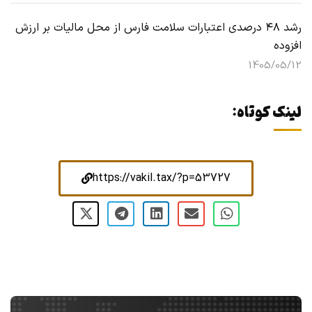
رشد ۴۸ درصدی اعتبارات سلامت فارس از محل مالیات بر ارزش
افزوده
1405/05/12
لینک کوتاه:
https://vakil.tax/?p=53727