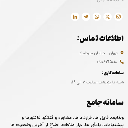
لایحه مالیاتی
اطلاعات تماس:
تهران - خیابان میرداماد
09106215010
ساعات کاری:
شنبه تا پنجشنبه ساعت ۷ الی 19،
سامانه جامع
وظایف، فایل ها، قرارداد ها، مشاوره و گفتگو، فاکتورها و
پیشنهادات، یادآور ها، قرار ملاقات، اطلاع از آخرین وضعیت ها