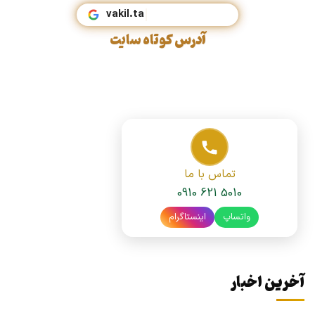
vaki
آدرس کوتاه سایت
تماس با ما
0910 621 5010
واتساپ
اینستاگرام
آخرین اخبار