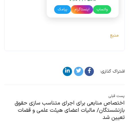
واتساپ
اینستاگرام
پیامک
منبع
اشتراک گذاری:
پست قبلی
اختصاص منابعی برای اجرای متناسب سازی حقوق
بازنشستگان/ مالیات اعضای هیئت علمی و قضات
تعیین شد