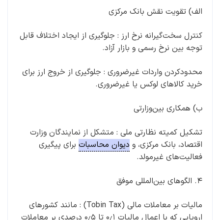
الف) تقویت نقش بانک مرکزی
کنترل سخت‌گیرانه نرخ ارز : جلوگیری از ایجاد اختلاف قابل
توجه بین نرخ رسمی و بازار آزاد.
محدودکردن واردات غیرضروری : جلوگیری از خروج ارز برای
خرید کالاهای لوکس یا غیرضروری.
ب) همکاری بین‌وزارتی
تشکیل کمیته نظارتی ملی : متشکل از نمایندگان وزارت
اقتصاد، بانک مرکزی، و
دیوان محاسبات
برای پیگیری
فعالیت‌های غیرمولد.
۴. الگوهای بین‌المللی موفق
مالیات بر معاملات مالی (Tobin Tax) : مانند کشورهای
اروپایی که با اعمال مالیات ۰٫۱ تا ۰٫۵ درصدی بر معاملات