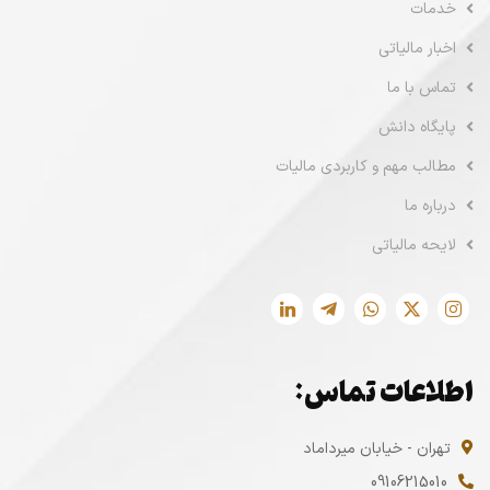
خدمات
اخبار مالیاتی
تماس با ما
پایگاه دانش
مطالب مهم و کاربردی مالیات
درباره ما
لایحه مالیاتی
اطلاعات تماس:
تهران - خیابان میرداماد
09106215010