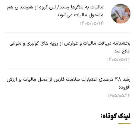
مالیات به بلاگرها رسید/ این گروه از هنرمندان هم
مشمول مالیات می‌شوند
1405/05/14
بخشنامه دریافت مالیات و عوارض از رویه های کولبری و ملوانی
ابلاغ شد
1405/05/13
رشد ۴۸ درصدی اعتبارات سلامت فارس از محل مالیات بر ارزش
افزوده
1405/05/12
لینک کوتاه: