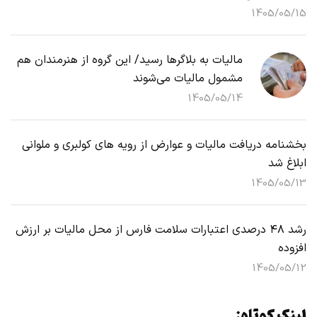
1405/05/15
مالیات به بلاگرها رسید/ این گروه از هنرمندان هم
مشمول مالیات می‌شوند
1405/05/14
بخشنامه دریافت مالیات و عوارض از رویه های کولبری و ملوانی
ابلاغ شد
1405/05/13
رشد ۴۸ درصدی اعتبارات سلامت فارس از محل مالیات بر ارزش
افزوده
1405/05/12
لینک کوتاه: