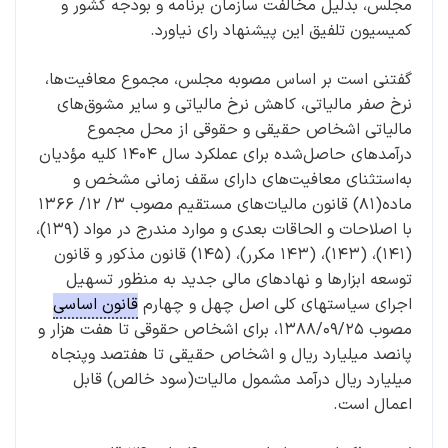
مجلس، بدلیل مخالفت سازمان برنامه و بودجه کشور و
کمیسیون تلفیق این پیشنهاد رای نیاورد.
گفتنی است بر اساس مصوبه مجلس، مجموع معافیت‌ها،
نرخ صفر مالیاتی، کاهش نرخ مالیاتی و سایر مشوق‌های
مالیاتی اشخاص حقیقی و حقوقی از محل مجموع
درآمدهای حاصل‌شده برای عملکرد سال ۱۴۰۴ کلیه مؤدیان
به‌استثنای معافیت‌های دارای سقف زمانی مشخص و
ماده(۸۱) قانون مالیات‌های مستقیم مصوب ۳/ ۱۲/ ۱۳۶۶
با اصلاحات و الحاقات بعدی و موارد مندرج در مواد (۱۳۹)،
(۱۴۱)، (۱۴۳)، (۱۴۳ مکرر)، (۱۴۵) قانون مذکور و قانون
توسعه ابزارها و نهادهای مالی جدید به منظور تسهیل
اجرای سیاستهای کلی اصل چهل و چهارم
قانون اساسی
مصوب ۱۳۸۸/۰۹/۲۵، برای اشخاص حقوقی تا هفت هزار و
پانصد میلیارد ریال و اشخاص حقیقی تا هفتصد وپنجاه
میلیارد ریال درآمد مشمول مالیات(سود خالص) قابل
اعمال است.