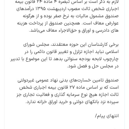
لازم به ذکر است بر اساس تبصره ۴ ماده ۲۴ قانون بیمه
اجباری شخص ثالث مصوب اردیبهشت ۱۳۹۵ درآمدهای
صندوق مشمول مالیات به نرخ صفر بوده و از هرگونه
عوارض معاف است. همچنین صندوق از پرداخت هزینه
های دادرسی و اوراق و حق‌الاجراء معاف می‌باشد.
برخی کارشناسان این حوزه معتقدند، مجلس شورای
اسلامی نباید اجازه تزلزل و تغییر قانون دائمی را در
چارچوب لابحه بودجه سنواتی بدهد تا این موضوع با تدبیر
در مجلس حل و فصل شود.
صندوق تامین خسارت‌های بدنی نهاد عمومی غیردولتی
است که بر اساس ماده ۲۷ قانون بیمه اجباری شخص
ثالث اجازه هیچ نوع سرمایه گذاری و فعالیت تجاری جز
سپرده نزد بانکهای دولتی و خرید اوراق خزانه ندارد.
انتهای پیام/