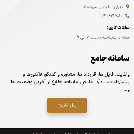
تهران - خیابان میرداماد
09106215010
ساعات کاری:
شنبه تا پنجشنبه ساعت ۷ الی 19،
سامانه جامع
وظایف، فایل ها، قرارداد ها، مشاوره و گفتگو، فاکتورها و
پیشنهادات، یادآور ها، قرار ملاقات، اطلاع از آخرین وضعیت ها
و…
پنل کاربری