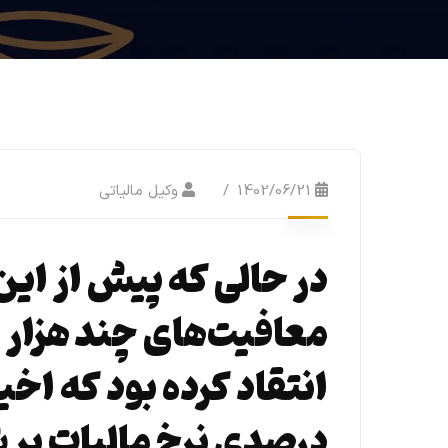
1402/06/21
وکیل مالیاتی
در حالی که پیش از این
معافیت‌های چند هزار م
درصدی نرخ مالیات بر ش