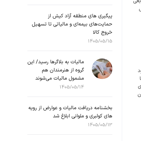
بعی
پیگیری های منطقه آزاد کیش از
حمایت‌های بیمه‌ای و مالیاتی تا تسهیل
خروج کالا
1405/05/15
مالیات به بلاگرها رسید/ این
گروه از هنرمندان هم
د
مشمول مالیات می‌شوند
ی
1405/05/14
ن
بخشنامه دریافت مالیات و عوارض از رویه
های کولبری و ملوانی ابلاغ شد
1405/05/13