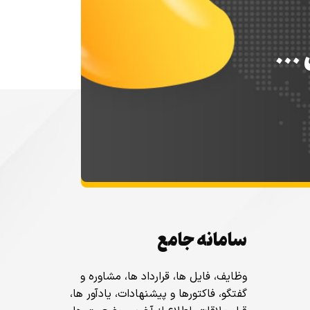
س …
سامانه جامع
وظایف، فایل ها، قرارداد ها، مشاوره و
گفتگو، فاکتورها و پیشنهادات، یادآور ها،