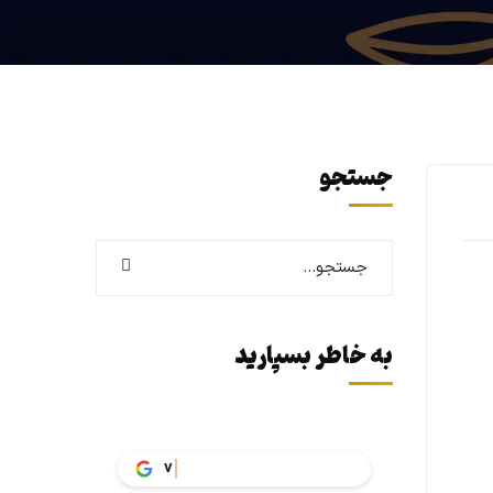
جستجو
به خاطر بسپارید
vakil.t