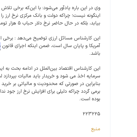
وی در این باره یادآور می‌شود: با این‌که برخی تلاش
اینگونه نیست؛ چراکه دولت ‌و بانک مرکزی نرخ ارز ر
بیابد، بلکه در حال حاضر نرخ دلار حباب ۵ هزار تومانی دارد.
این کارشناس مسائل ارزی توضیح می‌دهد : برخی از ن
آمریکا و پایان سال است، ضمن اینکه اجرای قانون
م
باشد.
این کارشناس اقتصاد بین‌الملل در ادامه بحث به ایس
سرمایه اخذ می شود و خریدار باید مالیات بپردازد
بنابراین در صورتی که محدودیت و مالیاتی بر خرید 
برمی گردد چراکه دلیلی برای افزایش نرخ ارز جود ندا
بوده است‌.
۲۲۳۲۲۵
منبع