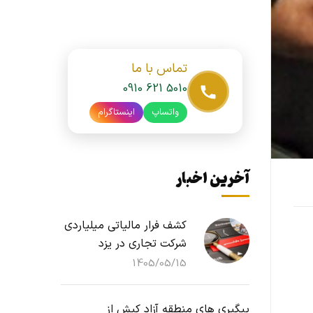
تماس با ما
0910 621 5010
واتساپ
اینستاگرام
آخرین اخبار
کشف فرار مالیاتی میلیاردی
شرکت تجاری در یزد
1405/05/15
پیگیری های منطقه آزاد کیش از