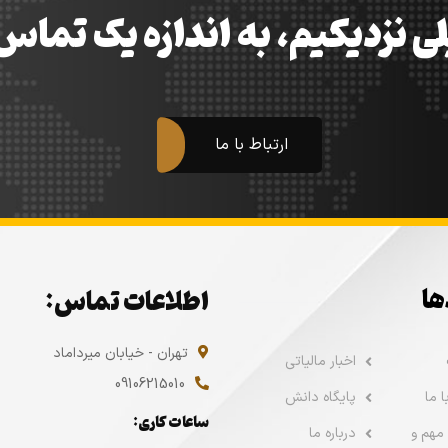
ی نزدیکیم، به اندازه یک تما
ارتباط با ما
ها
اطلاعات تماس:
تهران - خیابان میرداماد
اخبار مالیاتی
09106215010
 ما
پایگاه دانش
ساعات کاری:
مهم و
درباره ما