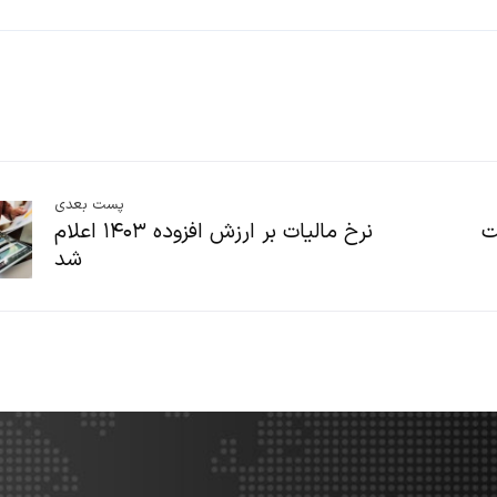
پست بعدی
ت
نرخ مالیات بر ارزش افزوده ۱۴۰۳ اعلام
شد