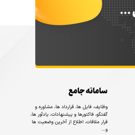
س …
سامانه جامع
وظایف، فایل ها، قرارداد ها، مشاوره و
گفتگو، فاکتورها و پیشنهادات، یادآور ها،
قرار ملاقات، اطلاع از آخرین وضعیت ها
و…