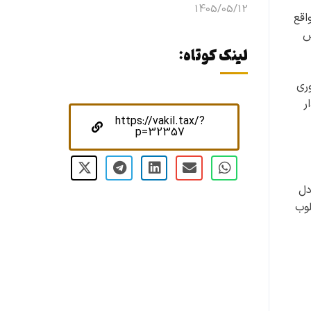
1405/05/12
اقع
ش
لینک کوتاه:
ری
ر
https://vakil.tax/?
p=32357
دل
لوب