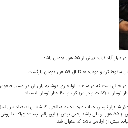
نباید بیش از ۵۵ هزار تومان باشد
 دلار طی ۲۴ ساعت گذشته در حالی است که در ساعات اولیه روز دوشنبه بازار ارز در مسیر صعود
اما در این میان، برخی کارشناسان اعتقاد دارند که دلار ۵ هزار تومان حباب دارد. احمد صالحی، کارشناس اقتصاد بین‌المل
می‌گوید: نرخ واقعی کنونی دلار در بازار آزاد نباید بیش از ۵۵ هزار تومان باشد یعنی بیش از این رقم نیست؛ چراکه با ر
باید بیش از ارقامی باشد که عنوان شد.