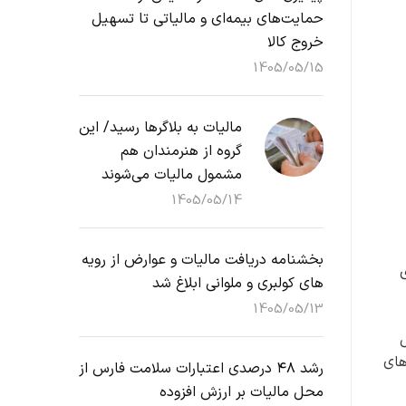
حمایت‌های بیمه‌ای و مالیاتی تا تسهیل
خروج کالا
1405/05/15
مالیات به بلاگرها رسید/ این
گروه از هنرمندان هم
مشمول مالیات می‌شوند
1405/05/14
بخشنامه دریافت مالیات و عوارض از رویه
ی
های کولبری و ملوانی ابلاغ شد
1405/05/13
ل
وش‌های
رشد ۴۸ درصدی اعتبارات سلامت فارس از
محل مالیات بر ارزش افزوده