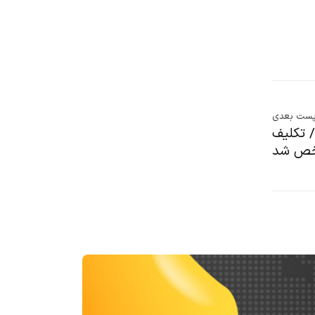
ست بعدی
 تکلیف