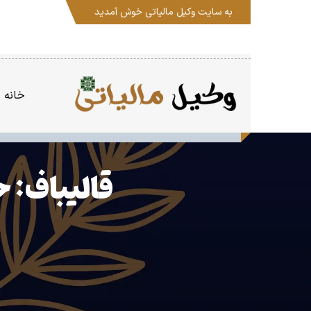
به سایت
وکیل مالیاتی
خوش آمدید
خانه
قالیباف: ح