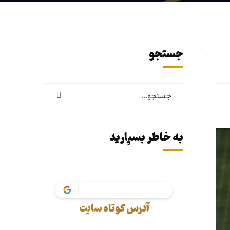
جستجو
به خاطر بسپارید
vakil.tax
آدرس کوتاه سایت