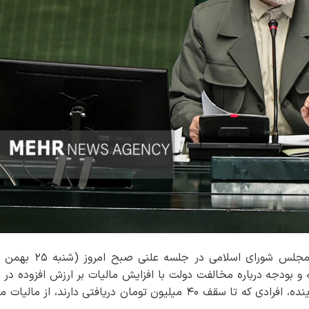
به گزارش خبرنگار مهر، محمدباقر قالیباف رئیس مجلس شورای اسلامی در ج
 بودجه درباره مخالفت دولت با افزایش مالیات بر ارزش افزوده در 
آینده، گفت: طبق مصوبه ما در لایحه بودجه سال آینده، افرادی که تا سقف ۴۰ میلیون تومان دریافتی دارند، از م