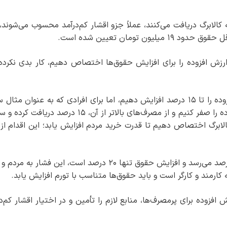
کالابرگ دریافت می‌کنند، عملاً جزو اقشار کم‌درآمد محسوب می‌شوند، 
ومان تعیین شده است.
ارزش افزوده را برای افزایش حقوق‌ها اختصاص دهیم، کار بدی نکرده‌ا
قالیباف اظهار کرد: ما می‌توانیم مالیات بر ارزش افزوده را تا ۱۵ درصد افزایش دهیم، اما برای افرادی که به عنوان 
مصرف آنان ۵۰ میلیون تومان است، نرخ ارزش افزوده را صفر کنیم و از مصرف‌های بالاتر از آن، ۱۵ درصد 
الابرگ اختصاص دهیم تا قدرت خرید مردم افزایش یابد؛ این اقدام از 
رئیس مجلس تصریح کرد: وقتی تورم به ۵۰ تا ۶۰ درصد می‌رسد و افزایش حقوق تنها ۲۰ درصد است، این فشار به مردم و
 کارمند و کارگر است و باید حقوق‌ها متناسب با تورم افزایش یابد.
 افزوده برای پرمصرف‌ها، منابع لازم را تأمین و در اختیار اقشار کم‌د