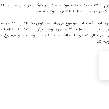
قالیباف ادامه داد: در برخی کشورهای همسایه که تورم به ۶۵ درصد رسید، حقوق کارمندان و کارگران در طول سال و
ا یک بار در سال مجاز به افزایش حقوق باشیم؟
یون تلفیق گفت: این موضوع می‌تواند به عنوان یک اقدام جدی در م
دنبال شود. به عنوان مثال، فردی که در شمال تهران مراسمی با هزینه ۳ میلیون تومان برگزار می‌کند، به انداز
مالیات می‌پردازد، در حالی که این با عدالت سازگار نیست. دولت با این موضوع م
جه کند.