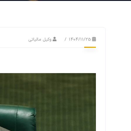
1404/11/25
وکیل مالیاتی