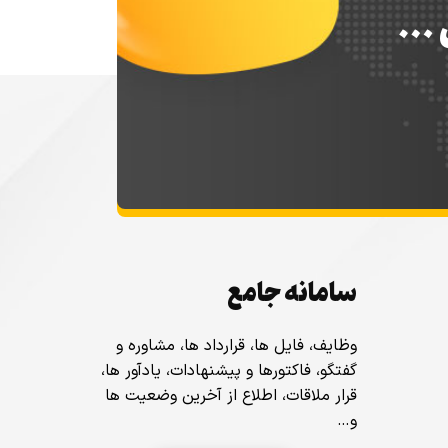
س …
سامانه جامع
وظایف، فایل ها، قرارداد ها، مشاوره و
گفتگو، فاکتورها و پیشنهادات، یادآور ها،
قرار ملاقات، اطلاع از آخرین وضعیت ها
و…