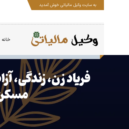
به سایت
وکیل مالیاتی
خوش آمدید
خانه
فریاد زن، زندگی، آز
مسکن ز