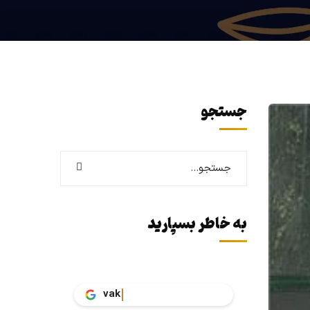
جستجو
به خاطر بسپارید