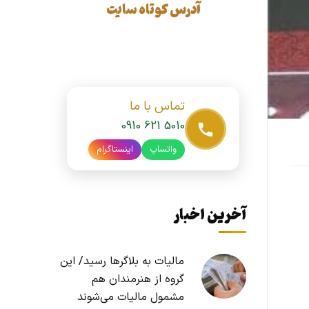
آدرس کوتاه سایت
تماس با ما
0910 621 5010
واتساپ
اینستاگرام
آخرین اخبار
مالیات به بلاگرها رسید/ این
گروه از هنرمندان هم
مشمول مالیات می‌شوند