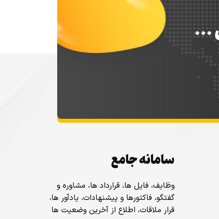
س …
سامانه جامع
وظایف، فایل ها، قرارداد ها، مشاوره و
گفتگو، فاکتورها و پیشنهادات، یادآور ها،
قرار ملاقات، اطلاع از آخرین وضعیت ها