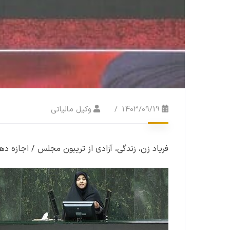
1403/09/19
وکیل مالیاتی
فریاد زن، زندگی، آزادی از تریبون مجلس / اجازه 