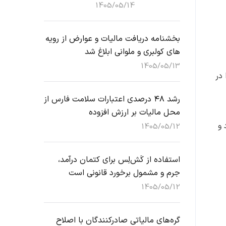
1405/05/14
بخشنامه دریافت مالیات و عوارض از رویه
های کولبری و ملوانی ابلاغ شد
1405/05/13
 در
رشد ۴۸ درصدی اعتبارات سلامت فارس از
محل مالیات بر ارزش افزوده
 و
1405/05/12
استفاده از کَش‌لِس برای کتمان درآمد،
جرم و مشمول برخورد قانونی است
1405/05/12
گره‌های مالیاتی صادرکنندگان با اصلاح