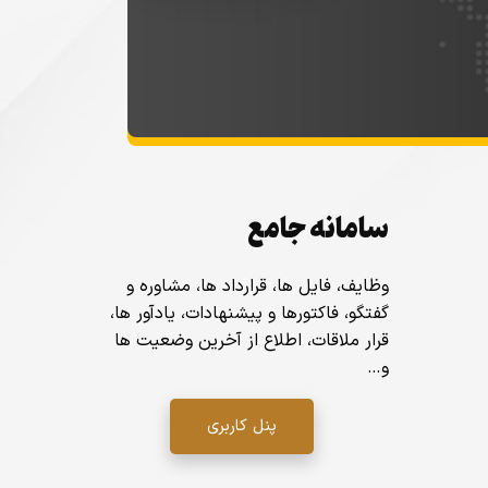
سامانه جامع
وظایف، فایل ها، قرارداد ها، مشاوره و
گفتگو، فاکتورها و پیشنهادات، یادآور ها،
قرار ملاقات، اطلاع از آخرین وضعیت ها
و…
پنل کاربری