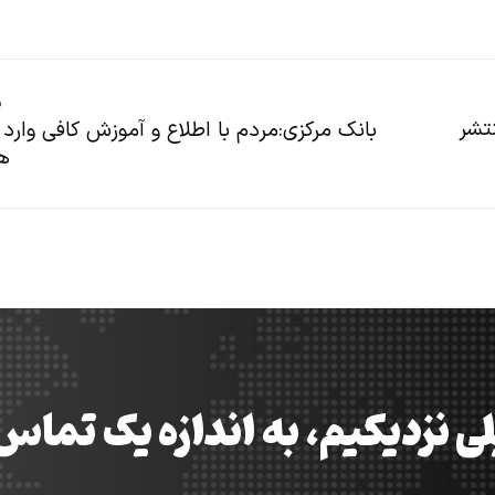
پ
تشر
بانک مرکزی:مردم با اطلاع‌ و آموزش کافی وارد 
ها
ی نزدیکیم، به اندازه یک تما