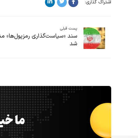
اشتراک گذاری:
پست قبلی
سند «سیاست‌گذاری رمزپول‌ها» من
شد
ما خیل