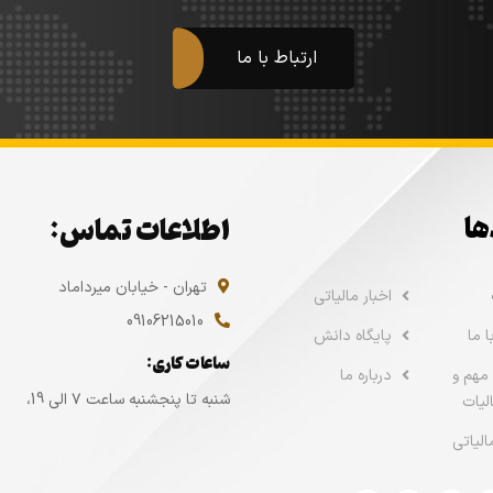
ارتباط با ما
ها
اطلاعات تماس:
تهران - خیابان میرداماد
اخبار مالیاتی
09106215010
 ما
پایگاه دانش
ساعات کاری:
مهم و
درباره ما
شنبه تا پنجشنبه ساعت ۷ الی 19،
لیات
الیاتی