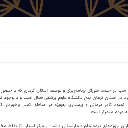
 شب در جلسه شورای برنامه‌ریزی و توسعه استان کرمان که با حضور و
د: در استان کرمان پنج دانشگاه علوم پزشکی فعال است و با وجود کم
مبود کادر درمانی و پرستاری به‌ویژه در مناطق کمتر برخوردار، ت
ه مردم متمرکز است.
رای پروژه‌های نیمه‌تمام بیمارستانی باشد؛ از مرکز استان تا نقاط مخ