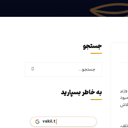
جستجو
زیر
به خاطر بسپارید
بود
لاش
تلف،