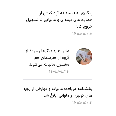
پیگیری های منطقه آزاد کیش از
حمایت‌های بیمه‌ای و مالیاتی تا تسهیل
خروج کالا
1405/05/15
مالیات به بلاگرها رسید/ این
گروه از هنرمندان هم
مشمول مالیات می‌شوند
1405/05/14
بخشنامه دریافت مالیات و عوارض از رویه
های کولبری و ملوانی ابلاغ شد
1405/05/13