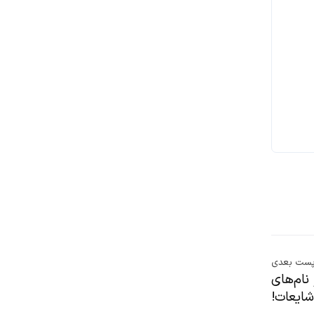
ست بعدی
نام‌های
 شایعات!