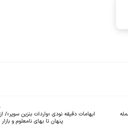
پ
مله
ابهامات دقیقه نودی «واردات بنزین سوپر»/ از 
پنهان تا بهای نامعلوم و بازار