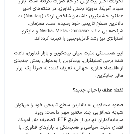
تحولات اخیر بیت‌کوین در خلأ صورت نگرفته است. بازار
سهام آمریکا، به‌ویژه بخش فناوری، در هفته‌های اخیر
عملکرد چشم‌گیری داشته و شاخص نزدک (Nasdaq) به
بالاترین سطح تاریخی خود رسیده است. همزمان،
شرکت‌هایی مانند Nvidia، Meta، Coinbase و مایکرو
استراتژی نیز رشد قابل‌توجهی را تجربه کرده‌اند.
این همبستگی مثبت میان بیت‌کوین و بازار فناوری، باعث
شده برخی تحلیلگران، بیت‌کوین را به‌عنوان بخش جدیدی
از «اقتصاد فناوری جهانی» تعریف کنند؛ نه صرفاً یک ابزار
مالی جایگزین.
نقطه عطف یا حباب جدید؟
صعود بیت‌کوین به بالاترین سطح تاریخی خود را می‌توان
نتیجه هم‌افزایی چند متغیر مهم دانست: ورود
سرمایه‌گذاران نهادی از طریق ETF، تضعیف دلار آمریکا،
فضای مثبت سیاسی و همبستگی با بازارهای فناوری. با