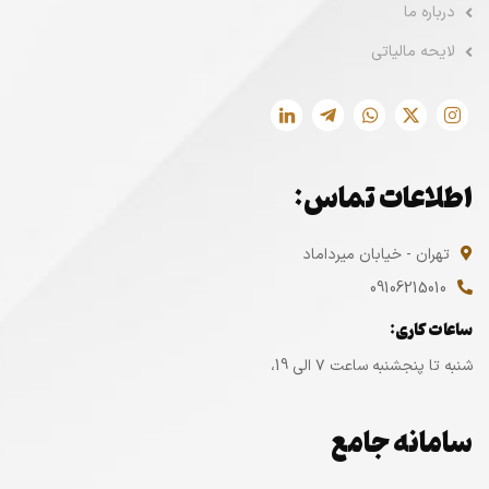
درباره ما
لایحه مالیاتی
اطلاعات تماس:
تهران - خیابان میرداماد
09106215010
ساعات کاری:
شنبه تا پنجشنبه ساعت ۷ الی 19،
سامانه جامع