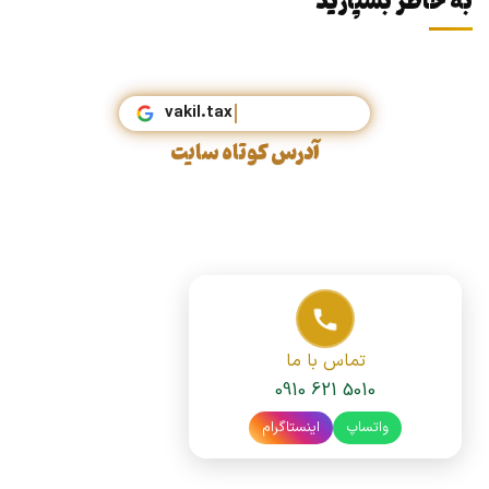
به خاطر بسپارید
vaki
آدرس کوتاه سایت
تماس با ما
0910 621 5010
واتساپ
اینستاگرام