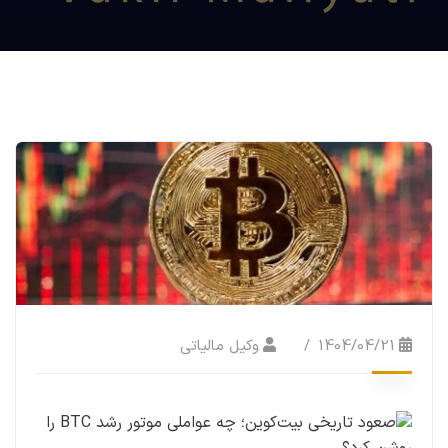
1404/04/21
وکیل مالیاتی