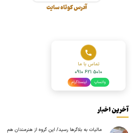
آدرس کوتاه سایت
تماس با ما
0910 621 5010
واتساپ
اینستاگرام
آخرین اخبار
مالیات به بلاگرها رسید/ این گروه از هنرمندان هم