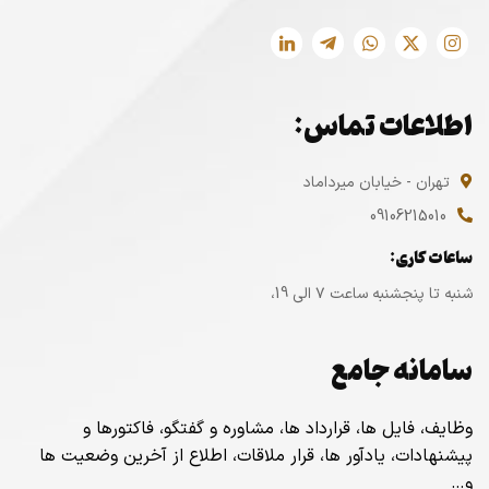
اطلاعات تماس:
تهران - خیابان میرداماد
09106215010
ساعات کاری:
شنبه تا پنجشنبه ساعت ۷ الی 19،
سامانه جامع
وظایف، فایل ها، قرارداد ها، مشاوره و گفتگو، فاکتورها و
پیشنهادات، یادآور ها، قرار ملاقات، اطلاع از آخرین وضعیت ها
و…