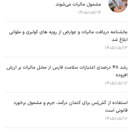
مشمول مالیات می‌شوند
1405/05/14
بخشنامه دریافت مالیات و عوارض از رویه های کولبری و ملوانی
ابلاغ شد
1405/05/13
رشد ۴۸ درصدی اعتبارات سلامت فارس از محل مالیات بر ارزش
افزوده
1405/05/12
استفاده از کَش‌لِس برای کتمان درآمد، جرم و مشمول برخورد
قانونی است
1405/05/12