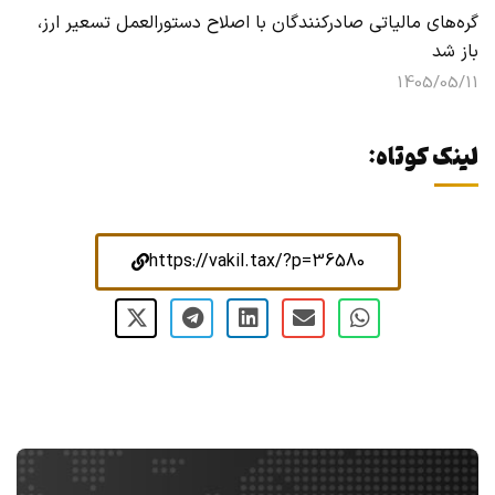
گره‌های مالیاتی صادرکنندگان با اصلاح دستورالعمل تسعیر ارز،
باز شد
1405/05/11
لینک کوتاه:
https://vakil.tax/?p=36580