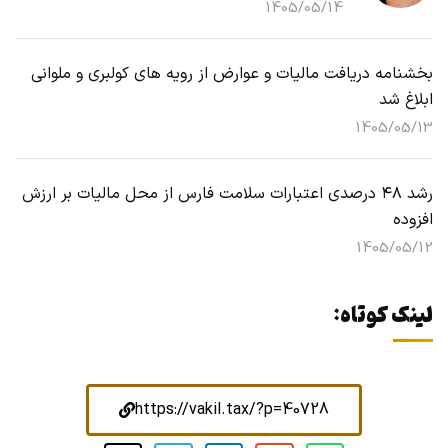
1405/05/14
بخشنامه دریافت مالیات و عوارض از رویه های کولبری و ملوانی
ابلاغ شد
1405/05/13
رشد ۴۸ درصدی اعتبارات سلامت فارس از محل مالیات بر ارزش
افزوده
1405/05/12
لینک کوتاه:
https://vakil.tax/?p=40728