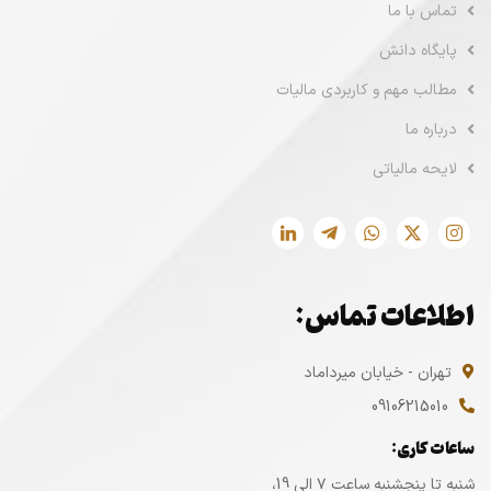
تماس با ما
پایگاه دانش
مطالب مهم و کاربردی مالیات
درباره ما
لایحه مالیاتی
اطلاعات تماس:
تهران - خیابان میرداماد
09106215010
ساعات کاری:
شنبه تا پنجشنبه ساعت ۷ الی 19،