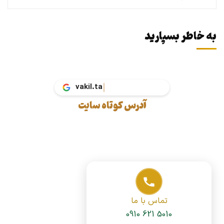
به خاطر بسپارید
vakil.tax
آدرس کوتاه سایت
تماس با ما
0910 621 5010