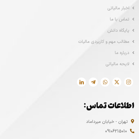
اخبار مالیاتی
تماس با ما
پایگاه دانش
مطالب مهم و کاربردی مالیات
درباره ما
لایحه مالیاتی
اطلاعات تماس:
تهران - خیابان میرداماد
09106215010