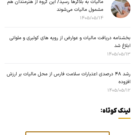
مالیات به بلاگرها رسید/ این گروه از هنرمندان هم
مشمول مالیات می‌شوند
1405/05/14
بخشنامه دریافت مالیات و عوارض از رویه های کولبری و ملوانی
ابلاغ شد
1405/05/13
رشد ۴۸ درصدی اعتبارات سلامت فارس از محل مالیات بر ارزش
افزوده
1405/05/12
لینک کوتاه: