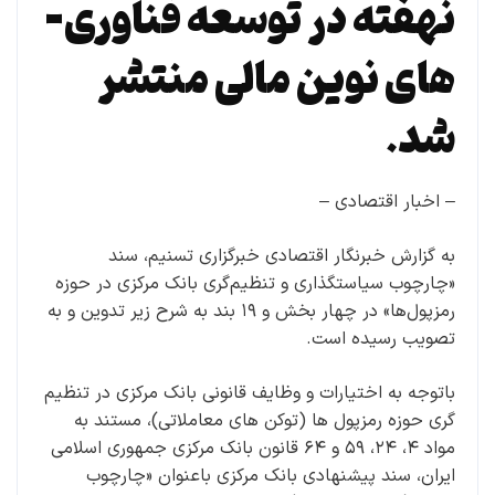
نهفته در توسعه فناوری­
های نوین مالی منتشر
شد.
– اخبار اقتصادی –
به گزارش خبرنگار اقتصادی خبرگزاری تسنیم، سند
«چارچوب سیاست­­گذاری و تنظیم‌گری ‌بانک مرکزی در حوزه
رمزپول‌ها» در چهار بخش و ۱۹ بند به شرح زیر تدوین و به
تصویب رسیده است.
باتوجه به اختیارات و وظایف قانونی بانک مرکزی در تنظیم
گری حوزه رمزپول ها (توکن های معاملاتی)، مستند به
مواد ۴، ۲۴، ۵۹ و ۶۴ قانون بانک مرکزی جمهوری اسلامی
ایران، سند پیشنهادی بانک مرکزی باعنوان «چارچوب