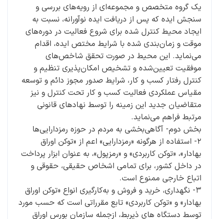
یک گروه متخصص و مجموعه‌ای از رویه‌های بررسی و
سنجش ایده که پس از دریافت ایده نوآورانه، نسبت به
ایجاد محیط کنترل شده برای شروع فعالیت در دوره‌های
موقت و زمان‌بندی شده با شرایط مختص ایده، اقدام
می‌نماید. این محیط در صورت تحقق شاخص‌های
موفقیت تعیین‌شده و تشخیص امکان‌پذیری تنظیم و
کنترل رفتار کسب و کار، شرایط صدور مجوز دائم و توسعه
مقیاس عملکردی فعالیت کسب و کار تحت کنترل و نیز
متقاضیان جدید این زمینه را توسط نهادهای قانونی
مرتبط فراهم می‌نماید.
بخش دوم- آگاهی‌بخشی به مردم در حوزه رمزدارایی‌ها
۲- استفاده از هرگونه «رمزدارایی» اعم از «توکن اوراق
بهادار»، «توکن کاربردی» و «رمزپول»، به عنوان ابزار پرداخت
در داخل کشور، برای تمامی اشخاص حقیقی، حقوقی و
اتباع خارجی ممنوع است.
۳- نگهداری، خرید و فروش و به‌کارگیری انواع «توکن اوراق
بهادار» و «توکن کاربردی» تابع مقرراتی است که حسب مورد
توسط دستگاه ­های ذی­ربط، ازجمله سازمان بورس اوراق