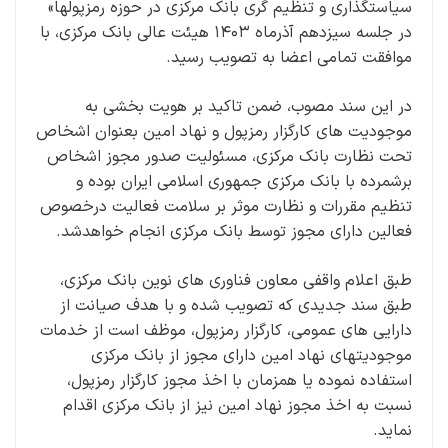
سیاستگذاری و تنظیم گری بانک مرکزی در حوزه رمزپولها»
در جلسه سیزدهم آذرماه ۱۴۰۳ هیئت عالی بانک مرکزی، با
موافقت تمامی اعضا به تصویب رسید.
در این سند مصوب، ضمن تاکید بر هویت بخشی به
موجودیت های کارگزار رمزپول و نهاد امین بعنوان اشخاص
تحت نظارت بانک مرکزی، مسئولیت صدور مجوز اشخاص
برشمرده با بانک مرکزی جمهوری اسلامی ایران بوده و
تنظیم مقررات و نظارت موثر بر سلامت فعالیت درخصوص
فعالین دارای مجوز توسط بانک مرکزی انجام خواهدشد.
طبق اعلام واقفی معاون فناوری های نوین بانک مرکزی،
طبق سند جدیدی که تصویب شده و با هدف صیانت از
دارایی های عمومی، کارگزار رمزپول، موظف است از خدمات
موجودیت­های نهاد امین دارای مجوز از بانک مرکزی
استفاده نموده یا همزمان با اخذ مجوز کارگزار رمزپول،
نسبت به اخذ مجوز نهاد امین نیز از بانک مرکزی اقدام
نماید.