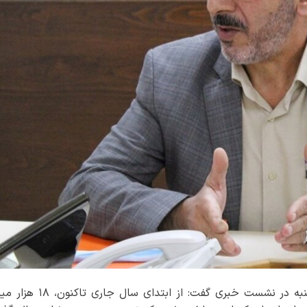
به گزارش خبرنگار مهر، حمید زینل پور، ظهر دوشنبه در نشست خبری گفت: از ابت