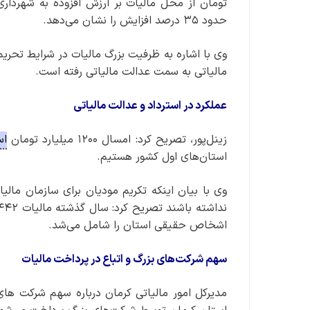
تومان از محل مالیات بر ارزش افزوده به شهردا
حدود ۳۵ درصد افزایش را نشان می‌دهد.
وی با اشاره به ظرفیت بزرگ مالیات در شرایط تحریم‌ه
مالیاتی به سمت عدالت مالیاتی رفته است.
عملکرد در استرداد و عدالت مالیاتی
زینل‌پور، تصریح کرد: امسال ۱۲۰۰ میلیارد تومان
اس
استان‌های اول کشور هستیم.
وی با بیان اینکه تکریم مودیان برای سازمان مالی
اشخاص حقیقی استان را شامل می‌شد.
سهم شرکت‌های بزرگ و اتباع در پرداخت مالیات