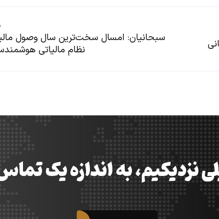
پ
سبحانیان: امسال سخت‌ترین سال وصول مالیا
نی
نظام مالیاتی هوشمندس
ی نزدیکیم، به اندازه یک تما