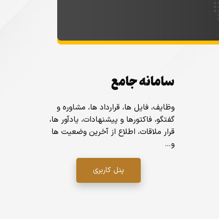
سامانه جامع
وظایف، فایل ها، قرارداد ها، مشاوره و
گفتگو، فاکتورها و پیشنهادات، یادآور ها،
قرار ملاقات، اطلاع از آخرین وضعیت ها
و…
پنل کاربری