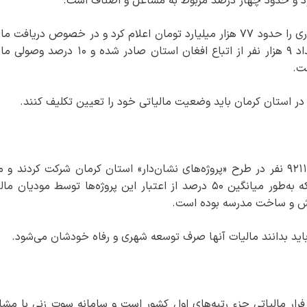
د و حدود چهار درصد مربوط به مشاغل و اصناف است.
وی، سهمیه درآمد مالیاتی استان کرمان در سال جاری را حدود ۷۷ هزار میلیارد تومان اعلام کرد و در خصوص دریاف
از اتباع افغان گفت: ۴۵ هزار برگ مالیاتی برای تعداد ۹ هزار نفر از اتباع افغان استان صادر شده 
ت.
د در استان کرمان باید وضعیت مالیاتی خود را تعیین تکلیف کنند.
وی با اشاره به پروژه‌های عمرانی، بیان کرد: تعداد ۹۲۱۱ نفر در طرح «پروژه‌های نشان‌دار» استان کرمان شرکت کردن
هزینه‌ کرد مالیات پرداختی خود را تعیین نمودند که به‌طور میانگین ۵۰ درصد از اعتبار این پروژه‌ها توسط مودیا
ورش و ساخت مدرسه بوده است.
 باید بدانند مالیات آنها صرف توسعه شهری و رفاه خودشان می‌شود.
فرار مالیاتی جزء رتبه‌های اول کشور است و سامانه سوت‌ زنی با مشا