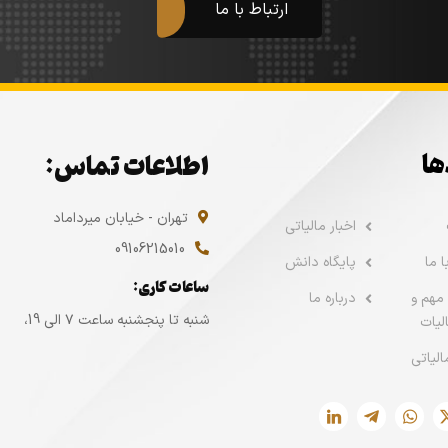
ارتباط با ما
ها
اطلاعات تماس:
تهران - خیابان میرداماد
اخبار مالیاتی
09106215010
 ما
پایگاه دانش
ساعات کاری:
مهم و
درباره ما
شنبه تا پنجشنبه ساعت ۷ الی 19،
لیات
الیاتی