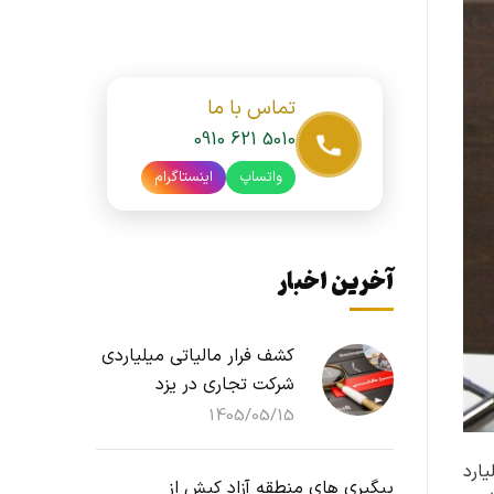
تماس با ما
0910 621 5010
واتساپ
اینستاگرام
آخرین اخبار
کشف فرار مالیاتی میلیاردی
شرکت تجاری در یزد
1405/05/15
دای سال جاری تاکنون، ۱۸ هزار میلیارد
پیگیری های منطقه آزاد کیش از