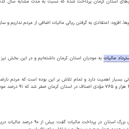
ری‌های استان کرمان پرداخت شده که نسبت به مدت مشابه سال گذش
ا، افزود: اعتقادی به گرفتن ریالی مالیات اضافی از مردم نداریم و سا
ترداد مالیات
به مودیان استان کرمان داشته‌ایم و در این بخش نیز 
اتی بسیار اهمیت دارد و تمام تلاش بر این بوده است که مردم نارضا
نداشته باشند تصریح کرد: سال گذشته مالیات ۴۴۲ هزار و ۷۶۵ مؤدی اصناف در استان
مدیرکل امور مالیاتی کرمان درباره سهم شرکت های بزرگ استان در پرداخت مالیات گفت: بیش از ۹۰