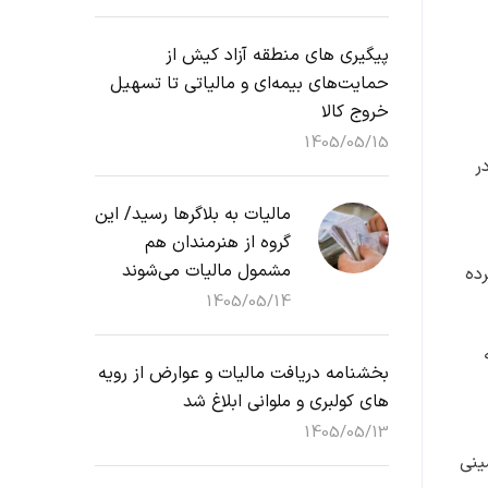
پیگیری های منطقه آزاد کیش از
حمایت‌های بیمه‌ای و مالیاتی تا تسهیل
خروج کالا
1405/05/15
ر
مالیات به بلاگرها رسید/ این
گروه از هنرمندان هم
مشمول مالیات می‌شوند
ده
1405/05/14
بخشنامه دریافت مالیات و عوارض از رویه
های کولبری و ملوانی ابلاغ شد
1405/05/13
ینی