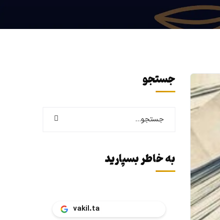
جستجو
به خاطر بسپارید
vakil.tax