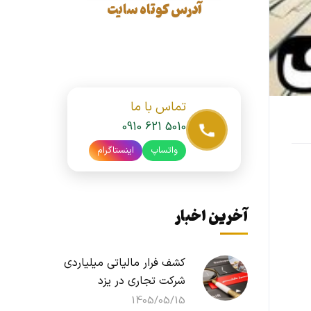
آدرس کوتاه سایت
تماس با ما
0910 621 5010
واتساپ
اینستاگرام
آخرین اخبار
کشف فرار مالیاتی میلیاردی
شرکت تجاری در یزد
1405/05/15