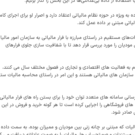
 استفاده از داده بی‌عدالتی‌ها در این بخش را کنار بزنیم.
ه ویژه در حوزه نظام مالیاتی اعتقاد دارد و اصرار او برای اجرای کام
 ۱۶۹و ۱۶۹ مکرر قانون مالیات‌های مستقیم در راستای مبارزه با فرار مالیاتی به سازمان امور مالی
 مودیان را مورد بررسی قرار دهد تا با شفافیت سازی جلوی فرارهای
م به فعالیت های اقتصادی و تجاری در فصول مختلف سال می کنند،
سازمان های مالیاتی هستند و این امر در راستای محاسبه مالیات ستا
سانی سامانه های متعدد توان خود را برای بستن راه های فرار مالیاتی 
 های فروشگاهی را اجرایی کرده است تا هر گونه خرید و فروش در این
 صادر شود.
یات که مبتنی بر چانه زنی بین مودیان و ممیزان بوده، به سمت داده
ستندات و صورتحساب ها، مالیات را به صورت عادلانه دریافت می ک