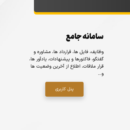
سامانه جامع
وظایف، فایل ها، قرارداد ها، مشاوره و
گفتگو، فاکتورها و پیشنهادات، یادآور ها،
قرار ملاقات، اطلاع از آخرین وضعیت ها
و…
پنل کاربری