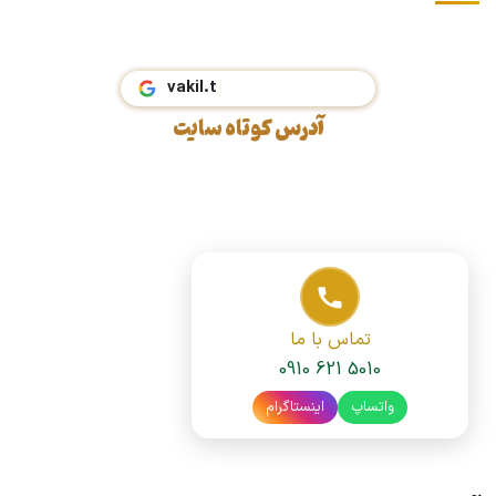
vaki
آدرس کوتاه سایت
تماس با ما
0910 621 5010
واتساپ
اینستاگرام