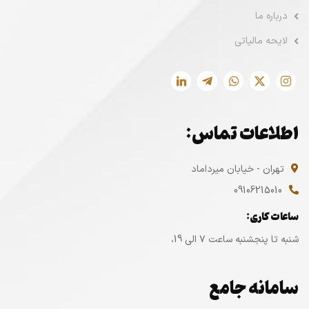
درباره ما
لایحه مالیاتی
اطلاعات تماس:
تهران - خیابان میرداماد
09106215010
ساعات کاری:
شنبه تا پنجشنبه ساعت ۷ الی 19،
سامانه جامع