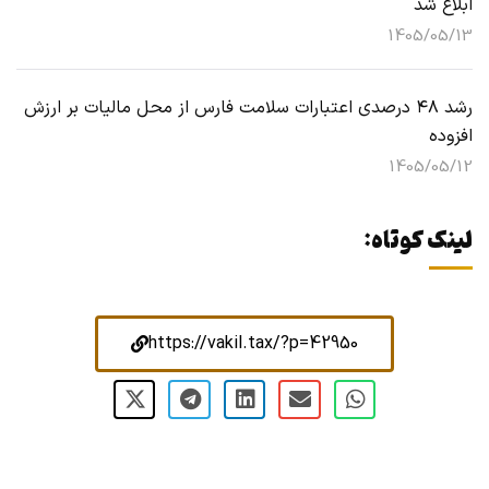
ابلاغ شد
1405/05/13
رشد ۴۸ درصدی اعتبارات سلامت فارس از محل مالیات بر ارزش
افزوده
1405/05/12
لینک کوتاه:
https://vakil.tax/?p=42950