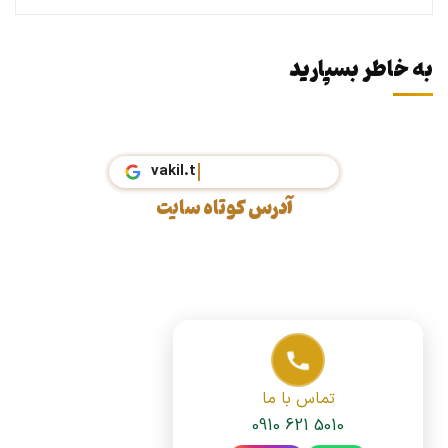
به خاطر بسپارید
va
آدرس کوتاه سایت
تماس با ما
0910 621 5010