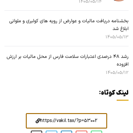
1405/05/14
بخشنامه دریافت مالیات و عوارض از رویه های کولبری و ملوانی
ابلاغ شد
1405/05/13
رشد ۴۸ درصدی اعتبارات سلامت فارس از محل مالیات بر ارزش
افزوده
1405/05/12
لینک کوتاه:
https://vakil.tax/?p=53002