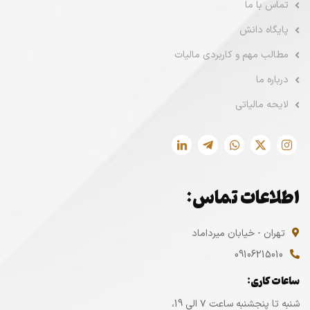
تماس با ما
پایگاه دانش
مطالب مهم و کاربردی مالیات
درباره ما
لایحه مالیاتی
اطلاعات تماس:
تهران - خیابان میرداماد
09106215010
ساعات کاری:
شنبه تا پنجشنبه ساعت ۷ الی 19،