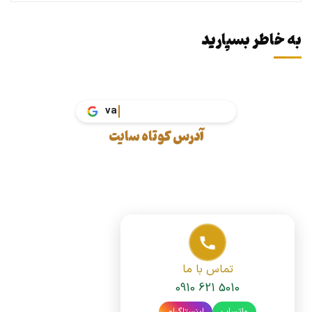
به خاطر بسپارید
vakil.tax
آدرس کوتاه سایت
تماس با ما
0910 621 5010