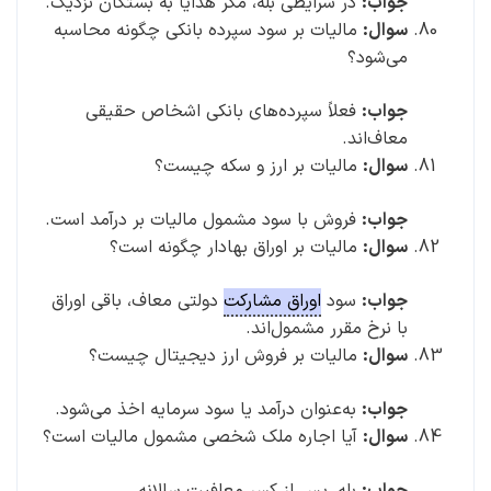
جواب:
در شرایطی بله، مگر هدایا به بستگان نزدیک.
سوال:
مالیات بر سود سپرده بانکی چگونه محاسبه
می‌شود؟
جواب:
فعلاً سپرده‌های بانکی اشخاص حقیقی
معاف‌اند.
سوال:
مالیات بر ارز و سکه چیست؟
جواب:
فروش با سود مشمول مالیات بر درآمد است.
سوال:
مالیات بر اوراق بهادار چگونه است؟
جواب:
سود
اوراق مشارکت
دولتی معاف، باقی اوراق
با نرخ مقرر مشمول‌اند.
سوال:
مالیات بر فروش ارز دیجیتال چیست؟
جواب:
به‌عنوان درآمد یا سود سرمایه اخذ می‌شود.
سوال:
آیا اجاره ملک شخصی مشمول مالیات است؟