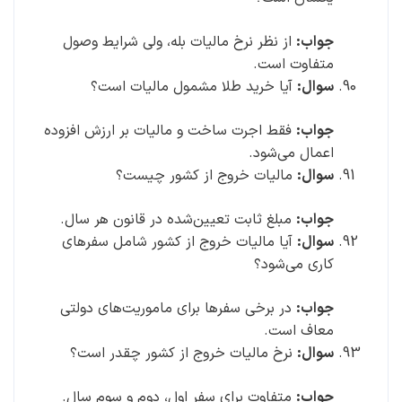
جواب:
از نظر نرخ مالیات بله، ولی شرایط وصول
متفاوت است.
سوال:
آیا خرید طلا مشمول مالیات است؟
جواب:
فقط اجرت ساخت و مالیات بر ارزش افزوده
اعمال می‌شود.
سوال:
مالیات خروج از کشور چیست؟
جواب:
مبلغ ثابت تعیین‌شده در قانون هر سال.
سوال:
آیا مالیات خروج از کشور شامل سفرهای
کاری می‌شود؟
جواب:
در برخی سفرها برای ماموریت‌های دولتی
معاف است.
سوال:
نرخ مالیات خروج از کشور چقدر است؟
جواب:
متفاوت برای سفر اول، دوم و سوم سال.