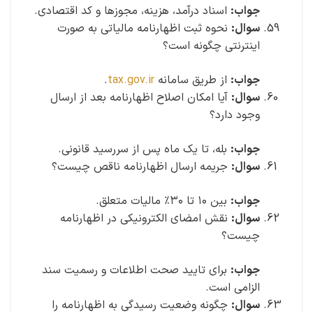
جواب:
اسناد درآمد، هزینه، مجوزها و کد اقتصادی.
سوال:
نحوه ثبت اظهارنامه مالیاتی به صورت
اینترنتی چگونه است؟
جواب:
از طریق سامانه
tax.gov.ir
.
سوال:
آیا امکان اصلاح اظهارنامه بعد از ارسال
وجود دارد؟
جواب:
بله، تا یک ماه پس از سررسید قانونی.
سوال:
جریمه ارسال اظهارنامه ناقص چیست؟
جواب:
بین ۱۰ تا ۳۰٪ مالیات متعلق.
سوال:
نقش امضای الکترونیکی در اظهارنامه
چیست؟
جواب:
برای تایید صحت اطلاعات و رسمیت سند
الزامی است.
سوال:
چگونه وضعیت رسیدگی به اظهارنامه را