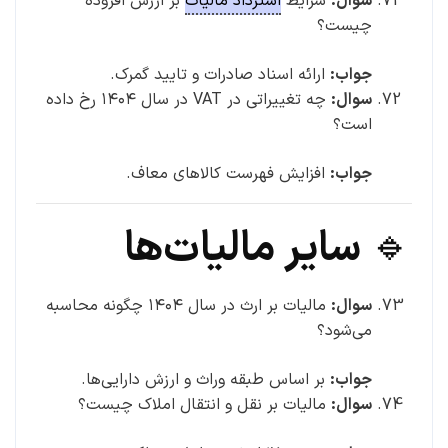
سوال:
شرایط
استرداد مالیات
بر ارزش افزوده
چیست؟
جواب:
ارائه اسناد صادرات و تایید گمرک.
سوال:
چه تغییراتی در VAT در سال ۱۴۰۴ رخ داده
است؟
جواب:
افزایش فهرست کالاهای معاف.
🔹 سایر مالیات‌ها
سوال:
مالیات بر ارث در سال ۱۴۰۴ چگونه محاسبه
می‌شود؟
جواب:
بر اساس طبقه وراث و ارزش دارایی‌ها.
سوال:
مالیات بر نقل و انتقال املاک چیست؟