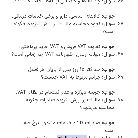
سوال:
چه کالاها و خدماتی از VAT معاف هستند؟
جواب:
کالاهای اساسی، دارو و برخی خدمات درمانی.
سوال:
نحوه محاسبه مالیات بر ارزش افزوده چگونه
است؟
جواب:
تفاوت VAT فروش و VAT خرید پرداختی.
سوال:
مهلت ارسال اظهارنامه VAT چه زمانی است؟
جواب:
حداکثر ۱۵ روز پس از پایان هر فصل.
سوال:
جرایم مربوط به VAT چیست؟
جواب:
جریمه دیرکرد و عدم ثبت‌نام در نظام VAT.
سوال:
مالیات بر ارزش افزوده صادرات چگونه
محاسبه می‌شود؟
جواب:
صادرات کالا و خدمات مشمول نرخ صفر
است.