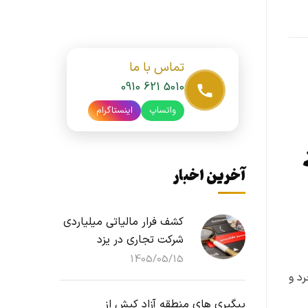
تماس با ما
0910 621 5010
واتساپ
اینستاگرام
آخرین اخبار
کشف فرار مالیاتی میلیاردی
شرکت تجاری در یزد
1405/05/15
د و
پیگیری های منطقه آزاد کیش از