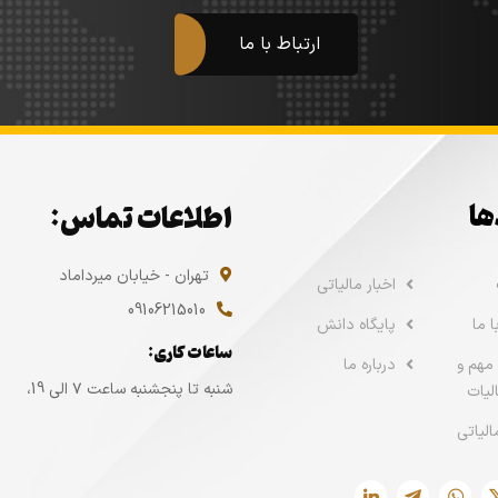
ارتباط با ما
ها
اطلاعات تماس:
تهران - خیابان میرداماد
اخبار مالیاتی
09106215010
 ما
پایگاه دانش
ساعات کاری:
مهم و
درباره ما
شنبه تا پنجشنبه ساعت ۷ الی 19،
لیات
الیاتی