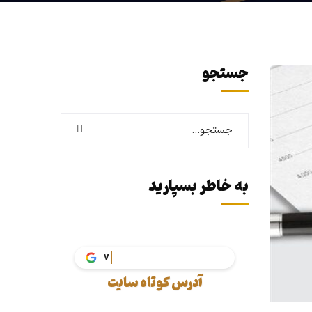
جستجو
به خاطر بسپارید
va
آدرس کوتاه سایت