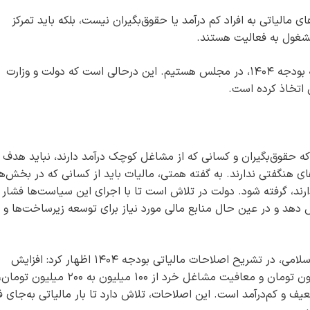
مالیاتی به افراد کم درآمد یا حقوق‌بگیران نیست، بلکه باید تمرکز
مشغول به فعالیت هستند.
هم اکنون در آستانه تصویب نهایی بخش اول لایحه بودجه ۱۴۰۴، در مجلس هستیم. این درحالی است که دولت و وزارت
 اتخاذ کرده است.
که حقوق‌بگیران و کسانی که از مشاغل کوچک درآمد دارند، نباید هدف
دهای هنگفتی ندارند. به گفته همتی، مالیات باید از کسانی که در بخش‌ه
رند، گرفته شود. دولت در تلاش است تا با اجرای این سیاست‌ها فشار
هد و در عین حال منابع مالی مورد نیاز برای توسعه زیرساخت‌ها و
گفتنی است، حامد یزدیان، نماینده مجلس شورای اسلامی، در تشریح اصلاحات مالیاتی بودجه ۱۴۰۴ اظهار کرد: افزایش
معافیت مالیاتی کارمندان از ۱۲ میلیون به ۲۴ میلیون تومان و معافیت مشاغل خرد از ۱۰۰ میلیون به ۲۰۰ میلیون توما
 و کم‌درآمد است. این اصلاحات، تلاش دارد تا بار مالیاتی به‌جای ف