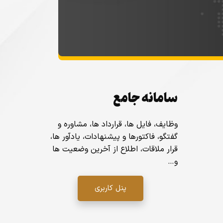
سامانه جامع
وظایف، فایل ها، قرارداد ها، مشاوره و
گفتگو، فاکتورها و پیشنهادات، یادآور ها،
قرار ملاقات، اطلاع از آخرین وضعیت ها
و…
پنل کاربری