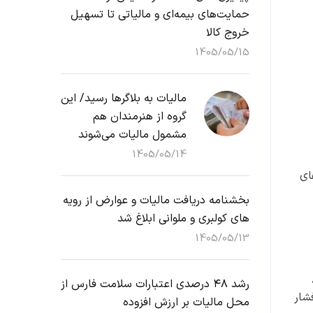
حمایت‌های بیمه‌ای و مالیاتی تا تسهیل
خروج کالا
1405/05/15
مالیات به بلاگرها رسید/ این
گروه از هنرمندان هم
مشمول مالیات می‌شوند
1405/05/14
ای
بخشنامه دریافت مالیات و عوارض از رویه
های کولبری و ملوانی ابلاغ شد
1405/05/13
ن،
رشد ۴۸ درصدی اعتبارات سلامت فارس از
شار
محل مالیات بر ارزش افزوده