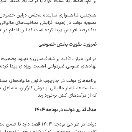
بر کم‌درآمدها، به سمت افراد با درآمد بالا منتقل شود
همچنین شاهسواری نماینده مجلس دراین خصوص گفت
مصوبه دولت در زمینه افزایش معافیت‌های مالیاتی
۱۰۰ درصد افزایش پیدا کرده است که این اقدام در حمایت از حقوق و دستمزدبگیران انجام دهد.
ضرورت تقویت بخش خصوصی
در این میان، تأکید بر شفاف‌سازی و بهبود وضعی
نهادهای عمومی غیردولتی اهمیت ویژه‌ای پیدا کرده
برنامه‌های دولت در چارچوب قانون مالیات‌های مس
سیاست‌ها، فشار مالیاتی از دوش کارگران، مشاغل خر
که از درآمدهای کلان برخوردارند.
هدف‌گذاری دولت در بودجه ۱۴۰۴
دولت در طراحی بودجه ۱۴۰۴ قص
تقویت بخش خصوصی کمک کرده و هم از تحمیل فشار 