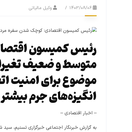
1403/08/06
وکیل مالیاتی
رئیس کمیسون اقتصا
متوسط و ضعیف تغیرات
موضوع برای امنیت ات
انگیزه‌های جرم بیشتر 
– اخبار اقتصادی –
به گزارش خبرنگار اجتماعی خبرگزاری تسنیم، س