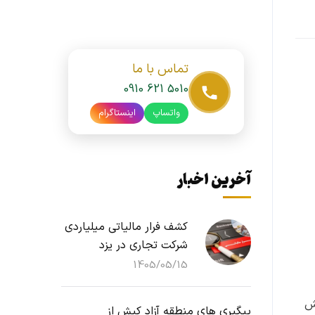
تماس با ما
0910 621 5010
واتساپ
اینستاگرام
آخرین اخبار
کشف فرار مالیاتی میلیاردی
شرکت تجاری در یزد
1405/05/15
ش
پیگیری های منطقه آزاد کیش از