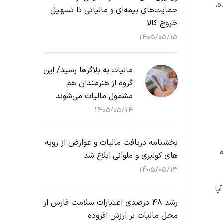
به ۱.۵ درصد رسیده،
حمایت‌های بیمه‌ای و مالیاتی تا تسهیل
خروج کالا
1405/05/15
مالیات به بلاگرها رسید/ این
گروه از هنرمندان هم
مشمول مالیات می‌شوند
1405/05/14
بخشنامه دریافت مالیات و عوارض از رویه
 شده
های کولبری و ملوانی ابلاغ شد
1405/05/13
یا
رشد ۴۸ درصدی اعتبارات سلامت فارس از
محل مالیات بر ارزش افزوده