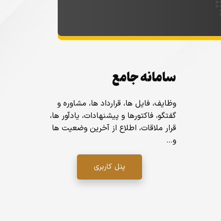
سامانه جامع
وظایف، فایل ها، قرارداد ها، مشاوره و
گفتگو، فاکتورها و پیشنهادات، یادآور ها،
قرار ملاقات، اطلاع از آخرین وضعیت ها
و…
پنل کاربری