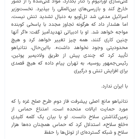
غنی‌سازی اورانیوم را کنار بگذارد، مواد غنی‌شده را از کشور
خارج کند و بازرسی‌های بین‌المللی را بپذیرد. نخست‌وزیر
اسرائیل مدعی شد ‌تل‌آویو به دنبال تشدید تنش نیست،
اما هشدار داد که هرگونه تجاوز مجدد با پاسخی کوبنده
مواجه خواهد شد. او با ادبیاتی تهدیدآمیز گفت: «اگر آنها
چنین کاری کنند، همه چیز تغییر خواهد کرد و هیچ
محدودیتی وجود نخواهد داشت». با‌این‌حال، نتانیاهو
تأیید کرد که چندی پیش از طریق ولادیمیر پوتین،
رئیس‌جمهور روسیه، به تهران پیام داده که هیچ قصدی
برای افزایش تنش و درگیری
با ایران ندارد.
نتانیاهو مانع اصلی پیشرفت فاز دوم طرح صلح غزه را که
مورد حمایت ایالات متحده است،‌ ‌امتناع حماس از
زمین‌گذاشتن سلاح دانست. او با بیان یک کلمه کلیدی
«خلع سلاح»، استدلال کرد که حماس همچنان ده‌ها هزار
سلاح و شبکه گسترده‌ای از تونل‌ها را حفظ