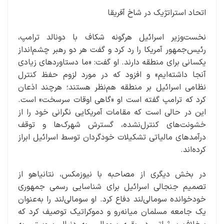
اتحاد استراتژیک در شاخ آفریقا
نخست‌وزیر اسرائیل هرگونه شکاف با دونالد ترامپ،
رئیس‌جمهور آمریکا را رد کرد و گفت هر دو رهبر چشم‌انداز
یکسانی برای منطقه دارند. او گفت: «ما دستاوردهای زیادی
آنجا داشته‌ایم» و افزود که در مورد لزوم حفظ کنترل
نظامی اسرائیل بر منطقه هم‌نظر هستند؛ هرچند اذعان
کرد که ترامپ گفته است او «گاهی اوقات سرسخت» است.
این در حالی است که مقامات آمریکایی نگرانی خود را از
خشونت‌های کنترل‌نشده، گسترش شهرک‌ها و توقف
درآمدهای مالیاتی تشکیلات خودگردان توسط اسرائیل ابراز
کرده‌اند.
در بخش دیگری از مصاحبه با نیوزمکس، نتانیاهو از
تصمیم جنجالی اسرائیل برای شناسایی رسمی جمهوری
خودخوانده سومالی‌لند دفاع کرد. او سومالی‌لند را به‌عنوان
یک جامعه مسلمان میانه‌رو و دموکراتیک توصیف کرد که