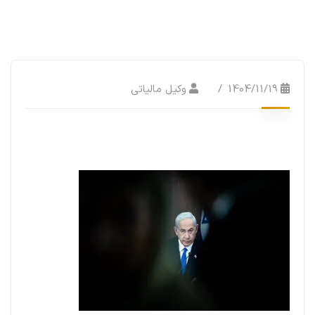
1404/11/19
وکیل مالیاتی