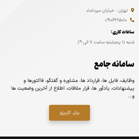
تهران - خیابان میرداماد
09106215010
ساعات کاری:
شنبه تا پنجشنبه ساعت ۷ الی 19،
سامانه جامع
وظایف، فایل ها، قرارداد ها، مشاوره و گفتگو، فاکتورها و
پیشنهادات، یادآور ها، قرار ملاقات، اطلاع از آخرین وضعیت ها
و…
پنل کاربری