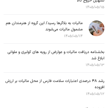
تسهیل خروج کالا
1405/05/15
مالیات به بلاگرها رسید/ این گروه از هنرمندان هم
مشمول مالیات می‌شوند
1405/05/14
بخشنامه دریافت مالیات و عوارض از رویه های کولبری و ملوانی
ابلاغ شد
1405/05/13
رشد ۴۸ درصدی اعتبارات سلامت فارس از محل مالیات بر ارزش
افزوده
1405/05/12