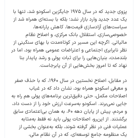
پزوی جدید که در سال ۱۹۷۵ جایگزین اسکودو شد، تنها با
یک عدد جدید وارد بازار نشد؛ بلکه با بسته‌ای همراه شد از
سیاست‌های آزادسازی قیمت‌ها، کاهش یارانه‌ها،
خصوصی‌سازی، استقلال بانک مرکزی، و اصلاح نظام
مالیاتی. اگرچه این مسیر در کوتاه‌مدت با بهای سنگینی از
نظر نابرابری اجتماعی و اعتراضات عمومی همراه بود، اما در
بلندمدت، بنیان‌هایی را برای ثبات پولی و رشد پایدار بنا
نهاد که تا امروز بخش‌هایی از آن پابرجاست.
در مقابل، اصلاح نخستین در سال ۱۹۶۰، که با حذف صفر
و معرفی اسکودو همراه بود، نشان داد که در غیاب
اصلاحات مکمل، حتی دقیق‌ترین برنامه‌های پولی هم راه به
جایی نمی‌برند. اسکودو به‌سرعت ارزش خود را از دست داد،
و مردم، پیش از پایان دهه ۶۰، به همان بی‌اعتمادی سابق
برگشتند. از این‌رو، اصلاحات پولی باید نه فقط به‌مثابه
عملیات فنی در نظر گرفته شوند، بلکه به‌عنوان بخشی از
یک منظومه جامع توسعه‌ای، که در آن نظام مالی،