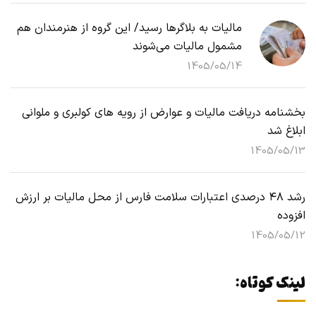
مالیات به بلاگرها رسید/ این گروه از هنرمندان هم
مشمول مالیات می‌شوند
1405/05/14
بخشنامه دریافت مالیات و عوارض از رویه های کولبری و ملوانی
ابلاغ شد
1405/05/13
رشد ۴۸ درصدی اعتبارات سلامت فارس از محل مالیات بر ارزش
افزوده
1405/05/12
لینک کوتاه: