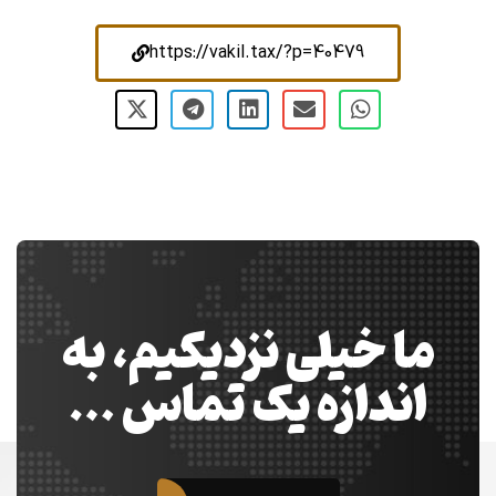
https://vakil.tax/?p=40479
ما خیلی نزدیکیم، به
اندازه یک تماس …