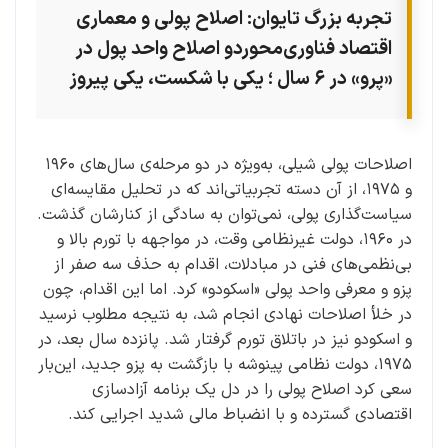
تجربه‌ بزرگ تایوان: اصلاح پولی و معماری
اقتصاد فناوری‌محور
دو اصلاح واحد پول در
«پرو» در ۶ سال ؛ یکی با شکست، یکی پیروز
اصلاحات پولی شیلی، به‌ویژه در دو مرحله‌ی سال‌های ۱۹۶۰
و ۱۹۷۵، از آن دسته تجربیاتی‌اند که در تحلیل مقایسه‌ای
سیاست‌گذاری پولی، نمی‌توان به سادگی از کنارشان گذشت.
در ۱۹۶۰، دولت غیرنظامی وقت، در مواجهه با تورم بالا و
بی‌نظمی‌های فنی در مبادلات، اقدام به حذف سه صفر از
پزو و معرفی واحد پولی «اسکودو» کرد. اما این اقدام، چون
در خلأ اصلاحات نهادی انجام شد، به نتیجه مطلوب نرسید
و اسکودو نیز در باتلاق تورم گرفتار شد. پانزده سال بعد، در
۱۹۷۵، دولت نظامی پینوشه با بازگشت به پزو جدید، این‌بار
سعی کرد اصلاح پولی را در دل یک برنامه آزادسازی
اقتصادی گسترده و با انضباط مالی شدید اجرایی کند.