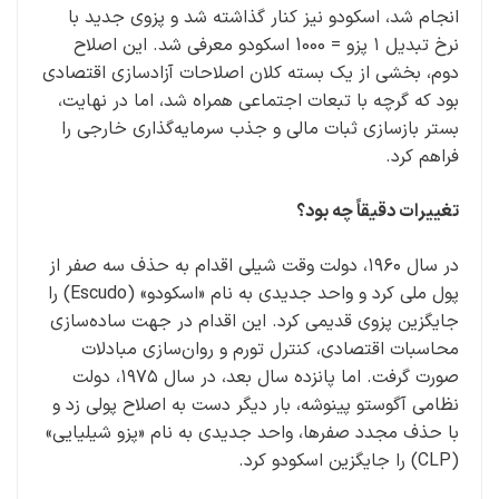
انجام شد، اسکودو نیز کنار گذاشته شد و پزوی جدید با
نرخ تبدیل ۱ پزو = 1000 اسکودو معرفی شد. این اصلاح
دوم، بخشی از یک بسته کلان اصلاحات آزادسازی اقتصادی
بود که گرچه با تبعات اجتماعی همراه شد، اما در نهایت،
بستر بازسازی ثبات مالی و جذب سرمایه‌گذاری خارجی را
فراهم کرد.
تغییرات دقیقاً چه بود؟
در سال ۱۹۶۰، دولت وقت شیلی اقدام به حذف سه صفر از
پول ملی کرد و واحد جدیدی به نام «اسکودو» (Escudo) را
جایگزین پزوی قدیمی کرد. این اقدام در جهت ساده‌سازی
محاسبات اقتصادی، کنترل تورم و روان‌سازی مبادلات
صورت گرفت. اما پانزده سال بعد، در سال ۱۹۷۵، دولت
نظامی آگوستو پینوشه، بار دیگر دست به اصلاح پولی زد و
با حذف مجدد صفرها، واحد جدیدی به نام «پزو شیلیایی»
(CLP) را جایگزین اسکودو کرد.