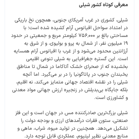
معرفی کوتاه کشور شیلی
شیلی، کشوری در غرب آمریکای جنوبی، همچون نخ باریکی
در امتداد سواحل اقیانوس آرام کشیده شده است؛ با
مساحتی بالغ بر ۷۵۶٬۰۰۰ کیلومتر مربع و جمعیتی در حدود
۱۹ میلیون نفر، از شمال به پرو و بولیوی، و از شرق به
آرژانتین محدود می‌شود و از غرب با اقیانوس آرام همسایه
است. این گستره جغرافیایی به شیلی تنوعی اقلیمی
بخشیده که از صحرای خشک آتاکاما در شمال تا مناطق
یخبندان جنوب در پاتاگونیا را در بر می‌گیرد. اما آنچه
شیلی را در نقشه اقتصاد جهانی متمایز می‌کند، نه اقلیم،
بلکه جایگاه بی‌بدیلش در زنجیره ارزش جهانی مواد معدنی
و کشاورزی است.
شیلی بزرگ‌ترین صادرکننده مس در جهان است و این فلز
صنعتی، ستون فقرات درآمدهای ارزی و بودجه دولت را
تشکیل می‌دهد. همچنین در تولید میوه، شراب، ماهی و
منابع معدنی نظیر لیتیوم، عملکردی قابل توجه دارد.