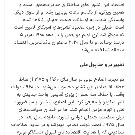
اقتصاد این کشور بطور ساختاری صادرات‌محور است، و
همین ویژگی، از یک‌سو باعث پویایی رشد، و از سوی دیگر،
وابستگی شدید به نوسانات قیمت جهانی کالاها شده
است. شیلی در زمره معدود کشورهای آمریکای لاتین است
که موفق شد نرخ تورم دو رقمی را در دهه ۱۹۹۰ به‌زیر ۵
درصد برساند، و تا سال ۲۰۲۰ به‌عنوان با‌ثبات‌ترین اقتصاد
منطقه شناخته می‌شد.
تغییر در واحد پول ملی
دو تجربه اصلاح پولی در سال‌های ۱۹۶۰ و ۱۹۷۵ از نقاط
عطف اقتصادی این کشور محسوب می‌شود. در ۱۹۶۰، دولت
وقت، با حذف سه صفر از پزوی قدیمی، واحد جدیدی به
نام اسکودو را معرفی کرد. این اصلاح، بیشتر از سر ضرورت
فنی و تورم مزمن انجام شد، اما در فقدان سیاست‌های
پولی منضبط، چندان دوامی نیاورد. پانزده سال بعد، در
سال ۱۹۷۵، تحت دولت نظامی پینوشه و در سایه اصلاحات
بنیادینی که با هدایت اقتصاددانان لیبرال «شیکاگو بویز»