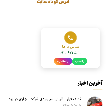
آدرس کوتاه سایت
تماس با ما
0910 621 5010
واتساپ
اینستاگرام
آخرین اخبار
کشف فرار مالیاتی میلیاردی شرکت تجاری در یزد
1405/05/15