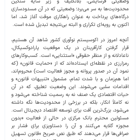
وضعیتی فرسایشی، بلاتکلیف و زیر سایه سنگین
محدودیت‌ها به سر می‌برد؛ وضعیتی که در آن مسدودسازی
درگاه‌های پرداخت به عنوان راهکاری موقت آغاز شد، اما
اکنون به رویه‌ای تکراری و البته بی‌نتیجه تبدیل شده است.
آنچه امروز در اکوسیستم نوآوری کشور شاهد آن هستیم،
قرار گرفتن کارآفرینان در یک موقعیت پارادوکسیکال،
ناعادلانه و از منظر حقوقی «استثنایی» است. کسب‌وکارهای
رمزارزی در نقطه‌ای ایستاده‌اند که از «حمایت قانون» (که
نمود آن در صدور پروانه و مجوز فعالیت است) محروم‌اند،
اما هم‌زمان و با شدت تمام، مشمول «تنبیهات قانون» و
اقدامات سلبی می‌شوند. این وضعیت تعلیق، که در آن
حیات اقتصادی یک صنف نه به رسمیت شناخته می‌شود و
نه کاملاً انکار، بلکه در برزخی از محدودیت‌ها نگه داشته
می‌شود، بزرگ‌ترین آفت برای توسعه اقتصاد دیجیتال است.
مسئولین محترم بانک مرکزی در حالی از فعالیت «بدون
مجوز» گلایه می‌کنند و آن را دستاویزی برای فشار بر
صرافی‌ها قرار می‌دهند که طبق نص صریح «قانون تسهیل