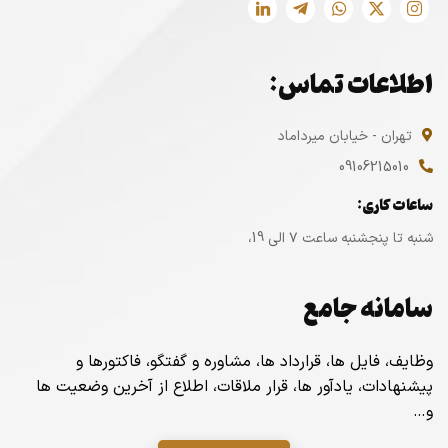
اطلاعات تماس:
تهران - خیابان میرداماد
09106215010
ساعات کاری:
شنبه تا پنجشنبه ساعت ۷ الی 19،
سامانه جامع
وظایف، فایل ها، قرارداد ها، مشاوره و گفتگو، فاکتورها و
پیشنهادات، یادآور ها، قرار ملاقات، اطلاع از آخرین وضعیت ها
و…