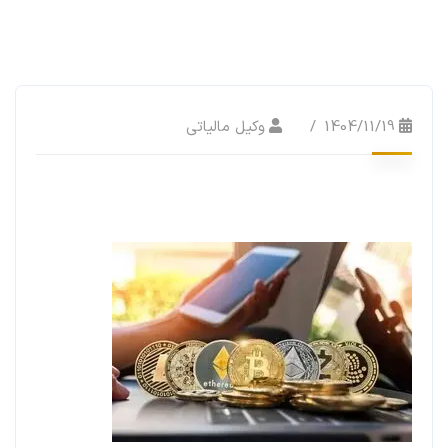
1404/11/19
وکیل مالیاتی