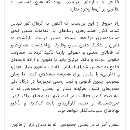
خارجی و بازارهای زیرزمینی بوده که هیچ دسترسی و
نظارتی بر آن‌ها وجود ندارد.
راه خروج از این بن‌بست که اکنون به گره‌ای کور تبدیل
شده، تکرار هشدارهای رسانه‌ای یا اقدامات سلبی نظیر
مسدودسازی درگاه‌ها نیست. مسیر درست، بازگشت به
قانون و تفکیک دقیق میان وظایف نهادهاست. همان‌طور
که فعالان صنفی و حقوقی بارها تأکید کرده‌اند، معاونت
حقوقی دولت و بانک مرکزی باید با تدوین و ارائه لایحه‌ای
جامع به مجلس شورای اسلامی، تفاوت ماهوی میان «پول»
و «دارایی» را یک‌بار برای همیشه مشخص کنند. تا زمان
تصویب چنین قانونی و ثبت رسمی مجوزها در درگاه ملی
مجوزهای کشور، هرگونه فشار بر بخش خصوصی که با
شفافیت کامل فعالیت می‌کند، تنها به معنای پاک کردن
صورت‌مسئله و تنبیه کارآفرینان بابت کم‌کاری و تأخیر
نهادهای سیاست‌گذار خواهد بود.
سخن آخر ما در بخش خصوصی، نه به دنبال فرار از قانون،