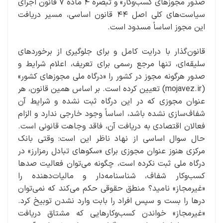
صدور مجوزهای کسب‌وکار» و تبصره ۴ ماده ۷ قانون اجرای
سیاست‌های کلی اصل ۴۴ قانون اساسی، مسیر دریافت
این مجوز اساساً مسدود است.
قانون‌گذار با درایت کامل و برای جلوگیری از برخوردهای
سلیقه‌ای، تنها مرجع رسمی برای تعریف، اعلام شرایط و
صدور هرگونه مجوز در کشور را «درگاه ملی مجوزهای کشور»
(mojavez.ir) تعیین کرده است. بر اساس همین قانون، هر
عنوان مجوزی که در این درگاه ثبت نشده و شرایط آن
شفاف‌سازی نشده باشد، اساساً وجود خارجی ندارد و الزام
فعالان اقتصادی به دریافت آن، فاقد وجاهت قانونی است.
حال سوال اساسی از نهاد ناظر این است: وقتی بانک
مرکزی هنوز عنوان مجوزی برای «سکوهای تبادل رمزارز» در
درگاه ملی ثبت نکرده است، چگونه می‌توان فعالیت صدها
کسب‌وکار شفاف، شناسنامه‌دار و مالیات‌دهنده را
«غیرمجاز» نامید؟ منطق حقوقی حکم می‌کند که نمی‌توان
درها را بست و سپس افراد را بابت وارد نشدن توبیخ کرد.
«غیرمجاز» خواندن کسب‌وکارهایی که مشتاق دریافت