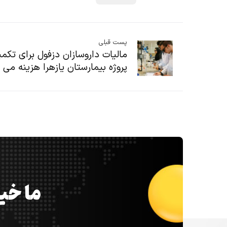
پست قبلی
مالیات داروسازان دزفول برای تکم
پروژه بیمارستان یازهرا هزینه می 
ما خیل