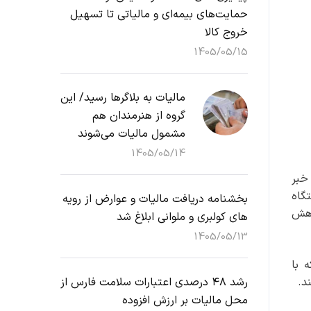
حمایت‌های بیمه‌ای و مالیاتی تا تسهیل
خروج کالا
1405/05/15
مالیات به بلاگرها رسید/ این
گروه از هنرمندان هم
مشمول مالیات می‌شوند
1405/05/14
خبر
 خرید دستگاه
بخشنامه دریافت مالیات و عوارض از رویه
اهش
های کولبری و ملوانی ابلاغ شد
1405/05/13
 با
رشد ۴۸ درصدی اعتبارات سلامت فارس از
د.
محل مالیات بر ارزش افزوده