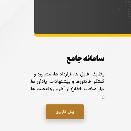
سامانه جامع
وظایف، فایل ها، قرارداد ها، مشاوره و
گفتگو، فاکتورها و پیشنهادات، یادآور ها،
قرار ملاقات، اطلاع از آخرین وضعیت ها
و…
پنل کاربری