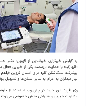
به گزارش خبرگزاری خبرآنلاین از قزوین؛ دکتر 
پیشرفته سنگ‌شکن کلیه برای استان قزوین فراهم
نیاز بیماران به اعزام به سایر استان‌ها و تسهیل رو
وی افزود: این خرید در چارچوب استفاده از ظرف
مشارکت خیرین و همراهی بخش خصوصی می‌تواند نق