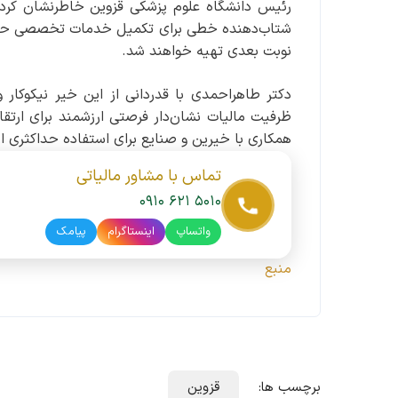
رئیس دانشگاه علوم پزشکی قزوین خاطرنشان کرد: 
شتاب‌دهنده خطی برای تکمیل خدمات تخصصی حوزه تص
نوبت بعدی تهیه خواهند شد.
دکتر طاهراحمدی با قدردانی از این خیر نیکوکار و 
ظرفیت مالیات نشان‌دار فرصتی ارزشمند برای ارتق
همکاری با خیرین و صنایع برای استفاده حداکثری از
تماس با مشاور مالیاتی
۰۹۱۰ ۶۲۱ ۵۰۱۰
واتساپ
اینستاگرام
پیامک
منبع
برچسب ها:
قزوین