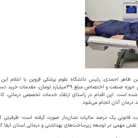
حسن طاهر احمدی، رئیس دانشگاه علوم پزشکی قزوین با اعلام این 
اظهارکرد: با حمایت ارزشمند یکی از خیرین فعال در حوزه صنعت و اختصاص مبلغ ۳۹میلیارد تومان، مقدمات
 شده است. این اقدام در راستای ارتقاء خدمات تخصصی درمانی، ک
ند درمان آنان انجام می‌شود.
یت قانونی یک درصد مالیات نشان‌دار صورت گرفته است؛ ظرفیتی که
ش مهمی در توسعه زیرساخت‌های بهداشتی و درمانی استان ایفا کن