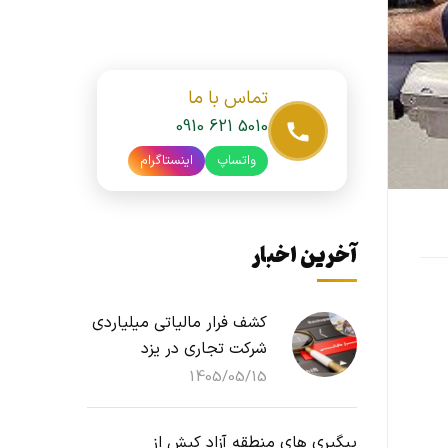
تماس با ما
0910 621 5010
واتساپ
اینستاگرام
آخرین اخبار
کشف فرار مالیاتی میلیاردی
شرکت تجاری در یزد
1405/05/15
پیگیری های منطقه آزاد کیش از