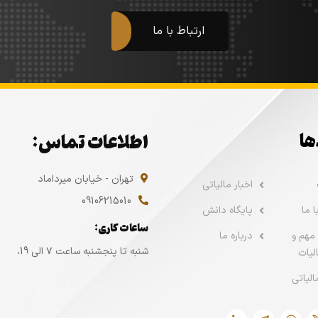
ارتباط با ما
ها
اطلاعات تماس:
تهران - خیابان میرداماد
اخبار مالیاتی
09106215010
 ما
پایگاه دانش
ساعات کاری:
مهم و
درباره ما
شنبه تا پنجشنبه ساعت ۷ الی 19،
لیات
الیاتی