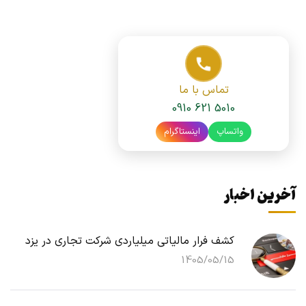
تماس با ما
0910 621 5010
واتساپ
اینستاگرام
آخرین اخبار
کشف فرار مالیاتی میلیاردی شرکت تجاری در یزد
1405/05/15