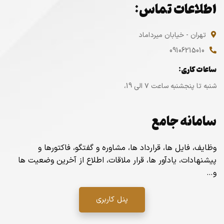
اطلاعات تماس:
تهران - خیابان میرداماد
09106215010
ساعات کاری:
شنبه تا پنجشنبه ساعت ۷ الی 19،
سامانه جامع
وظایف، فایل ها، قرارداد ها، مشاوره و گفتگو، فاکتورها و
پیشنهادات، یادآور ها، قرار ملاقات، اطلاع از آخرین وضعیت ها
و…
پنل کاربری