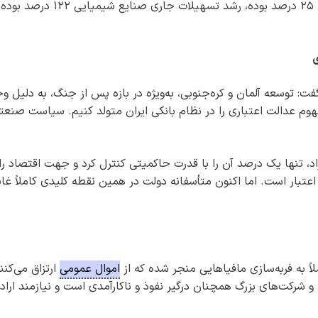
تخصیص می‌یابد. مثلاً در شرایطی که رشد نقدینگی ۲۵ درصد بوده، رشد تسهیلات جاری صنایع شیمیایی ۱۲۲ درصد بوده
ی
ت: توسعه آلمان و کره‌جنوبی، به‌ویژه در بازه پس از جنگ، به دلیل و
وم عدالت اعتباری را در نظام بانکی ایران متولد کنیم. سیاست صنعت
زاد، تنها یک درصد آن را با قدرت حاکمیتی کنترل کرد و جهت اقتصاد را
ار است. اما اکنون متأسفانه دولت در همین نقطه کلیدی کاملاً غا
 به فربه‌سازی مافیاهایی منجر شده که از
اموال عمومی
ارتزاق می‌کنن
 شرکت‌های بزرگ همچنان درگیر نفوذ و ناکارآمدی است و نیازمند اراده