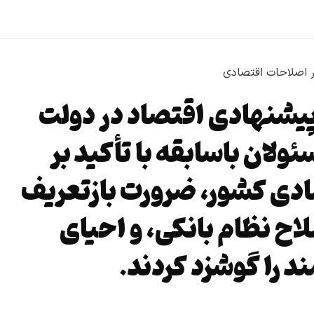
پیشنهادی اقتصاد در دولت
ولان باسابقه با تأکید بر
ادی کشور، ضرورت بازتعریف
اح نظام بانکی، و احیای
 را گوشزد کردند.