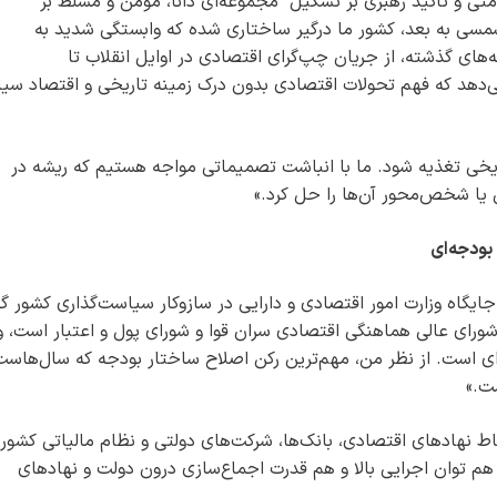
متی و تأکید رهبری بر تشکیل "مجموعه‌ای دانا، مؤمن و مسلط بر
ته‌های اقتصادی" خاطرنشان کرد: «از دهه ۵۰ شمسی به بعد، کشور ما درگیر ساختاری شده که وابستگی شدید به
های گذشته، از جریان چپ‌گرای اقتصادی در اوایل انقلاب تا
‌دهد که فهم تحولات اقتصادی بدون درک زمینه تاریخی و اقتصاد سی
اریخی تغذیه شود. ما با انباشت تصمیماتی مواجه هستیم که ریشه در
عی یا شخص‌محور آن‌ها را حل کرد.»
بودجه‌ای
ایگاه وزارت امور اقتصادی و دارایی در سازوکار سیاست‌گذاری کشور گ
ورای عالی هماهنگی اقتصادی سران قوا و شورای پول و اعتبار است، و 
ای است. از نظر من، مهم‌ترین رکن اصلاح ساختار بودجه که سال‌هاست
ست.»
تباط نهادهای اقتصادی، بانک‌ها، شرکت‌های دولتی و نظام مالیاتی کشور 
ید هم توان اجرایی بالا و هم قدرت اجماع‌سازی درون دولت و نهادهای