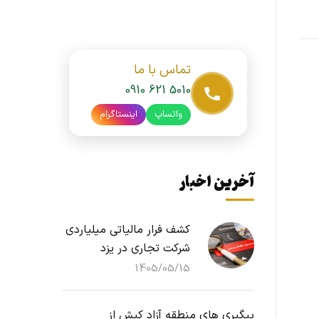
تماس با ما
0910 621 5010
واتساپ
اینستاگرام
آخرین اخبار
کشف فرار مالیاتی میلیاردی
شرکت تجاری در یزد
1405/05/15
پیگیری های منطقه آزاد کیش از