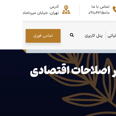
تماس با ما
آدرس
09106215010
تهران، خیابان میرداماد
تماس فوری
یاتی
پنل کاربری
ر اصلاحات اقتصادی