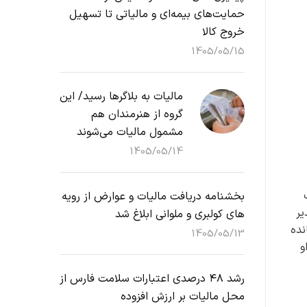
حمایت‌های بیمه‌ای و مالیاتی تا تسهیل
خروج کالا
1405/05/15
مالیات به بلاگرها رسید/ این
گروه از هنرمندان هم
مشمول مالیات می‌شوند
1405/05/14
بخشنامه دریافت مالیات و عوارض از رویه
یر
های کولبری و ملوانی ابلاغ شد
نده
1405/05/13
و
رشد ۴۸ درصدی اعتبارات سلامت فارس از
محل مالیات بر ارزش افزوده