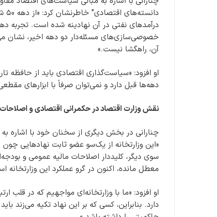
چنارانی با اشاره به مبانی سیاست‌های اقتصاد مقاو
دانس
درآمدهای نفتی در آن نهادینه شده است. تجربه دهه‌
خصوصی‌سازی‌های مسئله‌دار دو دهه اخیر، نشان می
آن، راهگشا نیست.»
او افزود: «سیاست‌گذاری اقتصادی باید از حافظه ت
دهه‌ها قبل دارد و نمی‌توان صرفاً با ابزارهای مقط
نقش وزارت اقتصاد در حکمرانی اقتصادی و اصلاحات 
چنارانی در بخش دیگری از سخنان خود با اشاره به ج
«این وزارتخانه از یک‌سو عضو ثابت نهادهایی چون ش
سوی دیگر، کلیددار اصلاحات مالیه عمومی و بودجه‌
معطل مانده، اکنون در گرو عملکرد این وزارتخانه ا
او افزود: «ما با وزارتخانه‌ای مواجهیم که در قلب ار
دارد. بنابراین، کسی که بر این نهاد تکیه می‌زند با
حاکمیتی را داشته باشد.»