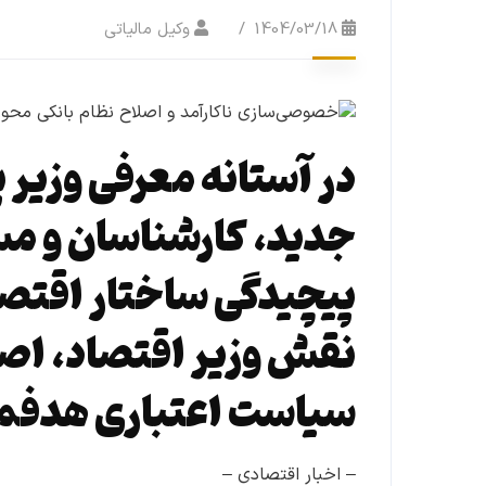
1404/03/18
وکیل مالیاتی
در آستانه معرفی وزیر 
جدید، کارشناسان و مسئ
پیچیدگی ساختار اقتص
نقش وزیر اقتصاد، اصل
سیاست اعتباری هدفمند
– اخبار اقتصادی –