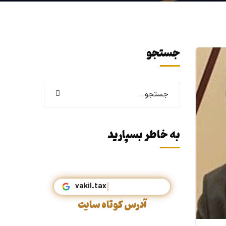
جستجو
به خاطر بسپارید
vak
آدرس کوتاه سایت