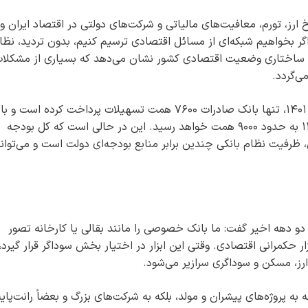
 ارز، تورم، معافیت‌های مالیاتی و شرکت‌های دولتی در اقتصاد ایران و
گر بخواهیم شبکه‌ای از مسائل اقتصادی ترسیم کنیم، بدون تردید، نظا
لیل ساختاری وضعیت اقتصادی کشور نشان می‌دهد که بسیاری از مشکلات
ی‌گردد.
وی با استناد به آمار تسهیلات بانکی، افزود: در سال ۱۴۰۱، تنها بانک صادرات ۷۶۰۰ همت تسهیلات پرداخت کرده است و با
فرض رشد نقدینگی ۲۵ درصد، این رقم در سال ۱۴۰۴ به حدود ۹۰۰۰ همت خواهد رسید. این در حالی است که کل بودجه
۳۰ همت است. بنابراین، ظرفیت نظام بانکی چندین برابر منابع بودجه‌ای دولت است و می‌توان
 دو دهه اخیر گفت: ما بانک خصوصی را مانند بقالی یا کارخانه تصور
زار حکمرانی اقتصادی. وقتی این ابزار در اختیار بخش سوداگر قرار گیرد،
ارز، مسکن و سوداگری سرازیر می‌شود.
به پروژه‌های پیشران و مولد، بلکه به شرکت‌های بزرگ و بعضاً رانت‌پایه