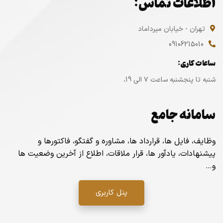
اطلاعات تماس:
تهران - خیابان میرداماد
09106215010
ساعات کاری:
شنبه تا پنجشنبه ساعت ۷ الی 19،
سامانه جامع
وظایف، فایل ها، قرارداد ها، مشاوره و گفتگو، فاکتورها و
پیشنهادات، یادآور ها، قرار ملاقات، اطلاع از آخرین وضعیت ها
و…
پنل کاربری