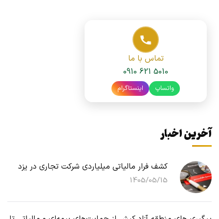
تماس با ما
0910 621 5010
واتساپ
اینستاگرام
آخرین اخبار
کشف فرار مالیاتی میلیاردی شرکت تجاری در یزد
1405/05/15