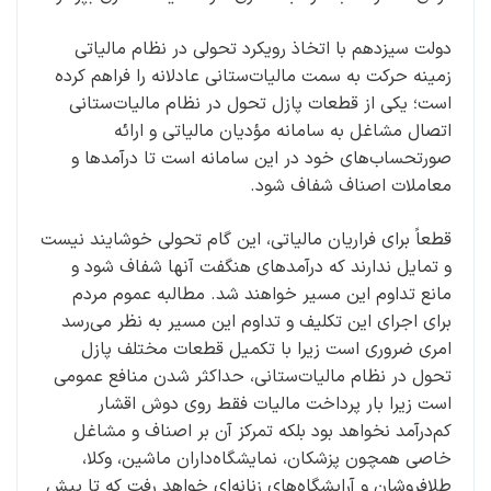
دولت سیزدهم با اتخاذ رویکرد تحولی در نظام مالیاتی
زمینه حرکت به سمت مالیات‌ستانی عادلانه را فراهم کرده
است؛ یکی از قطعات پازل تحول در نظام مالیات‌ستانی
اتصال مشاغل به سامانه مؤدیان مالیاتی و ارائه
صورتحساب‌های خود در این سامانه است تا درآمدها و
معاملات اصناف شفاف شود.
قطعاً برای فراریان مالیاتی، این گام تحولی خوشایند نیست
و تمایل ندارند که درآمدهای هنگفت آنها شفاف شود و
مانع تداوم این مسیر خواهند شد. مطالبه عموم مردم
برای اجرای این تکلیف و تداوم این مسیر به نظر می‌رسد
امری ضروری است زیرا با تکمیل قطعات مختلف پازل
تحول در نظام مالیات‌ستانی، حداکثر شدن منافع عمومی
است زیرا بار پرداخت مالیات فقط روی دوش اقشار
کم‌درآمد نخواهد بود بلکه تمرکز آن بر اصناف و مشاغل
خاصی همچون پزشکان، نمایشگاه‌داران ماشین، وکلا،
طلافروشان و آرایشگاه‌های زنانه‌ای خواهد رفت که تا پیش