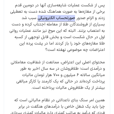
پس از شکست عملیات شایعه‌سازی آنها در دومین قدم
برخی از مغازه‌ها به صورت هماهنگ شده دست به تعطیلی
زدند و الزام صدور
صورتحساب الکترونیکی
سبب شد
بسیاری از فروشندگان طلا از معامله اجتناب کرده و دست
به اعتصاب بزنند. البته که این موج نیز مانند عملیات روانی
اول در حال شکست است و بخش قابل توجهی از کسبه
طلا مغازه‌های خود را باز کردند اما در پشت پرده این
اعتراضات چه موضوعی نهفته است؟
محتوای اصلی این اعتراض، ممانعت از شفافیت معاملاتی
و درآمدی است؛ طلافروشان در سه سال اخیر به طور
میانگین سالانه ۶ میلیون و ۷۰۰ هزار تومان مالیات
پرداخت کرده‌اند در حالی که یک کارمند یا کارگر مبالغی
بیشتر از یک طلافروش مالیات پرداخته است.
همین امر سنگ بنای ناعدالتی در نظام مالیاتی است که
چرا باید یک شغل خاص با درآمدهای هنگفت در برابر
فردی که درآمد به مراتب کمتری دارد مالیات کمتری بپردازد.