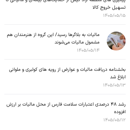
پیگیری های منطقه آزاد کیش از حمایت‌های بیمه‌ای و مالیاتی تا
تسهیل خروج کالا
1405/05/15
مالیات به بلاگرها رسید/ این گروه از هنرمندان هم
مشمول مالیات می‌شوند
1405/05/14
بخشنامه دریافت مالیات و عوارض از رویه های کولبری و ملوانی
ابلاغ شد
1405/05/13
رشد ۴۸ درصدی اعتبارات سلامت فارس از محل مالیات بر ارزش
افزوده
1405/05/12