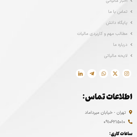
اخبار مالیاتی
تماس با ما
پایگاه دانش
مطالب مهم و کاربردی مالیات
درباره ما
لایحه مالیاتی
اطلاعات تماس:
تهران - خیابان میرداماد
09106215010
ساعات کاری: