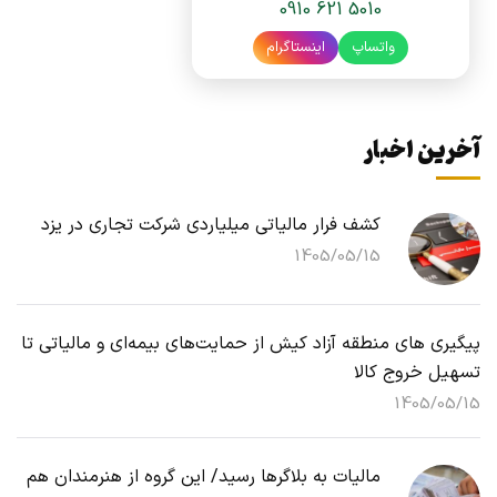
0910 621 5010
واتساپ
اینستاگرام
آخرین اخبار
کشف فرار مالیاتی میلیاردی شرکت تجاری در یزد
1405/05/15
پیگیری های منطقه آزاد کیش از حمایت‌های بیمه‌ای و مالیاتی تا
تسهیل خروج کالا
1405/05/15
مالیات به بلاگرها رسید/ این گروه از هنرمندان هم