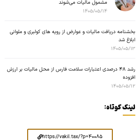
مشمول مالیات می‌شوند
1405/05/14
بخشنامه دریافت مالیات و عوارض از رویه های کولبری و ملوانی
ابلاغ شد
1405/05/13
رشد ۴۸ درصدی اعتبارات سلامت فارس از محل مالیات بر ارزش
افزوده
1405/05/12
لینک کوتاه:
https://vakil.tax/?p=40085