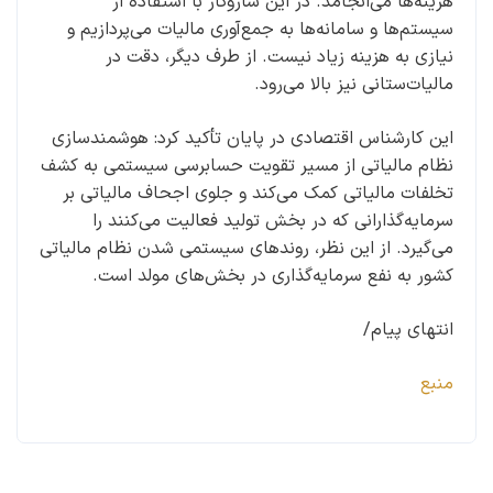
هزینه‌ها می‌انجامد. در این سازوکار با استفاده از
سیستم‌ها و سامانه‌ها به جمع‌آوری مالیات می‌پردازیم و
نیازی به هزینه زیاد نیست. از طرف دیگر، دقت در
مالیات‌ستانی نیز بالا می‌رود.
این کارشناس اقتصادی در پایان تأکید کرد: هوشمندسازی
نظام مالیاتی از مسیر تقویت حسابرسی سیستمی به کشف
تخلفات مالیاتی کمک می‌کند و جلوی اجحاف مالیاتی بر
سرمایه‌گذارانی که در بخش تولید فعالیت می‌کنند را
می‌گیرد. از این نظر، روندهای سیستمی شدن نظام مالیاتی
کشور به نفع سرمایه‌گذاری در بخش‌های مولد است.
انتهای پیام/
منبع