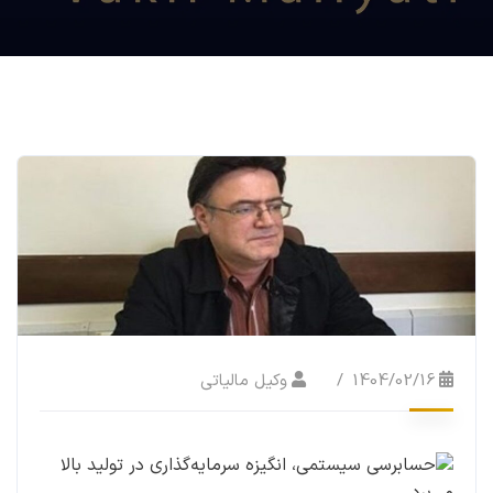
1404/02/16
وکیل مالیاتی