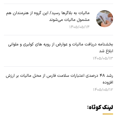
مالیات به بلاگرها رسید/ این گروه از هنرمندان هم
مشمول مالیات می‌شوند
1405/05/14
بخشنامه دریافت مالیات و عوارض از رویه های کولبری و ملوانی
ابلاغ شد
1405/05/13
رشد ۴۸ درصدی اعتبارات سلامت فارس از محل مالیات بر ارزش
افزوده
1405/05/12
لینک کوتاه: