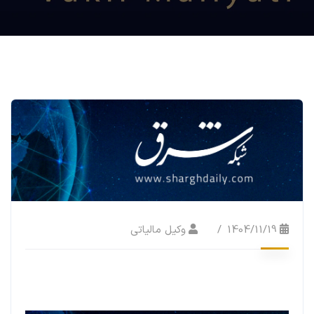
1404/11/19
وکیل مالیاتی