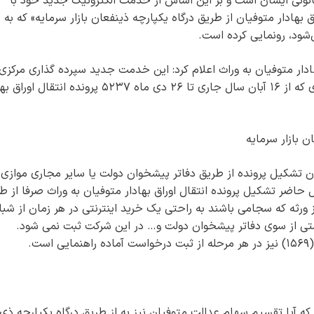
 قانونی ایشان است و بر این اساس از خدمت الکترونیک جدید خود با
 بهادار متوفیان از طریق درگاه یکپارچه ذینفعان بازار سرمایه» که به
ود، رونمایی کرده است.
ادار متوفیان به وراث اعلام کرد: این خدمت جدید سپرده گذاری مرکزی 
استقبال خوب عموم ذینفعان رو به رو شده به طوری که از ۱۶ آبان سال جاری تا ۲۶ دی ماه ۵۲۳۷ پرونده انت
 بازار سرمایه
ن تشکیل پرونده از طریق دفاتر پیشخوان دولت یا سایر مجاری موازی 
اضر تشکیل پرونده انتقال اوراق بهادار متوفیان به وراث صرفا از ط
 ورثه که سجامی باشند به راحتی یک خرید اینترنتی در هر زمان از شبا
تی از سوی دفاتر پیشخوان دولت و… در این شرکت ثبت نمی‌ شود.
ت.
ه آیا تقسیم سهام عدالت متوفیان نیز به از طریق درگاه یکپارچه ذی