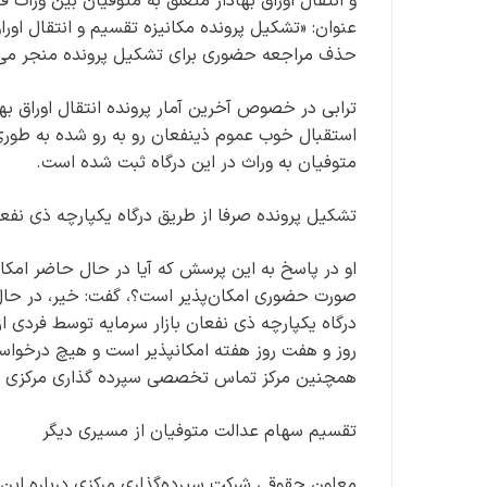
و انتقال اوراق بهادار متعلق به متوفیان بین وراث
عنوان: «تشکیل پرونده مکانیزه تقسیم و انتقال اوراق
حذف مراجعه حضوری برای تشکیل پرونده منجر می‌ش
ترابی در خصوص آخرین آمار پرونده انتقال اوراق به
متوفیان به وراث در این درگاه ثبت شده است.
تشکیل پرونده صرفا از طریق درگاه یکپارچه ذی نفعان
او در پاسخ به این پرسش که آیا در حال حاضر امکا
صورت حضوری امکان‌پذیر است؟، گفت: خیر، در حال ح
درگاه یکپارچه ذی نفعان بازار سرمایه توسط فردی از
روز و هفت روز هفته امکانپذیر است و هیچ درخواس
همچنین مرکز تماس تخصصی سپرده گذاری مرکزی (۱۵۶۹) نیز در هر مرحله از ثبت درخواست آماده راهنمایی اس
تقسیم سهام عدالت متوفیان از مسیری دیگر
معاون حقوقی شرکت سپرده‌گذاری مرکزی درباره این ک