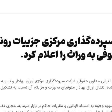
رده‌گذاری مرکزی جزییات رون
فی به وراث را اعلام کرد.
ا ترابی معاون حقوقی شرکت سپرده‌گذاری مرکزی اوراق بهادار و تسویه
ه انتقال اوراق بهادار متوفیان به وراث و مزایای آن نسبت به تشکیل
ویه وجوه به استناد قوانین و مقررات حاکم بر بازار سرمایه، مجری تق