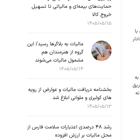
حمایت‌های بیمه‌ای و مالیاتی تا تسهیل
خروج کالا
1405/05/15
با
قال اوراق بهادار
مالیات به بلاگرها رسید/ این
گروه از هنرمندان هم
مشمول مالیات می‌شوند
1405/05/14
به
ریق
بخشنامه دریافت مالیات و عوارض از رویه
نه
های کولبری و ملوانی ابلاغ شد
1405/05/13
رشد ۴۸ درصدی اعتبارات سلامت فارس از
محل مالیات بر ارزش افزوده