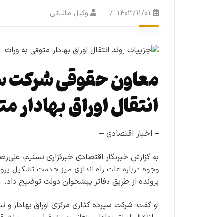
1403/11/01
وکیل مالیاتی
معاون حقوقی شرکت سپ
انتقال اوراق بهادار متو
– اخبار اقتصادی –
به گزارش خبرنگار اقتصادی خبرگزاری تسنیم، علی‌رض
وجوه درباره علت راه اندازی میز خدمت تشکیل پروند
پرونده از طریق دفاتر پیشخوان دولت توضیح داد.
او گفت: شرکت سپرده گذاری مرکزی اوراق بهادار و تس