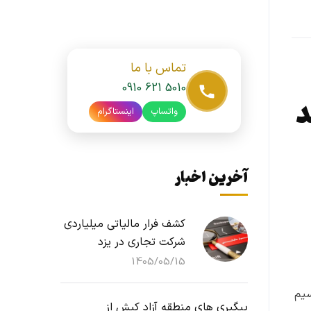
تماس با ما
0910 621 5010
د
واتساپ
اینستاگرام
آخرین اخبار
کشف فرار مالیاتی میلیاردی
شرکت تجاری در یزد
1405/05/15
سیم
پیگیری های منطقه آزاد کیش از