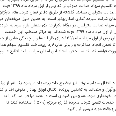
نفعان بازار سرمایه صورت می‌پذیرد و آخرین وضعیت تقسیم سهام عدالت متوفیانی که پس از اول مرداد ماه ۱۳۹۹ فوت
دالت متوفیان همانند گذشته از طریق دفاتر فعال شرکت‌های کارگزاری
ی شرکت سپرده گذاری امکان‌پذیر است. به همین دلیل ذی‌نفعان می
سهام عدالت متوفیان در درگاه یکپارچه ذی نفعان بازار سرمایه خودد
کنند و جهت تقسیم سهام عدالت متوفیانی که پیش از اول مرداد ماه ۱۳۹۹ فوت شده‌اند، به مراکز منتخب این خدمت
مراجعه کنند. از آنجا که تقسیم سهام عدالت متوفیان پس از اول مرداد ماه ۱۳۹۹ دارای ظرافت‌ها و پیچیدگی هایی 
تا ضمن انجام مذاکرات و رایزنی های لازم زیرساخت تقسیم سهام عدا
راث فراهم کند که به محض ایجاد این امکان مراتب را به اطلاع عموم
انتقال سهام متوفی نیز توضیح داد: پیشنهاد می‌شود یک نفر از ورثه
وری و متعاقبا به تشکیل پرونده انتقال اوراق بهادار متوفی اقدام کند
فی خودداری شود. هم‌چنین ضروری است در همه مراحل مدارک را به
درستی بارگذاری شود و در صورت نیاز به راهنمایی از خدمات تلفنی شرکت سپرده گذاری مرکزی (۱۵۶۹) استفاده کنند تا
 وقت مورد بررسی قرار گیرد.