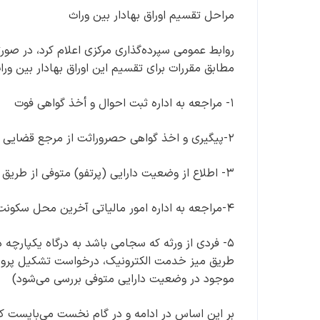
مراحل تقسیم اوراق بهادار بین وراث
روابط عمومی سپرده‌گذاری مرکزی اعلام کرد، در صورتی
مطابق مقررات برای تقسیم این اوراق بهادار بین وراث
۱- مراجعه به اداره ثبت احوال و أخذ گواهی فوت
۲-پیگیری و اخذ گواهی حصروراثت از مرجع قضایی صالح
۳- اطلاع از وضعیت دارایی (پرتفو) متوفی از طریق میزخدمت الکترونیک مطابق فرآیند تشریح شده
۴-مراجعه به اداره امور مالیاتی آخرین محل سکونت متوفی و أخذ گواهی پرداخت مالیات بر ارث
طریق میز خدمت الکترونیک، درخواست تشکیل پرونده 
موجود در وضعیت دارایی متوفی بررسی می‌شود)
بر این اساس در ادامه و در گام نخست می‌بایست کد