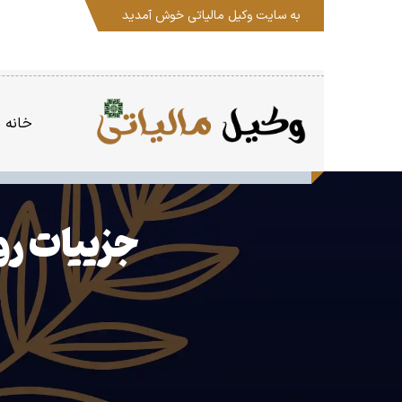
به سایت
وکیل مالیاتی
خوش آمدید
خانه
جزییات رون