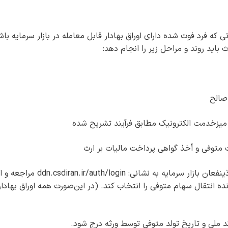
 که فرد فوت شده دارای اوراق بهادار قابل معامله در بازار سرمایه باش
 باید روند و مراحل زیر را انجام دهد:
۵- فردی از ورثه که سجامی باشد به درگاه یکپارچه ذینفعان بازار سرمایه به نشانی: ddn.csdiran.ir/auth/login مرا
انتقال سهام متوفی را انتخاب کند. (در این‌صورت همه اوراق بهادار
 ملی و تاریخ تولد متوفی توسط ورثه درج شود.