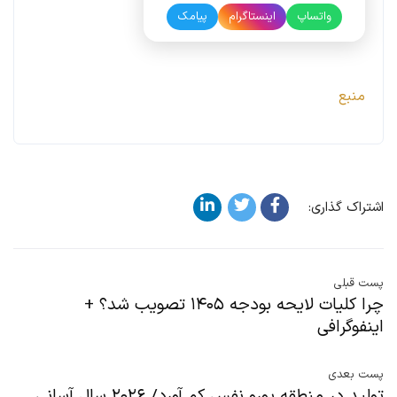
واتساپ
اینستاگرام
پیامک
منبع
اشتراک گذاری:
پست قبلی
چرا کلیات لایحه بودجه ۱۴۰۵ تصویب شد؟ +
اینفوگرافی
پست بعدی
تولید در منطقه یورو نفس کم آورد/ ۲۰۲۶ سال آسانی