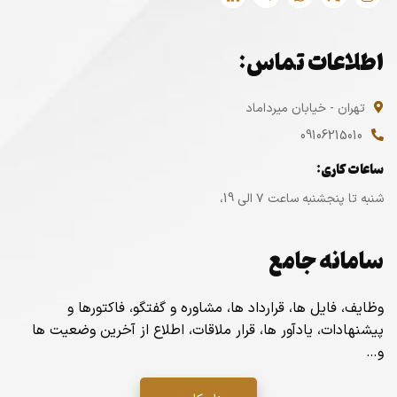
اطلاعات تماس:
تهران - خیابان میرداماد
09106215010
ساعات کاری:
شنبه تا پنجشنبه ساعت ۷ الی 19،
سامانه جامع
وظایف، فایل ها، قرارداد ها، مشاوره و گفتگو، فاکتورها و
پیشنهادات، یادآور ها، قرار ملاقات، اطلاع از آخرین وضعیت ها
و…