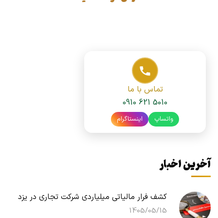
تماس با ما
0910 621 5010
واتساپ
اینستاگرام
آخرین اخبار
کشف فرار مالیاتی میلیاردی شرکت تجاری در یزد
1405/05/15