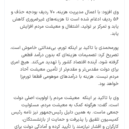
وی افزود: با اعمال مدیریت هزینه، ۷۰ ردیف بودجه حذف و
۵۶ ردیف ادغام شده است تا هزینه‌های غیرضروری کاهش
یابد و تمرکز بر تولید، اشتغال و معیشت مردم افزایش
یابد.
پورمحمدی با تاکید بر اینکه تورم، بی‌عدالتی خاموش است،
تصریح کرد: تصمیمات هزینه‌ای که بدون درآمد قطعی
گرفته شود، آینده اقتصاد کشور را تهدید می‌کند. هیچ امری
برای دولت مقدس‌تر و مقدم‌تر از تأمین معیشت آحاد
مردم نیست. هزینه با درآمدهای موهومی قطعا تورم‌زا
خواهد بود.
وی با تاکید بر اینکه معیشت مردم را اولویت اصلی دولت
است، گفت: هرگونه کمک به معیشت مردم، مسئولیت
جمعی ماست. به همین دلیل رئیس‌جمهور نیز نامه‌ رئیس
کمیسیون تلفیق را پذیرفت و حمایت از بازنشستگان،
کارگران و اقشار نیازمند را تأیید کرده و آمادگی دولت برای