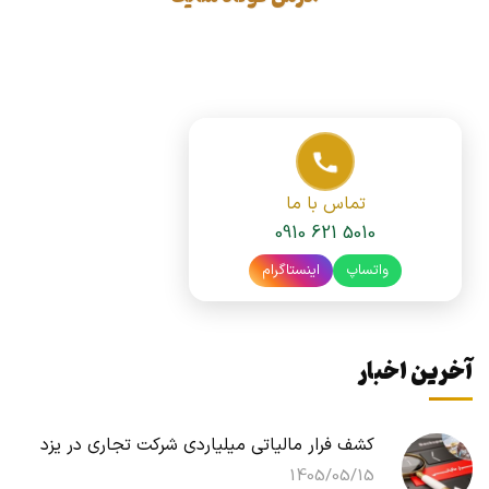
تماس با ما
0910 621 5010
واتساپ
اینستاگرام
آخرین اخبار
کشف فرار مالیاتی میلیاردی شرکت تجاری در یزد
1405/05/15