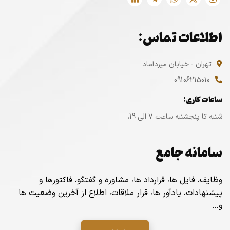
اطلاعات تماس:
تهران - خیابان میرداماد
09106215010
ساعات کاری:
شنبه تا پنجشنبه ساعت ۷ الی 19،
سامانه جامع
وظایف، فایل ها، قرارداد ها، مشاوره و گفتگو، فاکتورها و
پیشنهادات، یادآور ها، قرار ملاقات، اطلاع از آخرین وضعیت ها
و…