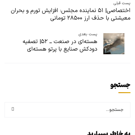
پست قبلی
اختصاصی| ۵۱ نماینده مجلس: افزایش تورم و بحران
معیشتی با حذف ارز ۲۸۵۰۰ تومانی
پست بعدی
هسته‌ای در صنعت ــ ۵۲| تصفیه
دودکش صنایع با پرتو هسته‌ای
جستجو
به خاطر بسپارید