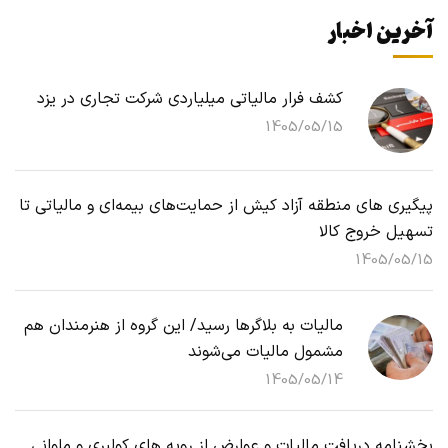
آخرین اخبار
کشف فرار مالیاتی میلیاردی شرکت تجاری در یزد
1405/05/15
پیگیری های منطقه آزاد کیش از حمایت‌های بیمه‌ای و مالیاتی تا
تسهیل خروج کالا
1405/05/15
مالیات به بلاگرها رسید/ این گروه از هنرمندان هم
مشمول مالیات می‌شوند
1405/05/14
بخشنامه دریافت مالیات و عوارض از رویه های کولبری و ملوانی