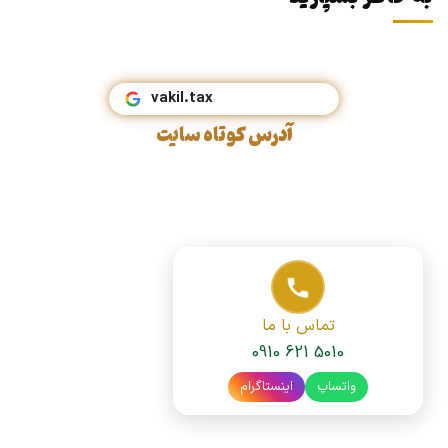
vakil.tax
آدرس کوتاه سایت
تماس با ما
0910 621 5010
واتساپ
اینستاگرام