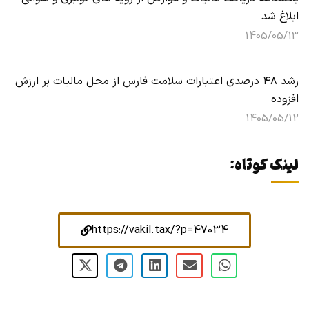
ابلاغ شد
1405/05/13
رشد ۴۸ درصدی اعتبارات سلامت فارس از محل مالیات بر ارزش
افزوده
1405/05/12
لینک کوتاه:
https://vakil.tax/?p=47034