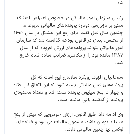
شد.
رئیس سازمان امور مالیاتی در خصوص اعتراض اصناف
مبنی بر بازبررسی دوباره پرونده‌های مالیاتی مربوط به
چندین سال قبل گفت: برای رفع این مشکل در سال ۱۴۰۲
از مجلس، بندی در قانون بودجه گذاسته شد که سازمان
امور مالیاتی بتواند پرونده‌های ارزش افزوده که از سال
۱۳۸۷ مانده بود را از مکانیزم ضرایب ساده شده خارج
کند.
سبحانیان افزود: رویکرد سازمان این است که کل
پرونده‌های قبلی مالیاتی بسته شود که این اتفاق نیز افتاد
و چهار تا پنج میلیون پرونده بسته شد و تعداد محدودی
پرونده از گذشته باقی مانده است.
وی ادامه داد: طبق قانون، ارزش خودرویی که بیش از پنج
میلیارد تومان باشد، مشمول مالیات می‌شود و خانه‌های
لوکس نیز چنین مالیاتی دارند.