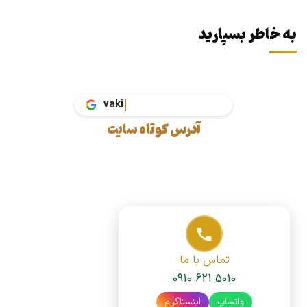
به خاطر بسپارید
آدرس کوتاه سایت
تماس با ما
0910 621 5010
واتساپ
اینستاگرام