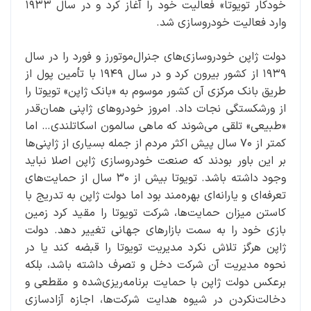
خودکار تویوتا» فعالیت خود را آغاز کرد و در سال ۱۹۳۳
وارد فعالیت خودروسازی شد.
دولت ژاپن خودروسازی‌های جنرال‌موتورز و فورد را در سال
۱۹۳۹ از کشور بیرون کرد و در سال ۱۹۴۹ با تأمین پول از
طریق بانک مرکزی آن کشور موسوم به «بانک ژاپن» تویوتا را
از ورشکستگی نجات داد. امروز خودروهای ژاپنی همان‌قدر
«طبیعی» تلقی می‌شوند که ماهی سالمون اسکاتلندی… اما
کمتر از ۷۰ سال پیش اکثر مردم از جمله بسیاری از ژاپنی‌ها
بر این باور بودند که صنعت خودروسازی ژاپن اصلا نباید
وجود داشته باشد. تویوتا بیش از ۳۰ سال از حمایت‌های
تعرفه‌ای و یارانه‌ای بهره‌مند بود اما دولت ژاپن به تدریج با
کاستن میزان حمایت‌ها، شرکت تویوتا را مقید کرد زمین
بازی خود را به سمت بازارهای جهانی تغییر دهد. دولت
ژاپن هرگز تلاش نکرد مدیریت تویوتا را قبضه کند یا در
نحوه مدیریت آن شرکت دخل و تصرف داشته باشد، بلکه
برعکس دولت ژاپن با حمایت برنامه‌ریزی‌شده و مقطعی و
دخالت‌نکردن در شیوه هدایت شرکت‌ها، اجازه آزادسازی