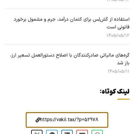
استفاده از کَش‌لِس برای کتمان درآمد، جرم و مشمول برخورد
قانونی است
1405/05/12
گره‌های مالیاتی صادرکنندگان با اصلاح دستورالعمل تسعیر ارز،
باز شد
1405/05/11
لینک کوتاه:
https://vakil.tax/?p=52978