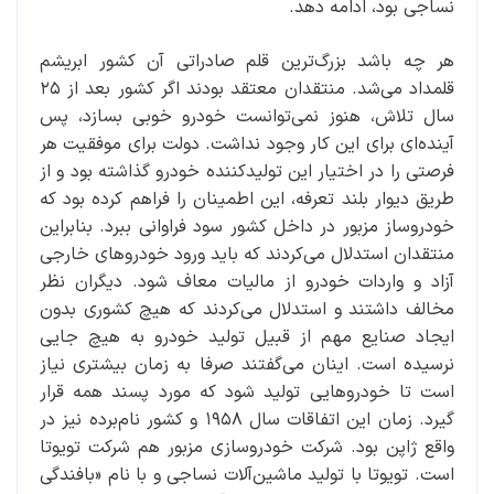
نساجی بود، ادامه دهد.
هر چه باشد بزرگ‌ترین قلم صادراتی آن کشور ابریشم
قلمداد می‌شد. منتقدان معتقد بودند اگر کشور بعد از ۲۵
سال تلاش، هنوز نمی‌توانست خودرو خوبی بسازد، پس
آینده‌ای برای این کار وجود نداشت. دولت برای موفقیت هر
فرصتی را در اختیار این تولیدکننده خودرو گذاشته بود و از
طریق دیوار بلند تعرفه، این اطمینان را فراهم کرده بود که
خودروساز مزبور در داخل کشور سود فراوانی ببرد. بنابراین
منتقدان استدلال می‌کردند که باید ورود خودروهای خارجی
آزاد و واردات خودرو از مالیات معاف شود. دیگران نظر
مخالف داشتند و استدلال می‌کردند که هیچ کشوری بدون
ایجاد صنایع مهم از قبیل تولید خودرو به هیچ جایی
نرسیده است. اینان می‌گفتند صرفا به زمان بیشتری نیاز
است تا خودروهایی تولید شود که مورد پسند همه قرار
گیرد. زمان این اتفاقات سال ۱۹۵۸ و کشور نام‌برده نیز در
واقع ژاپن بود. شرکت خودروسازی مزبور هم شرکت تویوتا
است. تویوتا با تولید ماشین‌آلات نساجی و با نام «بافندگی