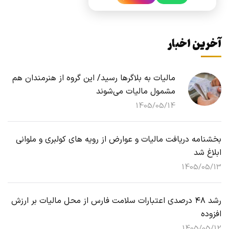
آخرین اخبار
مالیات به بلاگرها رسید/ این گروه از هنرمندان هم
مشمول مالیات می‌شوند
1405/05/14
بخشنامه دریافت مالیات و عوارض از رویه های کولبری و ملوانی
ابلاغ شد
1405/05/13
رشد ۴۸ درصدی اعتبارات سلامت فارس از محل مالیات بر ارزش
افزوده
1405/05/12