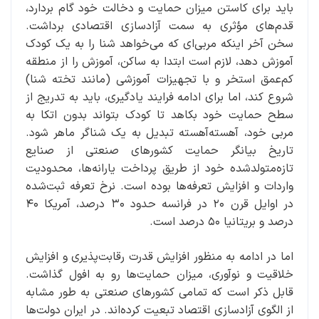
باید برای کاستن میزان حمایت و دخالت خود گام بردارد،
قدم‌های مؤثری به سمت آزادسازی اقتصادی برداشت.
سخن آخر اینکه مربی‌ای که می‌خواهد شنا را به یک کودک
آموزش دهد، لازم است ابتدا به ساکن، آموزش را از منطقه
کم‌عمق استخر و با تجهیزات آموزشی (مانند تخته شنا)
شروع کند، اما برای ادامه فرایند یادگیری، باید به تدریج از
سطح حمایت خود بکاهد تا کودک بتواند بدون اتکا به
مربی خود، آهسته‌آهسته تبدیل به یک شناگر ماهر شود.
تاریخ بیانگر حمایت کشورهای صنعتی از صنایع
تازه‌متولدشده خود از طریق پرداخت یارانه‌ها، محدودیت
واردات و افزایش تعرفه‌ها بوده است. نرخ تعرفه ثبت‌شده
در اوایل قرن ۲۰ در فرانسه حدود ۳۰ درصد، آمریکا ۴۰
درصد و بریتانیا ۵۰ درصد است.
اما در ادامه به منظور افزایش قدرت رقابت‌پذیری و افزایش
خلاقیت و نوآوری، میزان حمایت‌ها رو به افول گذاشت.
قابل ذکر است که تمامی کشورهای صنعتی به طور مشابه
از الگوی آزادسازی اقتصاد تبعیت کرده‌اند. در ایران دولت‌ها