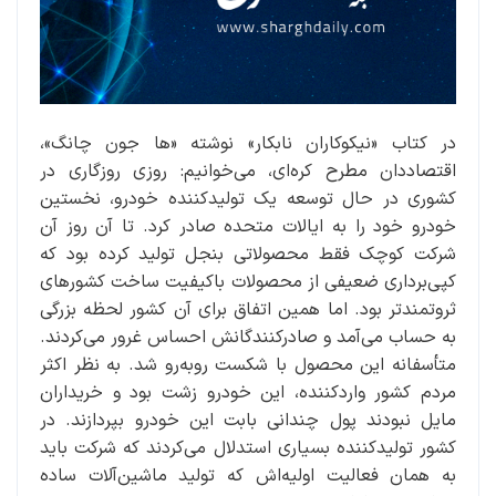
در کتاب «نیکوکاران نابکار» نوشته «ها جون چانگ»،
اقتصاددان مطرح کره‌ای، می‌خوانیم: روزی روزگاری در
کشوری در حال توسعه یک تولیدکننده خودرو، نخستین
خودرو خود را به ایالات متحده صادر کرد. تا آن روز آن
شرکت کوچک فقط محصولاتی بنجل تولید کرده بود که
کپی‌برداری ضعیفی از محصولات باکیفیت ساخت کشورهای
ثروتمندتر بود. اما همین اتفاق برای آن کشور لحظه بزرگی
به حساب می‌آمد و صادرکنندگانش احساس غرور می‌کردند.
متأسفانه این محصول با شکست روبه‌رو شد. به نظر اکثر
مردم کشور واردکننده، این خودرو زشت بود و خریداران
مایل نبودند پول چندانی بابت این خودرو بپردازند. در
کشور تولیدکننده بسیاری استدلال می‌کردند که شرکت باید
به همان فعالیت اولیه‌اش که تولید ماشین‌آلات ساده