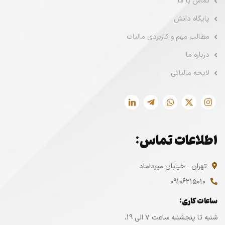
تماس با ما
پایگاه دانش
مطالب مهم و کاربردی مالیات
درباره ما
لایحه مالیاتی
اطلاعات تماس:
تهران - خیابان میرداماد
09106215010
ساعات کاری:
شنبه تا پنجشنبه ساعت ۷ الی 19،