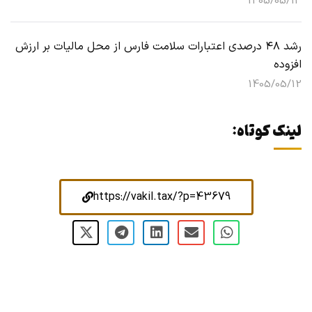
1405/05/13
رشد ۴۸ درصدی اعتبارات سلامت فارس از محل مالیات بر ارزش
افزوده
1405/05/12
لینک کوتاه:
https://vakil.tax/?p=43679