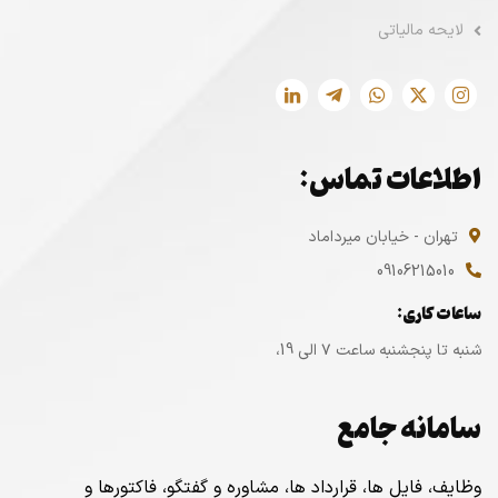
لایحه مالیاتی
اطلاعات تماس:
تهران - خیابان میرداماد
09106215010
ساعات کاری:
شنبه تا پنجشنبه ساعت ۷ الی 19،
سامانه جامع
وظایف، فایل ها، قرارداد ها، مشاوره و گفتگو، فاکتورها و