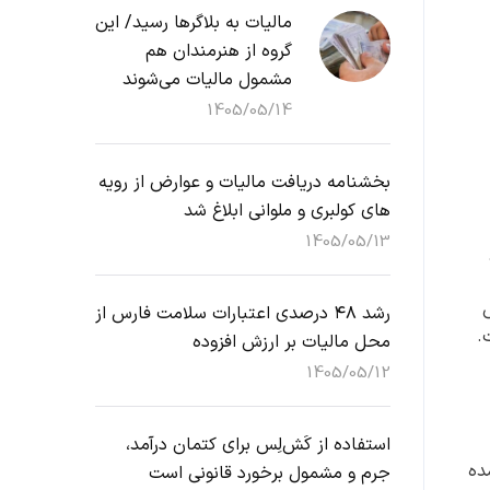
مالیات به بلاگرها رسید/ این
گروه از هنرمندان هم
مشمول مالیات می‌شوند
1405/05/14
بخشنامه دریافت مالیات و عوارض از رویه
های کولبری و ملوانی ابلاغ شد
1405/05/13
رشد ۴۸ درصدی اعتبارات سلامت فارس از
.
محل مالیات بر ارزش افزوده
1405/05/12
استفاده از کَش‌لِس برای کتمان درآمد،
ارسال شده
جرم و مشمول برخورد قانونی است