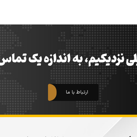
ی نزدیکیم، به اندازه یک تما
ارتباط با ما