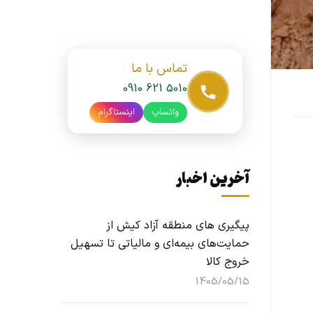
تماس با ما
0910 621 5010
واتساپ
اینستاگرام
آخرین اخبار
پیگیری های منطقه آزاد کیش از
حمایت‌های بیمه‌ای و مالیاتی تا تسهیل
خروج کالا
1405/05/15