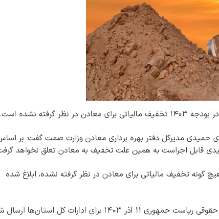
ر گرفته نشده است.
هدی حمیدی مدیرکل دفتر بهره برداری معادن وزارت صمت گفت: بر اساس
دی قابل اجراست به همین علت تخفیف به معادن تعلق نخواهد گرفت
فزود: این حکم بر اساس بودجه ۱۴۰۳ که هیچ گونه تخفیف مالیاتی برای معادن در نظر گرفته نشده، ابلاغ شده
به گفته وی، این ابلاغیه با دستور مستقیم معاونت حقوقی ریاست جمهوری ۱۱ آذر ۱۴۰۳ برای ادارات کل استان‌ها 