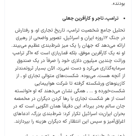
بودند».
ترامپ، تاجر و کارآفرین جعلی
تحلیل جامع شخصیت ترامپ، تاریخ تجاری او، و رفتارش
در جنگ ۱۲روزه ایران و اسرائیل، تصویر واضحی از رهبری
ارائه می‌دهد که جهان را یک میز شرط‌بندی عظیم می‌بیند.
او نه یک کارآفرین موفق، بلکه قماربازی است که «اگر ترامپ
وراثت چندین میلیون دلاری خود را صرفاً در یک صندوق
سرمایه‌گذاری می‌کرد و دست نمی‌زد، الآن بسیار ثروتمندتر
از آنچه هست، می‌بود». شکست‌های متوالی تجاری او ـ از
کازینوهای ورشکسته گرفته تا شرکت هواپیمایی
شکست‌خورده و … ـ همگی نشان می‌دهند که او «توانسته
است از هر شکست تجاری با رها کردن دیگران در مخمصه
جان سالم به‌در ببرد!»، این دقیقاً همان الگویی است که در
بحران ایران‌ت اسرائیل تکرار کرد؛ شرط‌بندی بزرگ، ادعاهای
اغراق‌آمیز و سپس این انتظار که دیگران هزینه را بپردازند.