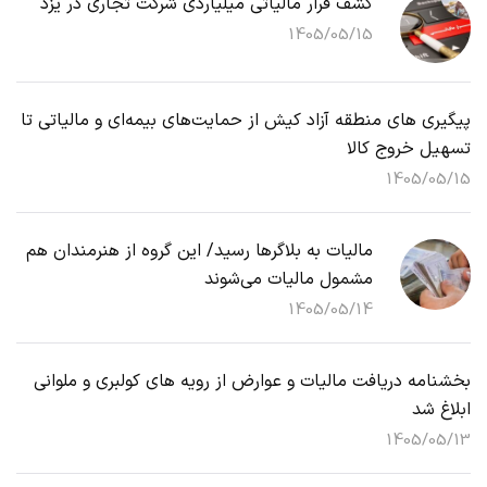
کشف فرار مالیاتی میلیاردی شرکت تجاری در یزد
1405/05/15
پیگیری های منطقه آزاد کیش از حمایت‌های بیمه‌ای و مالیاتی تا
تسهیل خروج کالا
1405/05/15
مالیات به بلاگرها رسید/ این گروه از هنرمندان هم
مشمول مالیات می‌شوند
1405/05/14
بخشنامه دریافت مالیات و عوارض از رویه های کولبری و ملوانی
ابلاغ شد
1405/05/13