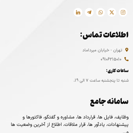
اطلاعات تماس:
تهران - خیابان میرداماد
09106215010
ساعات کاری:
شنبه تا پنجشنبه ساعت ۷ الی 19،
سامانه جامع
وظایف، فایل ها، قرارداد ها، مشاوره و گفتگو، فاکتورها و
پیشنهادات، یادآور ها، قرار ملاقات، اطلاع از آخرین وضعیت ها
و…