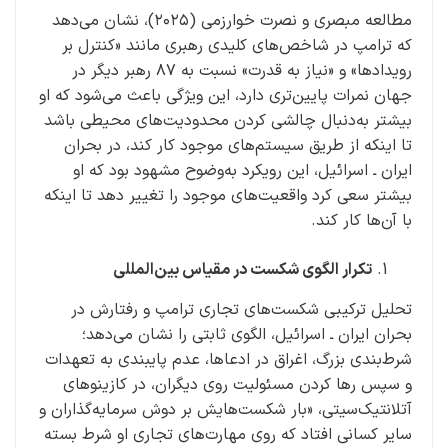
مطالعه مبصری و نصرت خوارزمی (۲۰۲۵)، نشان می‌دهد
که ترامپ در شاخص‌های کلیدی رهبری مانند «کنترل بر
رویدادها» و «نیاز به قدرت» نسبت به ۸۷ رهبر دیگر در
جهان نمرات پایین‌تری دارد، این ویژگی باعث می‌شود که او
بیشتر به‌دنبال چالشی کردن محدودیت‌های محیطی باشد
تا اینکه از طریق سیستم‌های موجود کار کند، در بحران
ایران ـ اسرائیل، این رویکرد به‌وضوح مشهود بود که او
بیشتر سعی کرد واقعیت‌های موجود را تغییر دهد تا اینکه
با آن‌ها کار کند.
تکرار الگوی شکست در مقیاس بین‌المللی
تحلیل ترکیبی شکست‌های تجاری ترامپ و رفتارش در
بحران ایران ـ اسرائیل، الگوی ثابتی را نشان می‌دهد؛
شرط‌بندی بزرگ، اغراق در ادعاها، عدم پایبندی به تعهدات
و سپس رها کردن مسئولیت روی دیگران، در کازینوهای
آتلانتیک‌سیتی، «بار شکست‌هایش بر دوش سرمایه‌گذاران و
سایر کسانی افتاد که روی مهارت‌های تجاری او شرط بسته