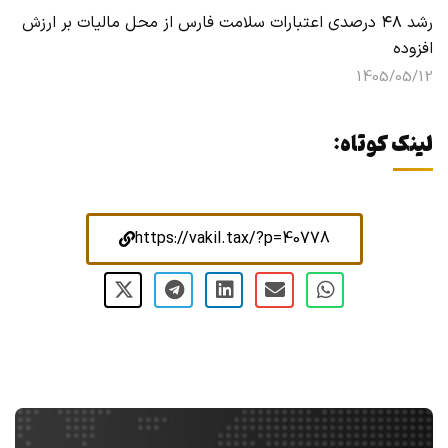
رشد ۴۸ درصدی اعتبارات سلامت فارس از محل مالیات بر ارزش
افزوده
1405/05/12
لینک کوتاه:
https://vakil.tax/?p=40778