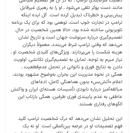
ذهنیت شرط‌بندی ترامپ ـ که در آن هر تصمیم سیاسی
مانند دست پوکر تلقی می‌شود ـ او را به رهبری غیرقابل
پیش‌بینی و خطرناک تبدیل کرده است. کل ایده اینکه
ترامپ در تجارت خوب است، توهمی بود که برای یک برنامه
تلویزیونی ساخته شده بود، حالا همین شخصیت در حال
تصمیم‌گیری درباره سرنوشت جهان است و تاریخ نشان
می‌دهد که وقتی ترامپ شرط می‌بندد، معمولاً دیگران
هزینه شکست را می‌پردازند. ویژگی‌های کلیدی شخصیت او ـ
نیاز مبرم به توجه، تمایل به تصمیم‌گیری تکانشی، اولویت
دادن به نتایج فوری و ناتوانی در تحمل عدم‌قطعیت ـ
همگی در نحوه مدیریت این بحران به‌وضوح مشهود بودند،
اعلام «آتش‌بس» بدون هماهنگی کامل، ادعاهای
مبالغه‌آمیز درباره نابودی تأسیسات هسته‌ای ایران و واکنش
عاطفی به عدم پایبندی فوری طرفین، همگی بازتاب این
الگوهای رفتاری هستند.
این تحلیل نشان می‌دهد که درک شخصیت ترامپ کلید
فهم تصمیمات او در عرصه بین‌المللی است. او نه یک