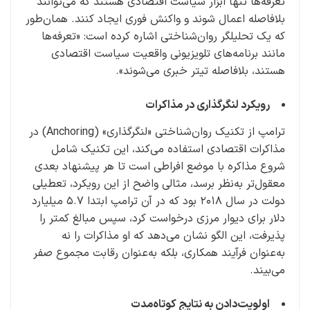
تعرفه‌ها تنها ابزار سیاست اقتصادی هستند که می‌توانند
بلافاصله اعمال شوند و واکنش فوری ایجاد کنند. همان‌طور
که یک تحلیلگر روان‌شناختی اشاره کرده است: «تعرفه‌ها
مانند برنامه‌های تلویزیونی واقعیت سیاست اقتصادی
هستند، بلافاصله تیتر خبری می‌شوند».
رویکرد لنگرگذاری در مذاکرات
ترامپ از تکنیک روان‌شناختی «لنگرگذاری» (Anchoring) در
مذاکرات اقتصادی استفاده می‌کند، این تکنیک شامل
شروع مذاکره با موضع افراطی است تا هر پیشنهاد بعدی
معقول‌تر به‌نظر برسد، مثالی واضح از این رویکرد، تعطیلی
دولت در سال ۲۰۱۸ بود که در آن ترامپ ابتدا ۵.۷ میلیارد
دلار برای دیوار مرزی درخواست کرد، سپس مبالغ کمتر را
پذیرفت، این الگو نشان می‌دهد که او مذاکرات را نه
به‌عنوان فرآیند همکاری، بلکه به‌عنوان رقابت مجموع صفر
می‌بیند.
اولویت‌دادن به نتایج کوتاه‌مدت