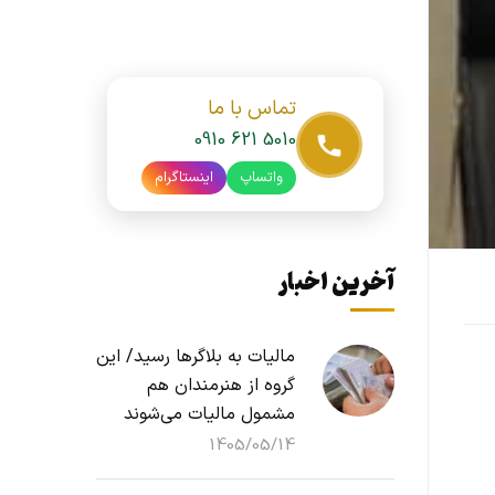
تماس با ما
0910 621 5010
واتساپ
اینستاگرام
آخرین اخبار
مالیات به بلاگرها رسید/ این
گروه از هنرمندان هم
مشمول مالیات می‌شوند
1405/05/14