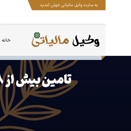
به سایت
وکیل مالیاتی
خوش آمدید
خانه
تامین بیش از ۹۸درصد درآمد استان قزوین از محل مالیات