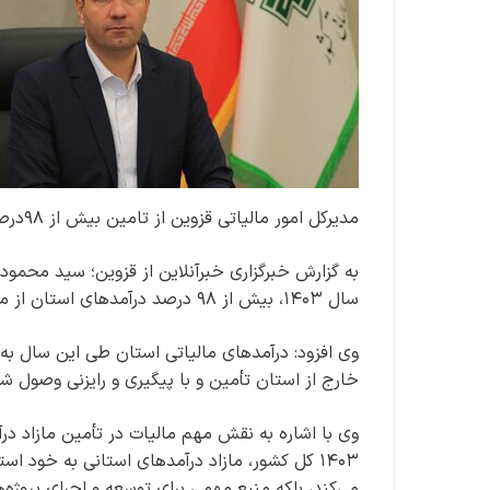
مدیرکل امور مالیاتی قزوین از تامین بیش از ۹۸درصد درآمد استان از محل مالیات در سال گذشته خبر داد.
به گزارش خبرگزاری خبرآنلاین از قزوین؛ سید محمود 
سال ۱۴۰۳، بیش از ۹۸ درصد درآمدهای استان از محل مالیات تأمین شده است.
خارج از استان تأمین و با پیگیری و رایزنی وصول 
۱۴۰۳ کل کشور، مازاد درآمدهای استانی به خود استان‌ها واگذار می‌شود. این امر نه‌تنها به جبران
می‌کند، بلکه منبع مهمی برای توسعه و اجرای پروژه