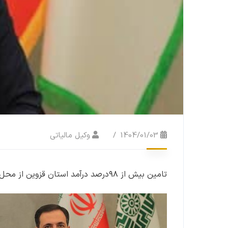
1404/01/03
وکیل مالیاتی
تامین بیش از ۹۸درصد درآمد استان قزوین از محل مالیات