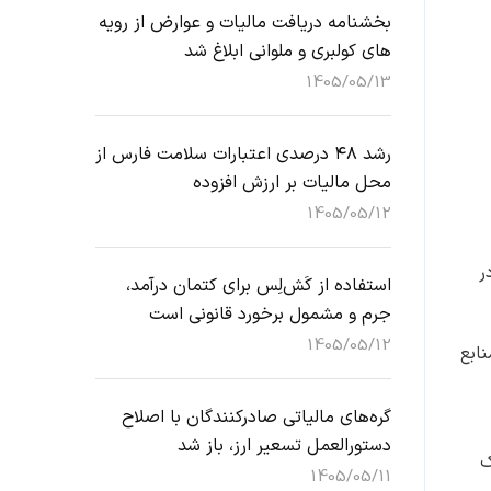
بخشنامه دریافت مالیات و عوارض از رویه
های کولبری و ملوانی ابلاغ شد
1405/05/13
رشد ۴۸ درصدی اعتبارات سلامت فارس از
محل مالیات بر ارزش افزوده
1405/05/12
ر
استفاده از کَش‌لِس برای کتمان درآمد،
جرم و مشمول برخورد قانونی است
1405/05/12
ومان آن از منابع
گره‌های مالیاتی صادرکنندگان با اصلاح
دستورالعمل تسعیر ارز، باز شد
ک
1405/05/11