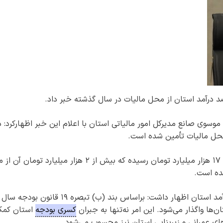
موسوی صانع مدیرکل امور مالیاتی استان با اعلام این خبر اظهارکرد: د
وی افزود: درآمدهای مالیاتی استان طی این سال به ۱۷ هزار میلیارد تومان رسیده که بیش از ۲ هزار میلیارد ت
شده است.
وی با اشاره به نقش مهم مالیات در تأمین مازاد درآمد استان اظهار داشت: براساس بند (ب) تبصره ۱۹ قانون بودجه سال
کسری بودجه
استان کم
‌های عمرانی و زیربنایی استان نیز محسوب می‌شود.