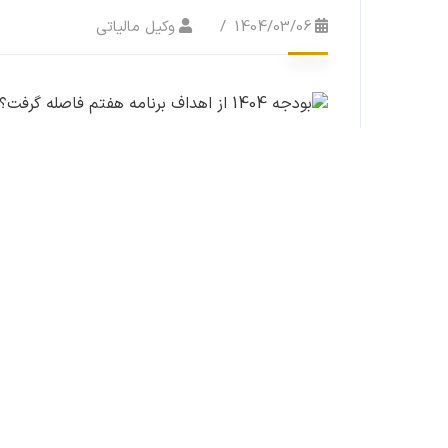
1404/03/06
وکیل مالیاتی
تغییرات در تجمیع منا
در اعداد و ارقام کلی 
منابع همچنان ثابت با
بخشی از ماهیت اصلی ا
مربوط می‌شود.