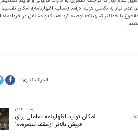
 ذکر مزایای استفاده از تسهیلات تبصره ۱۰۰ از قبیل عدم نیاز به مراجعه حضوری به ادارات مالیاتی و فرایند تشخی
ر، عدم نیاز به تکمیل هزینه درآمد (تسلیم اظهارنامه)، امکان تقسیط
مقطوع با حداکثر تسهیلات توصیه کرد اصناف و مشاغل در خردادماه از
نند.
اشتراک گذاری:
پست بعدی
رده
امکان تولید اظهارنامه تعاملی برای
فروش بالاتر ازسقف تبصره۱۰۰