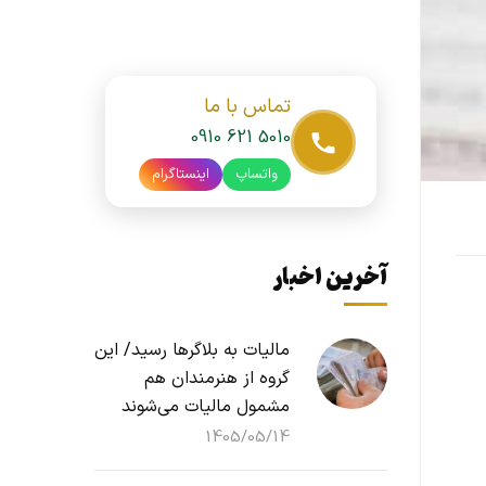
تماس با ما
0910 621 5010
واتساپ
اینستاگرام
آخرین اخبار
مالیات به بلاگرها رسید/ این
گروه از هنرمندان هم
مشمول مالیات می‌شوند
1405/05/14