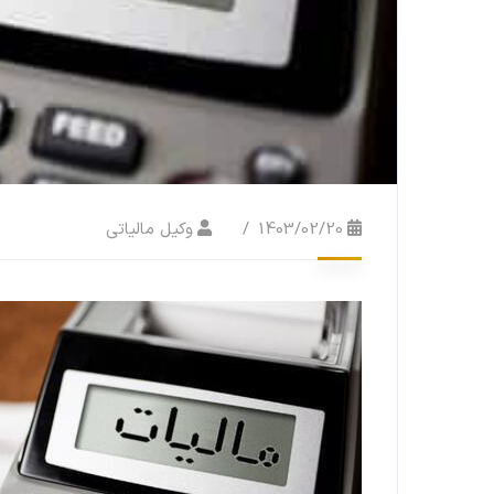
1403/02/20
وکیل مالیاتی