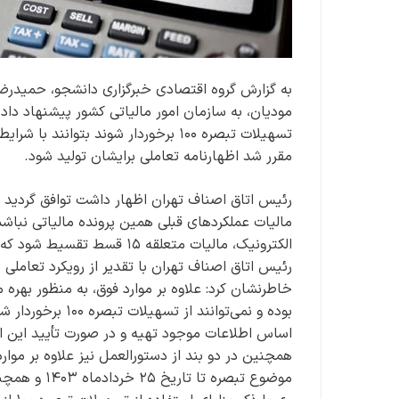
به گزارش گروه اقتصادی خبرگزاری دانشجو، حمیدرضا
تسهیلات تبصره ۱۰۰ برخوردار شوند بتو
مقرر شد اظهارنامه تعاملی برایشان تولید شود.
رئیس اتاق اصناف تهران اظهار داشت توافق گردید 
مالیات عملکرد‌های قبلی همین پرونده مالیاتی نبا
الکترونیک، مالیات متعلقه ۱۵ قسط تقسیط شود که این امر توسط سازمان امور مالیاتی پذیرفته شد.
رئیس اتاق اصناف تهران با تقدیر از رویکرد تعاملی 
بوده و نمی‌توانن
همچنین در دو بند از دستورالعمل نیز علاوه بر موا
موضوع تبصره تا تاریخ ۲۵ خردادماه ۱۴۰۳ و همچنین تعیین مالیات متمم بر اساس قوانین و مقررات نیز درج شد.