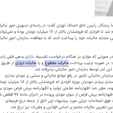
 رستگار، رئیس اتاق اصناف تهران گفت: در راستای تسهیل امور مالیا
مودیان، به سازمان امور مالیاتی کشور پیشنهاد داده شد تا افرادی که فروششان بالاتر از ۱۸ میلیارد تومان بوده و
انند با شرایطی مشابه مالیات خود را پرداخت کنند که با موافقت سازمان امور مالیا
در صورتی که مؤدی در هنگام درخواست تقسیط، دارای بدهی قبلی باب
شد؛ در صورت ترتیب پرداخت
مالیات مقطوع
و یا
مالیات ابرازی
از طریق
سازمان مالیاتی کشور در رفع موانع مالیاتی و مبتنی بر مودی مداری
خاطرنشان کرد: علاوه بر موارد فوق، به منظور بهره مندی بیشتر مودیان بویژه افرادی که فروششان بالاتر از 
د از تسهیلات تبصره ۱۰۰ برخوردار شوند، مقرر شد اظهارنامه تعاملی تولید و اظهارنامه پیش فرض مودی بر
اساس اطلاعات موجود تهیه و در صورت تأیید این اظهارنامه پیش فرض از سوی مودی 
رد فوق اصلاحات جزئی مورد پیشنهاد این اتاق از جمله درج فرم‌های