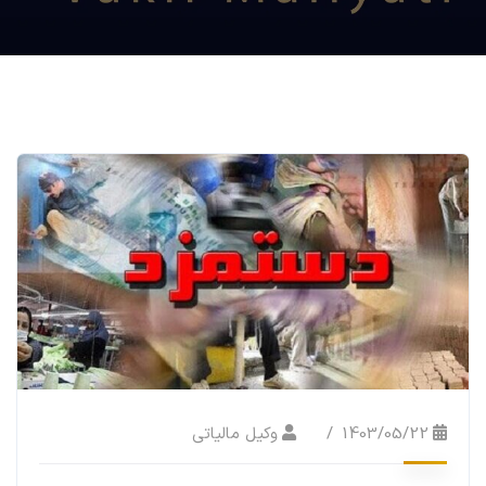
1403/05/22
وکیل مالیاتی