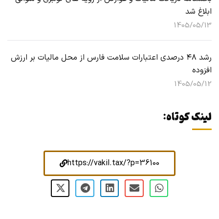
ابلاغ شد
1405/05/13
رشد ۴۸ درصدی اعتبارات سلامت فارس از محل مالیات بر ارزش
افزوده
1405/05/12
لینک کوتاه:
https://vakil.tax/?p=36100