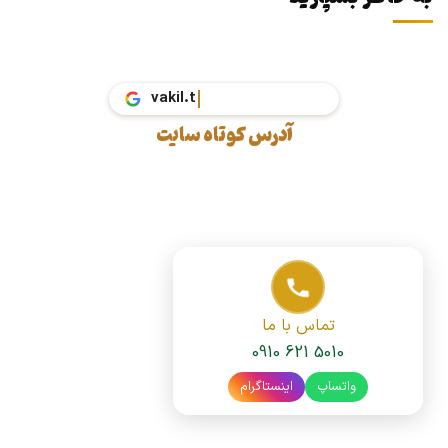
vak
آدرس کوتاه سایت
تماس با ما
0910 621 5010
واتساپ
اینستاگرام