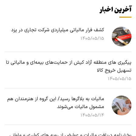
آخرین اخبار
کشف فرار مالیاتی میلیاردی شرکت تجاری در یزد
1405/05/15
پیگیری های منطقه آزاد کیش از حمایت‌های بیمه‌ای و مالیاتی تا
تسهیل خروج کالا
1405/05/15
مالیات به بلاگرها رسید/ این گروه از هنرمندان هم
مشمول مالیات می‌شوند
1405/05/14
بخشنامه دریافت مالیات و عوارض از رویه های کولبری و ملوانی