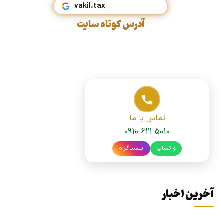
vakil.t
آدرس کوتاه سایت
تماس با ما
0910 621 5010
واتساپ
اینستاگرام
آخرین اخبار