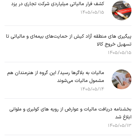
کشف فرار مالیاتی میلیاردی شرکت تجاری در یزد
1405/05/15
پیگیری های منطقه آزاد کیش از حمایت‌های بیمه‌ای و مالیاتی تا
تسهیل خروج کالا
1405/05/15
مالیات به بلاگرها رسید/ این گروه از هنرمندان هم
مشمول مالیات می‌شوند
1405/05/14
بخشنامه دریافت مالیات و عوارض از رویه های کولبری و ملوانی
ابلاغ شد
1405/05/13