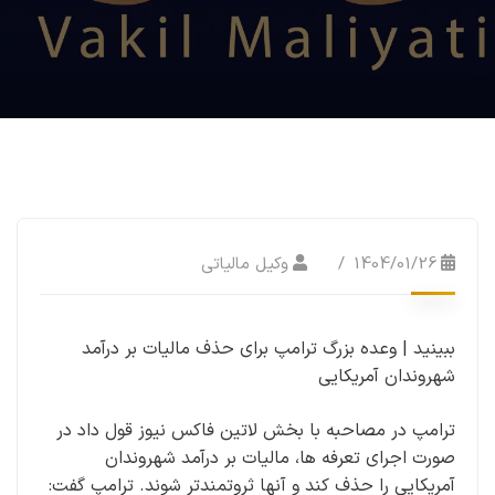
1404/01/26
وکیل مالیاتی
ببینید | وعده بزرگ ترامپ برای حذف مالیات بر درآمد
شهروندان آمریکایی
ترامپ در مصاحبه با بخش لاتین فاکس نیوز قول داد در
صورت اجرای تعرفه ها، مالیات بر درآمد شهروندان
آمریکایی را حذف کند و آنها ثروتمندتر شوند. ترامپ گفت: