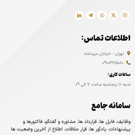
اطلاعات تماس:
تهران - خیابان میرداماد
09106215010
ساعات کاری:
شنبه تا پنجشنبه ساعت ۷ الی 19،
سامانه جامع
وظایف، فایل ها، قرارداد ها، مشاوره و گفتگو، فاکتورها و
پیشنهادات، یادآور ها، قرار ملاقات، اطلاع از آخرین وضعیت ها