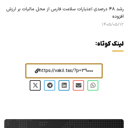
رشد ۴۸ درصدی اعتبارات سلامت فارس از محل مالیات بر ارزش
افزوده
1405/05/12
لینک کوتاه:
https://vakil.tax/?p=39000