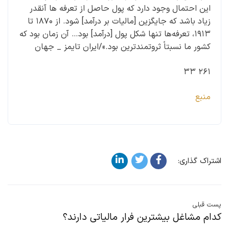
این احتمال وجود دارد که پول حاصل از تعرفه ها آنقدر
زیاد باشد که جایگزین [مالیات بر درآمد] شود. از ۱۸۷۰ تا
۱۹۱۳، تعرفه‌ها تنها شکل پول [درآمد] بود… آن زمان بود که
کشور ما نسبتاً ثروتمندترین بود.»/ایران تایمز _ جهان
۲۶۱ ۳۳
منبع
اشتراک گذاری:
پست قبلی
کدام مشاغل بیشترین فرار مالیاتی دارند؟