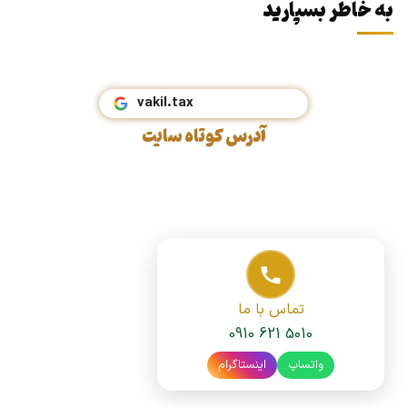
به خاطر بسپارید
vakil.tax
آدرس کوتاه سایت
تماس با ما
0910 621 5010
واتساپ
اینستاگرام