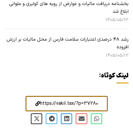
بخشنامه دریافت مالیات و عوارض از رویه های کولبری و ملوانی
ابلاغ شد
1405/05/13
رشد ۴۸ درصدی اعتبارات سلامت فارس از محل مالیات بر ارزش
افزوده
1405/05/12
لینک کوتاه:
https://vakil.tax/?p=37280