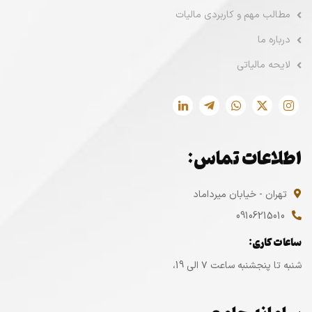
مطالب مهم و کاربردی مالیات
درباره ما
لایحه مالیاتی
اطلاعات تماس:
تهران - خیابان میرداماد
09106215010
ساعات کاری:
شنبه تا پنجشنبه ساعت ۷ الی 19،