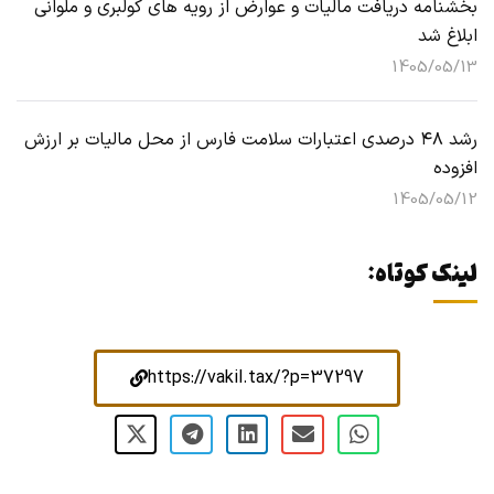
بخشنامه دریافت مالیات و عوارض از رویه های کولبری و ملوانی
ابلاغ شد
1405/05/13
رشد ۴۸ درصدی اعتبارات سلامت فارس از محل مالیات بر ارزش
افزوده
1405/05/12
لینک کوتاه:
https://vakil.tax/?p=37297