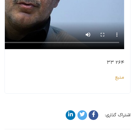
۲۶۴ ۳۳
منبع
اشتراک گذاری: