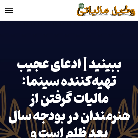
ببینید | ادعای عجیب
تهیه‌کننده سینما:
مالیات گرفتن از
هنرمندان در بودجه سال
بعد ظلم است و