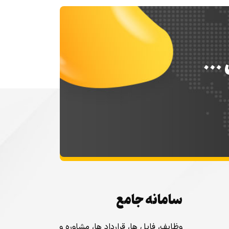
س …
سامانه جامع
وظایف، فایل ها، قرارداد ها، مشاوره و