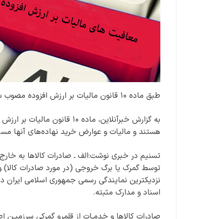
طبق ماده ۱۰ قانون مالیات بر ارزش افزوده مصوب سال ۱۴۰۰ برخی کالاها از پرداخت مالیات و عوارض معاف هستند.
هستند و مالیات و عوارض خرید نهاده‌های آنها مست
تسنیم در خبری نوشت:الف ‌ـ صادرات کالاها به خارج
توسط گمرک یا برگ خروجی (در مورد صادرات کالا) و ص
نزدیکترین نمایندگی رسمی جمهوری اسلامی ایران در 
اسناد و مدارک مثبته.
صادرات کالاها و خدمـات از قلمرو گمرکی سرزمیـن اص