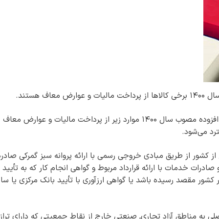
به گزارش خبرآنلاین، ماده ۱۰ قانون مالیات بر ارزش افزوده مصوب سال ۱۴۰۰ موارد زیر از پرداخت مالیات و عوارض معاف
رد می‌شود.
 از کشور از طریق مبادی خروجی رسمی با ارائه پروانه سبز گمرکی صادره
ادرات خدمات با ارائه قرارداد مربوط و گواهی انجام کار که به تأیید
کشور مقصد رسیده باشد یا گواهی ارزآوری با تأیید بانک مرکزی یا سای
لی به مناطق آزاد تجاری‌ـ صنعتی خارج از نقاط جمعیتی که دارای تراز