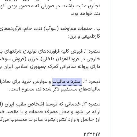
تجاری مثبت باشند، در صورتی که محصور بودن آنها 
بند خواهد بود.
ب ‌ـ خدمات معاوضه (سوآپ) نفت خام، فرآورده‌های ن
گازطبیعی و برق؛
تبصره ۱ـ فروش کلیه فرآورده‌های تولیدی شرک
خارجی در فرودگاههای داخلی)، مرزی (فروش سوخ
دارای پروانه صادراتی گمرک جمهوری اسلامی ایران
تبصره ۲ـ
استرداد مالیات
مالیات‌های مستقیم ذکر شده‌اند، ممنوع است.
تبصره ۳ـ خدماتی که توسط اشخاص مقیم ایرا
ارائه می شود و محل مصرف خدمات و یا مقصد خدما
ارز حاصل و وارد کشور بشود صادرات محسوب می‌گر
۲۲۳۲۱۷