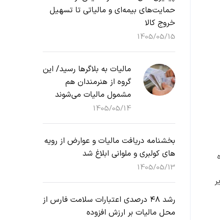
حمایت‌های بیمه‌ای و مالیاتی تا تسهیل
خروج کالا
1405/05/15
مالیات به بلاگرها رسید/ این
گروه از هنرمندان هم
مشمول مالیات می‌شوند
1405/05/14
بخشنامه دریافت مالیات و عوارض از رویه
های کولبری و ملوانی ابلاغ شد
1405/05/13
ر
رشد ۴۸ درصدی اعتبارات سلامت فارس از
محل مالیات بر ارزش افزوده