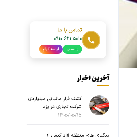
تماس با ما
0910 621 5010
واتساپ
اینستاگرام
آخرین اخبار
کشف فرار مالیاتی میلیاردی
شرکت تجاری در یزد
1405/05/15
پیگیری های منطقه آزاد کیش از