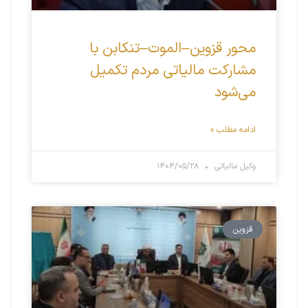
محور قزوین–الموت–تنکابن با
مشارکت مالیاتی مردم تکمیل
می‌شود
ادامه مطلب »
وکیل مالیاتی
۱۴۰۴/۰۵/۲۸
قزوین