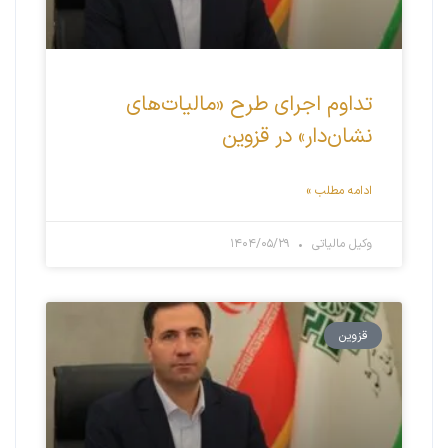
تداوم اجرای طرح «مالیات‌های
نشان‌دار» در قزوین
ادامه مطلب »
وکیل مالیاتی
۱۴۰۴/۰۵/۲۹
قزوین