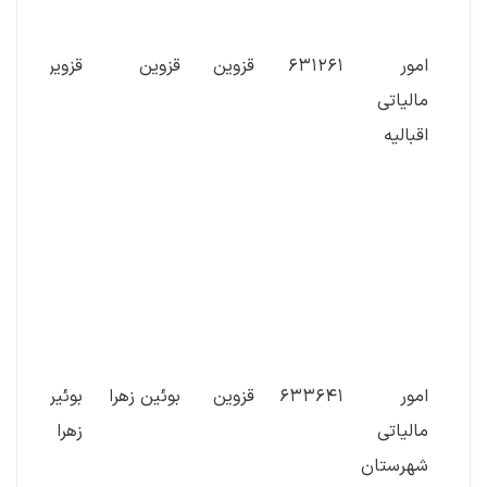
ب
امور
۶۳۱۲۶۱
قزوین
قزوین
قزوین
ا
مالیاتی
خ
اقبالیه
م
ب
د
ج
ر
م
م
امور
۶۳۳۶۴۱
قزوین
بوئین زهرا
بوئین
خ
مالیاتی
زهرا
ت
شهرستان
خ