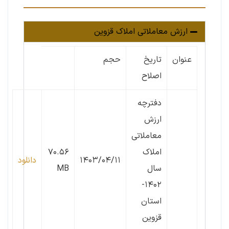
ارزش معاملاتی املاک قزوین
عنوان
تاریخ
حجم
اصلاح
دفترچه
ارزش
معاملاتی
املاک
۷۰.۵۶
۱۴۰۳/۰۴/۱۱
دانلود
سال
MB
۱۴۰۲-
استان
قزوین