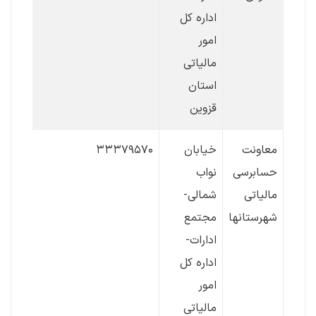
اداره کل
امور
مالیاتی
استان
قزوین
معاونت
خیابان
۳۳۳۷۹۵۷۰
حسابرسی
نواب
مالیاتی
شمالی-
شهرستانها
مجتمع
ادارات-
اداره کل
امور
مالیاتی