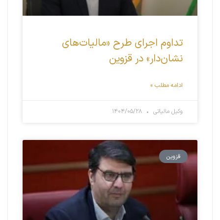
تداوم اجرای طرح «مالیات‌های
نشان‌دار» در قزوین
ادامه مطلب »
وکیل مالیاتی
۱۴۰۴/۰۵/۲۸
قزوین