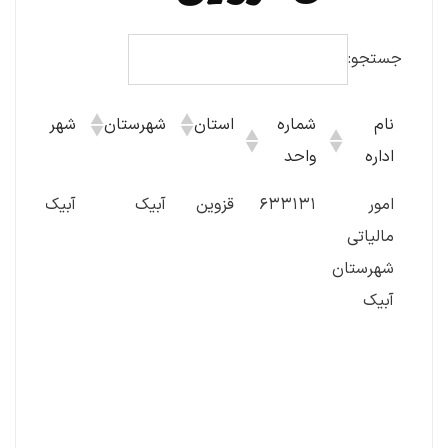
جستجو:
نام
شماره
استان
شهرستان
شهر
ن
اداره
واحد
نام
شماره
استان
شهرستان
شهر
ن
امور
۶۳۳۱۳۱
قزوین
آبیک
آبیک
آ
اداره
واحد
مالیاتی
ق
شهرستان
ک
آبیک
آ
ش
ق
د