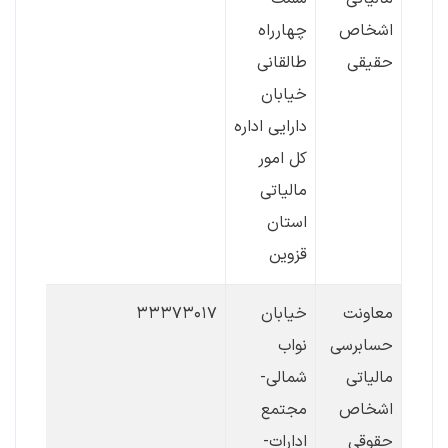
اشخاص
چهارراه
حقیقی
طالقانی
خیابان
دارایی اداره
کل امور
مالیاتی
استان
قزوین
معاونت
خیابان
۳۳۳۷۳۰۱۷
حسابرسی
نواب
مالیاتی
شمالی-
اشخاص
مجتمع
حقوقی
ادارات-