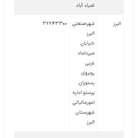
ضیاء آباد
البرز
شهرصنعتی
۳۲۲۴۳۳۰۰
البرز
خیابان
میرداماد
غربی
روبروی
رستوران
پرستو اداره
امورمالیاتی
شهرستان
البرز