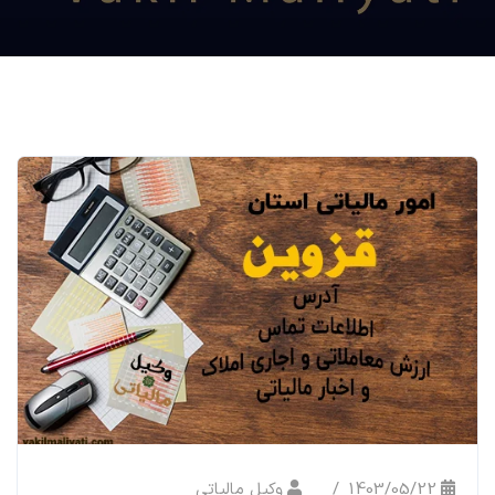
1403/05/22
وکیل مالیاتی