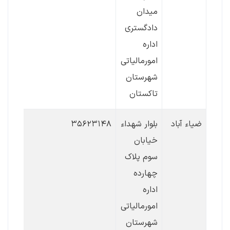
میدان
دادگستری
اداره
امورمالیاتی
شهرستان
تاکستان
ضیاء آباد
بلوار شهداء
۳۵۶۲۳۱۴۸
خیابان
سوم پلاک
چهارده
اداره
امورمالیاتی
شهرستان