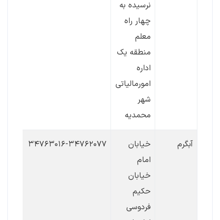
نرسیده به
چهار راه
معلم
منطقه یک
اداره
امورمالیاتی
شهر
محمدیه
آبگرم
خیابان
۳۴۷۶۳۰۱۶-۳۴۷۶۲۰۷۷
امام
خیابان
حکیم
فردوسی