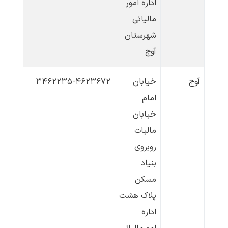
اداره امور
مالیاتی
شهرستان
آوج
آوج
خیابان
۳۴۶۲۲۳۵-۴۶۲۳۶۷۲
امام
خیابان
مالیات
روبروی
بنیاد
مسکن
پلاک هشت
اداره