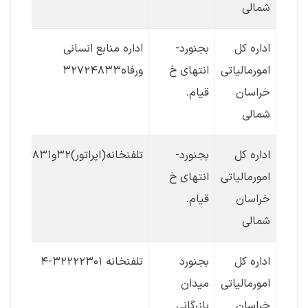
شمالی
اداره کل
بجنورد-
اداره منابع انسانی
امورمالیاتی
انتهای خ
ورفاه۳۲۷۲۴۸۳۳
خراسان
قیام.
شمالی
اداره کل
بجنورد-
تلفنخانه(اپراتور)۳۲و۳۲۷۲۴۸۳۱
امورمالیاتی
انتهای خ
خراسان
قیام.
شمالی
اداره کل
بجنورد
تلفنخانه ۳۲۲۲۲۳۰۱-۴
امورمالیاتی
میدان
خراسان
بازرگانی