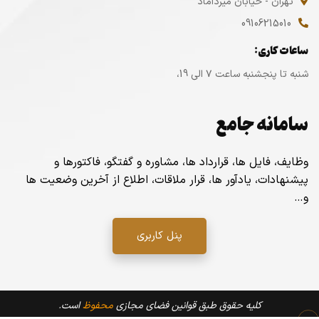
اطلاعات تماس:
تهران - خیابان میرداماد
09106215010
ساعات کاری:
شنبه تا پنجشنبه ساعت ۷ الی 19،
سامانه جامع
وظایف، فایل ها، قرارداد ها، مشاوره و گفتگو، فاکتورها و
پیشنهادات، یادآور ها، قرار ملاقات، اطلاع از آخرین وضعیت ها
و…
پنل کاربری