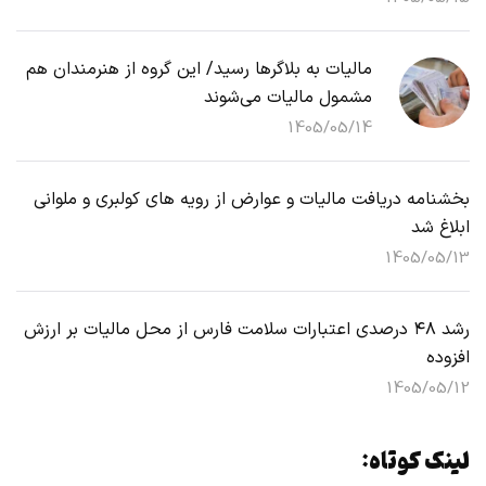
تسهیل خروج کالا
1405/05/15
مالیات به بلاگرها رسید/ این گروه از هنرمندان هم
مشمول مالیات می‌شوند
1405/05/14
بخشنامه دریافت مالیات و عوارض از رویه های کولبری و ملوانی
ابلاغ شد
1405/05/13
رشد ۴۸ درصدی اعتبارات سلامت فارس از محل مالیات بر ارزش
افزوده
1405/05/12