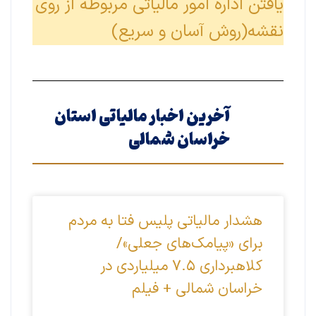
یافتن اداره امور مالیاتی مربوطه از روی
نقشه(روش آسان و سریع)
آخرین اخبار مالیاتی استان
خراسان شمالی
هشدار مالیاتی پلیس فتا‌ به مردم
برای «پیامک‌های جعلی»/
کلاهبرداری ۷.۵ میلیاردی در
خراسان شمالی + فیلم